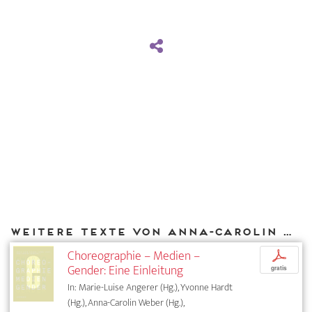
Weitere Texte von Anna-Carolin Weber bei DIAPHANES
Choreographie – Medien –
p
Gender: Eine Einleitung
gratis
In: Marie-Luise Angerer (Hg.), Yvonne Hardt
(Hg.), Anna-Carolin Weber (Hg.),