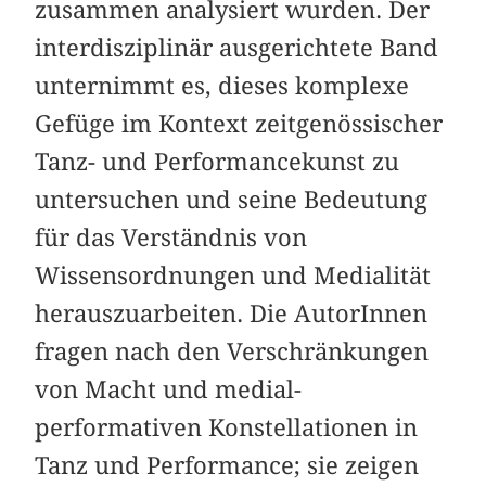
zusammen analysiert wurden. Der
interdisziplinär ausgerichtete Band
unternimmt es, dieses komplexe
Gefüge im Kontext zeitgenössischer
Tanz- und Performancekunst zu
untersuchen und seine Bedeutung
für das Verständnis von
Wissensordnungen und Medialität
herauszuarbeiten. Die AutorInnen
fragen nach den Verschränkungen
von Macht und medial-
performativen Konstellationen in
Tanz und Performance; sie zeigen