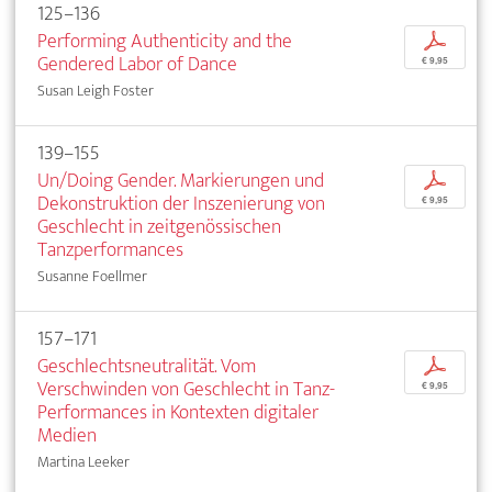
125–136
Performing Authenticity and the
p
Gendered Labor of Dance
€ 9,95
Susan Leigh Foster
139–155
Un/Doing Gender. Markierungen und
p
Dekonstruktion der Inszenierung von
€ 9,95
Geschlecht in zeitgenössischen
Tanzperformances
Susanne Foellmer
157–171
Geschlechtsneutralität. Vom
p
Verschwinden von Geschlecht in Tanz-
€ 9,95
Performances in Kontexten digitaler
Medien
Martina Leeker