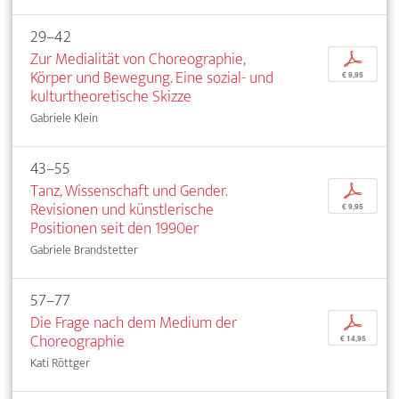
29–42
Zur Medialität von Choreographie,
p
Körper und Bewegung. Eine sozial- und
€ 9,95
kulturtheoretische Skizze
Gabriele Klein
43–55
Tanz, Wissenschaft und Gender.
p
Revisionen und künstlerische
€ 9,95
Positionen seit den 1990er
Gabriele Brandstetter
57–77
Die Frage nach dem Medium der
p
Choreographie
€ 14,95
Kati Röttger