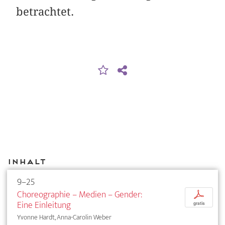
betrachtet.
Inhalt
9–25
Choreographie – Medien – Gender:
p
Eine Einleitung
gratis
Yvonne Hardt, Anna-Carolin Weber