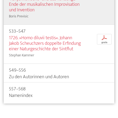
Ende der musikalischen Improvisation
und Invention
Boris Previsic
533–547
1726. »Homo diluvii testis«. Johann
p
Jakob Scheuchzers doppelte Erfindung
gratis
einer Naturgeschichte der Sintflut
Stephan Kammer
549–556
Zu den Autorinnen und Autoren
557–568
Namenindex