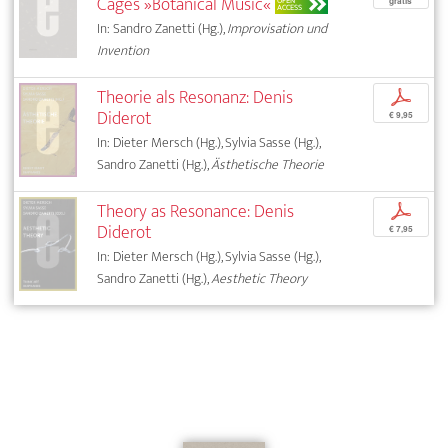
Cages »Botanical Music«
OPEN
gratis
ACCESS
In: Sandro Zanetti (Hg.),
Improvisation und
Invention
Theorie als Resonanz: Denis
p
Diderot
€ 9,95
In: Dieter Mersch (Hg.), Sylvia Sasse (Hg.),
Sandro Zanetti (Hg.),
Ästhetische Theorie
Theory as Resonance: Denis
p
Diderot
€ 7,95
In: Dieter Mersch (Hg.), Sylvia Sasse (Hg.),
Sandro Zanetti (Hg.),
Aesthetic Theory