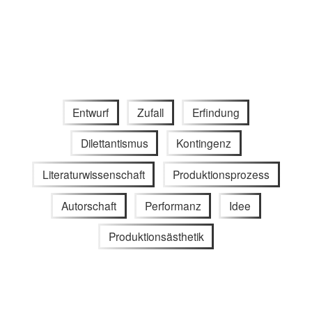
Entwurf
Zufall
Erfindung
Dilettantismus
Kontingenz
Literaturwissenschaft
Produktionsprozess
Autorschaft
Performanz
Idee
Produktionsästhetik