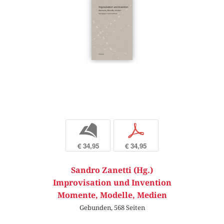
b
p
€ 34,95
€ 34,95
Sandro Zanetti (Hg.)
Improvisation und Invention
Momente, Modelle, Medien
Gebunden, 568 Seiten