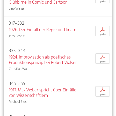
Glühbirne in Comic und Cartoon
gratis
Lino Wirag
317–332
1926. Der Einfall der Regie im Theater
p
gratis
Jens Roselt
333–344
1924. Improvisation als poetisches
p
Produktionsprinzip bei Robert Walser
gratis
Christian Walt
345–355
1917. Max Weber spricht über Einfälle
p
von Wissenschaftlern
gratis
Michael Bies