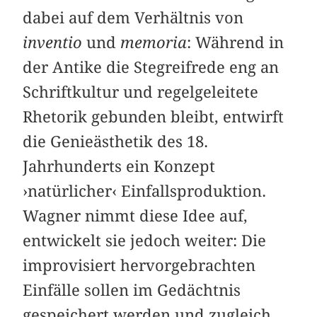
dabei auf dem Verhältnis von
inventio
und
memoria
: Während in
der Antike die Stegreifrede eng an
Schriftkultur und regelgeleitete
Rhetorik gebunden bleibt, entwirft
die Genieästhetik des 18.
Jahrhunderts ein Konzept
›natürlicher‹ Einfallsproduktion.
Wagner nimmt diese Idee auf,
entwickelt sie jedoch weiter: Die
improvisiert hervorgebrachten
Einfälle sollen im Gedächtnis
gespeichert werden und zugleich