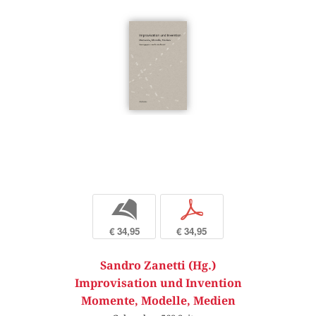
b
p
€ 34,95
€ 34,95
Sandro Zanetti (Hg.)
Improvisation und Invention
Momente, Modelle, Medien