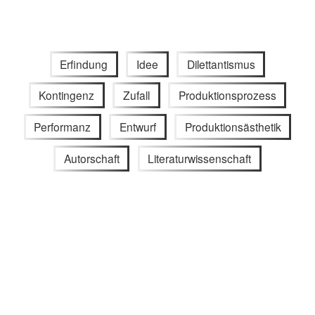
Erfindung
Idee
Dilettantismus
Kontingenz
Zufall
Produktionsprozess
Performanz
Entwurf
Produktionsästhetik
Autorschaft
Literaturwissenschaft