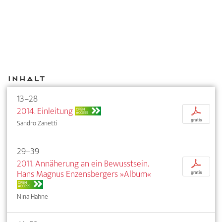
Inhalt
13–28
2014. Einleitung
p
OPEN
ACCESS
gratis
Sandro Zanetti
29–39
2011. Annäherung an ein Bewusstsein.
p
Hans Magnus Enzensbergers »Album«
gratis
OPEN
ACCESS
Nina Hahne