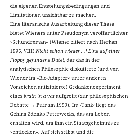
die eigenen Entstehungsbedingungen und
Limitationen unsichtbar zu machen.
Eine literarische Ausarbeitung dieser These
bietet Wieners unter Pseudonym veröffentlichter
»Schundroman« (Wiener zitiert nach Herken
1996, VIII)
Nicht schon wieder …! Eine auf einer
Floppy gefundene Datei
, der das in der
analytischen Philosophie diskutierte (und von
Wiener im »Bio-Adapter« unter anderen
Vorzeichen antizipierte) Gedankenexperiment
eines
brain in a vat
aufgreift (zur philosophischen
Debatte → Putnam 1999). Im ›Tank‹ liegt das
Gehirn Zdenko Puterwecks, das am Leben
erhalten wird, um ihm ein Staatsgeheimnis zu
»entlocken«. Auf sich selbst und die