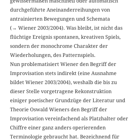
gewissermaßen maschinell oder automatisch
durchgeführte Aneinanderreihungen von
antrainierten Bewegungen und Schemata
(→ Wiener 2003/2004). Was bleibt, ist nicht das
flüchtige Ereignis spontanen, kreativen Spiels,
sondern der monochrome Charakter der
Wiederholungen, des Patternspiels.
Nun problematisiert Wiener den Begriff der
Improvisation stets indirekt (eine Ausnahme
bildet Wiener 2003/2004), weshalb die bis zu
dieser Stelle vorgetragene Rekonstruktion
einiger poetischer Grundzüge der Literatur und
Theorie Oswald Wieners den Begriff der
Improvisation vereinfachend als Platzhalter oder
Chiffre einer ganz anders operierenden
Terminologie gebraucht hat. Bezeichnend für