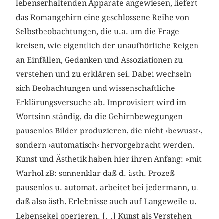
lebenserhaltenden Apparate angewiesen, liefert
das Romangehirn eine geschlossene Reihe von
Selbstbeobachtungen, die u.a. um die Frage
kreisen, wie eigentlich der unaufhörliche Reigen
an Einfällen, Gedanken und Assoziationen zu
verstehen und zu erklären sei. Dabei wechseln
sich Beobachtungen und wissenschaftliche
Erklärungsversuche ab. Improvisiert wird im
Wortsinn ständig, da die Gehirnbewegungen
pausenlos Bilder produzieren, die nicht ›bewusst‹,
sondern ›automatisch‹ hervorgebracht werden.
Kunst und Ästhetik haben hier ihren Anfang: »mit
Warhol zB: sonnenklar daß d. ästh. Prozeß
pausenlos u. automat. arbeitet bei jedermann, u.
daß also ästh. Erlebnisse auch auf Langeweile u.
Lebensekel operieren. […] Kunst als Verstehen