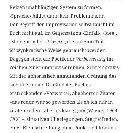
Reizen unabhängigen System zu formen.
›Sprache‹ bildet dann kein Problem mehr.
Der Begriff der Improvisation selbst taucht im
Buch nicht auf, im Gegensatz zu ›Einfall‹, ›Idee‹,
›Moment‹ oder ›Prozess‹, die auf zum Teil
idiosynkratische Weise gebraucht werden.
Dagegen steht die Poetik der
Verbesserung
im
Zeichen einer ›improvisierenden‹ Schreibpraxis.
Mit der aphoristisch anmutenden Ordnung des
sich über einen Großteil des Buches
erstreckenden »Vorworts«, abgehörten Zitaten –
»das reden war so geworden als ob ich nur in
zitaten redete, aber es klang gut« (Wiener 1969,
CXX) –, situativen Überlegungen, Stegreifreden,
einer Kleinschreibung ohne Punkt und Komma,