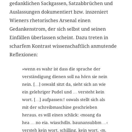
gedanklichen Sackgassen, Satzabbrüchen und
Auslassungen dokumentiert bzw. inszeniert
Wieners rhetorisches Arsenal einen
Gedankenstrom, der sich selbst und seinen
Einfällen überlassen scheint. Dazu treten in
scharfem Kontrast wissenschaftlich anmutende
Reflexionen:
»wenn es wahr ist dass die sprache der
verständigung dienen soll na hörn sie nein
nein. […] oswald sitzt da, sieht sich an wie
ein gelehriger Pudel und … versteht kein
wort. […] aufpassen:! oswals stellt sich als
mit der schreibmaschine geschrieben
heraus. es will einen schlick: ›moang da
hea … no eia. wiaschdln. baunansubbm …‹
versteh kein wort. schilling. kein wort. ›m.