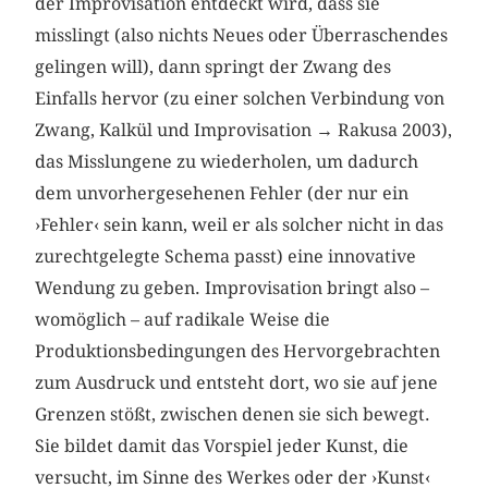
der Improvisation entdeckt wird, dass sie
misslingt (also nichts Neues oder Überraschendes
gelingen will), dann springt der Zwang des
Einfalls hervor (zu einer solchen Verbindung von
Zwang, Kalkül und Improvisation → Rakusa 2003),
das Misslungene zu wiederholen, um dadurch
dem unvorhergesehenen Fehler (der nur ein
›Fehler‹ sein kann, weil er als solcher nicht in das
zurechtgelegte Schema passt) eine innovative
Wendung zu geben. Improvisation bringt also –
womöglich – auf radikale Weise die
Produktionsbedingungen des Hervorgebrachten
zum Ausdruck und entsteht dort, wo sie auf jene
Grenzen stößt, zwischen denen sie sich bewegt.
Sie bildet damit das Vorspiel jeder Kunst, die
versucht, im Sinne des Werkes oder der ›Kunst‹