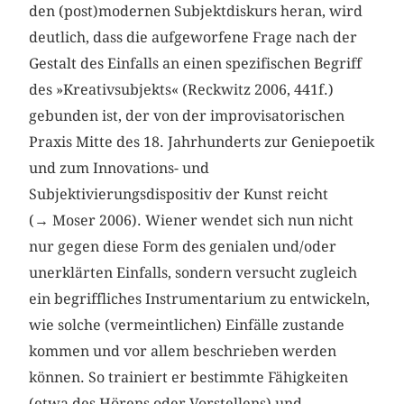
den (post)modernen Subjektdiskurs heran, wird
deutlich, dass die aufgeworfene Frage nach der
Gestalt des Einfalls an einen spezifischen Begriff
des »Kreativsubjekts« (Reckwitz 2006, 441f.)
gebunden ist, der von der improvisatorischen
Praxis Mitte des 18. Jahrhunderts zur Geniepoetik
und zum Innovations- und
Subjektivierungsdispositiv der Kunst reicht
(→ Moser 2006). Wiener wendet sich nun nicht
nur gegen diese Form des genialen und/oder
unerklärten Einfalls, sondern versucht zugleich
ein begriffliches Instrumentarium zu entwickeln,
wie solche (vermeintlichen) Einfälle zustande
kommen und vor allem beschrieben werden
können. So trainiert er bestimmte Fähigkeiten
(etwa des Hörens oder Vorstellens) und