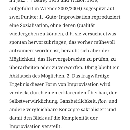
im Jazz (→ Bailey 1993 und Wilson 1999,
aufgeführt in Wiener 2003/2004) zugespitzt auf
zwei Punkte: 1. ›Gute‹ Improvisation reproduziert
eine Sozialisation, ohne deren Qualität
wiedergeben zu können, d.h. sie versucht etwas
spontan hervorzubringen, das vorher mühevoll
antrainiert worden ist, beraubt sich aber der
Möglichkeit, das Hervorgebrachte zu prüfen, zu
überarbeiten oder zu verwerfen. Übrig bleibt ein
Abklatsch des Möglichen. 2. Das fragwürdige
Ergebnis dieser Form von Improvisation wird
verdeckt durch einen erklärenden Überbau, der
Selbstverwirklichung, Ganzheitlichkeit,
flow
und
andere vergleichbare Konzepte sakralisiert und
damit den Blick auf die Komplexität der
Improvisation verstellt.