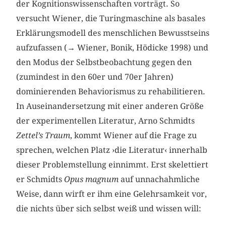
der Kognitionswissenschaften vorträgt. So
versucht Wiener, die Turingmaschine als basales
Erklärungsmodell des menschlichen Bewusstseins
aufzufassen (→ Wiener, Bonik, Hödicke 1998) und
den Modus der Selbstbeobachtung gegen den
(zumindest in den 60er und 70er Jahren)
dominierenden Behaviorismus zu rehabilitieren.
In Auseinandersetzung mit einer anderen Größe
der experimentellen Literatur, Arno Schmidts
Zettel’s Traum
, kommt Wiener auf die Frage zu
sprechen, welchen Platz ›die Literatur‹ innerhalb
dieser Problemstellung einnimmt. Erst skelettiert
er Schmidts
Opus magnum
auf unnachahmliche
Weise, dann wirft er ihm eine Gelehrsamkeit vor,
die nichts über sich selbst weiß und wissen will: