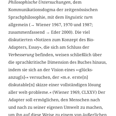
Philosophische Untersuchungen
, dem
Kommunikationsdogma der zeitgenössischen
Sprachphilosophie, mit dem
linguistic turn
allgemein (→ Wiener 1967, 1970 und 1987;
zusammenfassend → Eder 2000). Die viel
diskutierten »Notizen zum Konzept des Bio-
Adapters, Essay«, die sich am Schluss der
Verbesserung
befinden, weisen schließlich über
die sprachkritische Dimension des Buches hinaus,
indem sie sich an der Vision eines »›glücks-
anzug[s]‹« versuchen, der »m.e. erste[n]
diskutable[n] skizze einer vollständigen lösung
aller welt-probleme.« (Wiener 1969, CLXXV) Der
Adapter soll ermöglichen, den Menschen nach
und nach zu seiner eigenen Umwelt zu machen,
um ihn auf diese Weise zu einem von äußerlichen