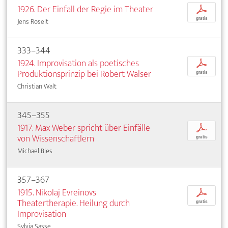
1926. Der Einfall der Regie im Theater
p
gratis
Jens Roselt
333–344
1924. Improvisation als poetisches
p
Produktionsprinzip bei Robert Walser
gratis
Christian Walt
345–355
1917. Max Weber spricht über Einfälle
p
von Wissenschaftlern
gratis
Michael Bies
357–367
1915. Nikolaj Evreinovs
p
Theatertherapie. Heilung durch
gratis
Improvisation
Sylvia Sasse