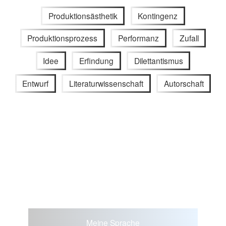
Produktionsästhetik
Kontingenz
Produktionsprozess
Performanz
Zufall
Idee
Erfindung
Dilettantismus
Entwurf
Literaturwissenschaft
Autorschaft
Meine Sprache