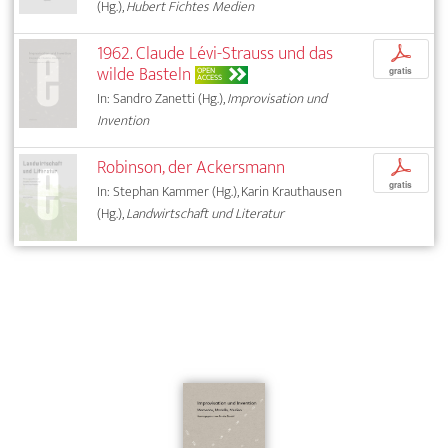
(Hg.),
Hubert Fichtes Medien
1962. Claude Lévi-Strauss und das
p
wilde Basteln
OPEN
gratis
ACCESS
In: Sandro Zanetti (Hg.),
Improvisation und
Invention
Robinson, der Ackersmann
p
gratis
In: Stephan Kammer (Hg.), Karin Krauthausen
(Hg.),
Landwirtschaft und Literatur