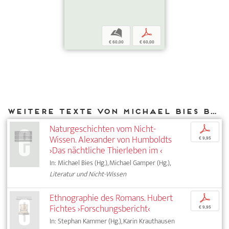
b
p
€ 60,00
€ 60,00
Weitere Texte von Michael Bies bei DIAPHANES
Naturgeschichten vom Nicht-
p
Wissen. Alexander von Humboldts
€ 9,95
›Das nächtliche Thierleben im ‹
In: Michael Bies (Hg.), Michael Gamper (Hg.),
Literatur und Nicht-Wissen
Ethnographie des Romans. Hubert
p
Fichtes ›Forschungsbericht‹
€ 9,95
In: Stephan Kammer (Hg.), Karin Krauthausen