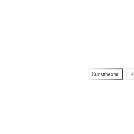
Kunsttheorie
K