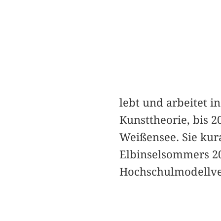
lebt und arbeitet i
Kunsttheorie, bis 2
Weißensee. Sie kur
Elbinselsommers 20
Hochschulmodellve