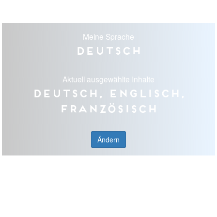
Meine Sprache
Deutsch
Aktuell ausgewählte Inhalte
Deutsch, Englisch,
Französisch
Ändern