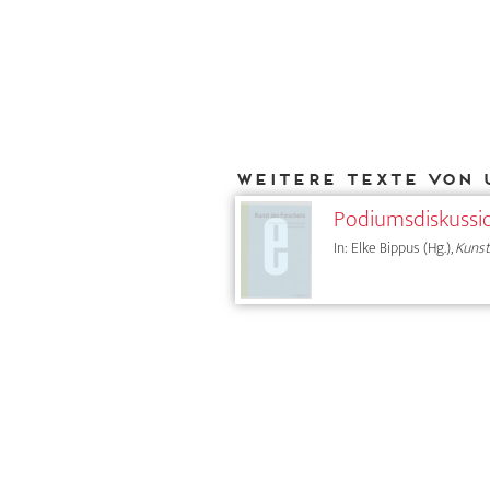
Weitere Texte von 
Podiumsdiskussi
In: Elke Bippus (Hg.),
Kunst