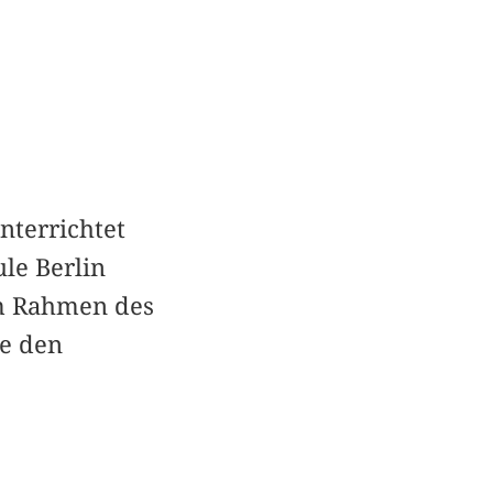
nterrichtet
le Berlin
im Rahmen des
ie den
.