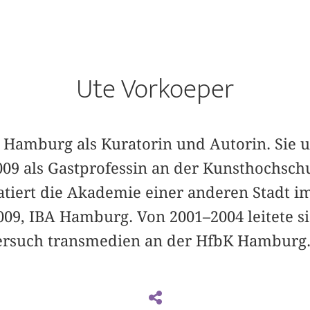
Ute Vorkoeper
n Hamburg als Kuratorin und Autorin. Sie u
009 als Gastprofessin an der Kunsthochschu
atiert die Akademie einer anderen Stadt 
09, IBA Hamburg. Von 2001–2004 leitete s
rsuch transmedien an der HfbK Hamburg