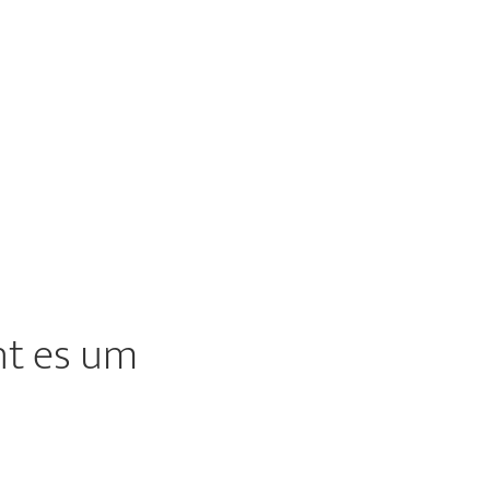
ht es um