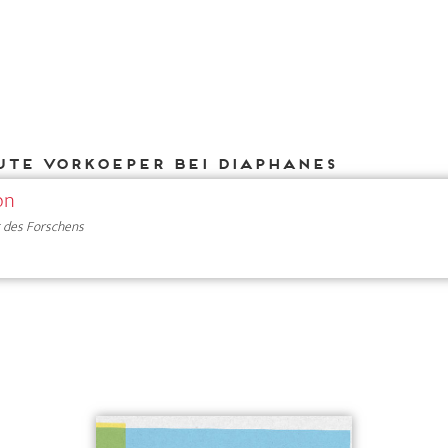
Ute Vorkoeper bei DIAPHANES
on
 des Forschens