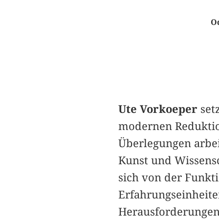
Od
Ute Vorkoeper
setz
modernen Reduktion
Überlegungen arbei
Kunst und Wissensc
sich von der Funkti
Erfahrungseinheite
Herausforderungen 