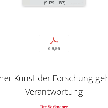
(S. 125 – 137)
p
€ 9,95
iner Kunst der Forschung ge
Verantwortung
Ute Vorkoeper