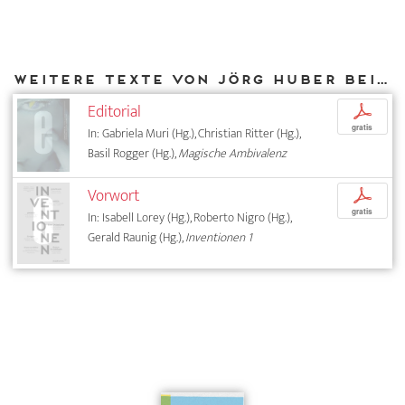
Weitere Texte von Jörg Huber bei DIAPHANES
Editorial
p
gratis
In: Gabriela Muri (Hg.), Christian Ritter (Hg.),
Basil Rogger (Hg.),
Magische Ambivalenz
Vorwort
p
gratis
In: Isabell Lorey (Hg.), Roberto Nigro (Hg.),
Gerald Raunig (Hg.),
Inventionen 1