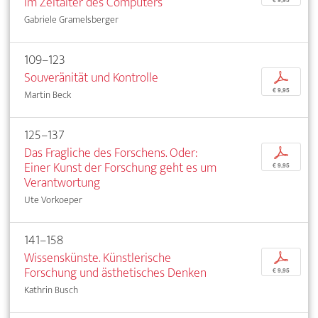
im Zeitalter des Computers
Gabriele Gramelsberger
109–123
Souveränität und Kontrolle
p
€ 9,95
Martin Beck
125–137
Das Fragliche des Forschens. Oder:
p
Einer Kunst der Forschung geht es um
€ 9,95
Verantwortung
Ute Vorkoeper
141–158
Wissenskünste. Künstlerische
p
Forschung und ästhetisches Denken
€ 9,95
Kathrin Busch