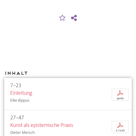
Inhalt
7–23
Einleitung
p
gratis
Elke Bippus
27–47
Kunst als epistemische Praxis
p
€ 14,95
Dieter Mersch