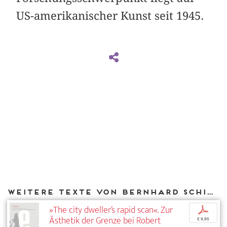
US-amerikanischer Kunst seit 1945.
Weitere Texte von Bernhard Schieder bei DIAPHANES
»The city dweller’s rapid scan«. Zur
p
Ästhetik der Grenze bei Robert
€ 9,95