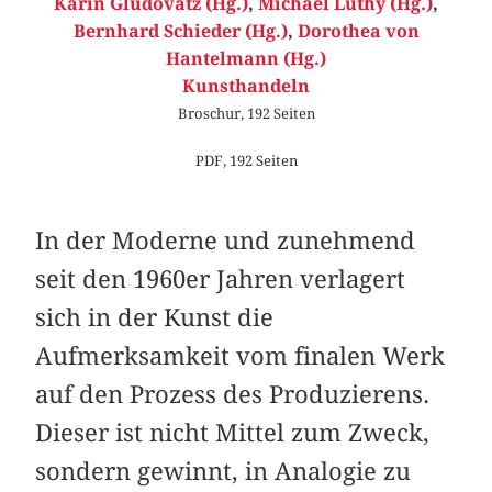
Karin Gludovatz (Hg.)
,
Michael Lüthy (Hg.)
,
Bernhard Schieder (Hg.)
,
Dorothea von
Hantelmann (Hg.)
Kunsthandeln
Broschur, 192 Seiten
PDF, 192 Seiten
In der Moderne und zunehmend
seit den 1960er Jahren verlagert
sich in der Kunst die
Aufmerksamkeit vom finalen Werk
auf den Prozess des Produzierens.
Dieser ist nicht ­Mittel zum Zweck,
sondern gewinnt, in Analogie zu