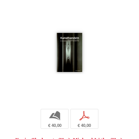
b
p
€ 40,00
€ 40,00