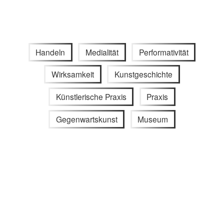
Handeln
Medialität
Performativität
Wirksamkeit
Kunstgeschichte
Künstlerische Praxis
Praxis
Gegenwartskunst
Museum