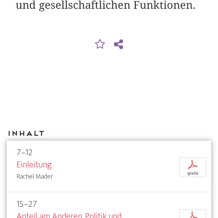
und gesellschaftlichen Funktionen.
Inhalt
7–12
Einleitung
p
gratis
Rachel Mader
15–27
Anteil am Anderen. Politik und
p