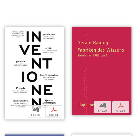
b
p
b
p
€ 12,00
€ 12,00
€ 35,00
€ 35,00