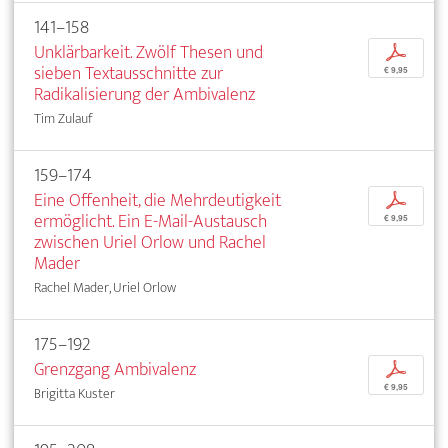
141–158
Unklärbarkeit. Zwölf Thesen und
p
sieben Textausschnitte zur
€ 9,95
Radikalisierung der Ambivalenz
Tim Zulauf
159–174
Eine Offenheit, die Mehrdeutigkeit
p
ermöglicht. Ein E-Mail-Austausch
€ 9,95
zwischen Uriel Orlow und Rachel
Mader
Rachel Mader, Uriel Orlow
175–192
Grenzgang Ambivalenz
p
€ 9,95
Brigitta Kuster