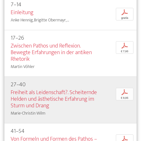
7–14
Einleitung
p
gratis
Anke Hennig, Brigitte Obermayr, ...
17–26
Zwischen Pathos und Reflexion.
p
Bewegte Erfahrungen in der antiken
€ 7,95
Rhetorik
Martin Vöhler
27–40
Freiheit als Leidenschaft?. Scheiternde
p
Helden und ästhetische Erfahrung im
€ 9,95
Sturm und Drang
Marie-Christin Wilm
41–54
Von Formeln und Formen des Pathos –
p