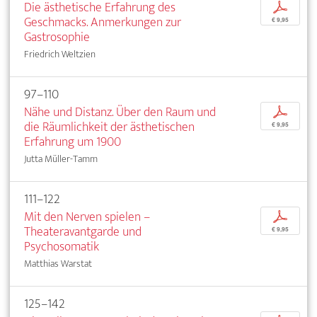
Die ästhetische Erfahrung des
p
Geschmacks. Anmerkungen zur
€ 9,95
Gastrosophie
Friedrich Weltzien
97–110
Nähe und Distanz. Über den Raum und
p
die Räumlichkeit der ästhetischen
€ 9,95
Erfahrung um 1900
Jutta Müller-Tamm
111–122
Mit den Nerven spielen –
p
Theateravantgarde und
€ 9,95
Psychosomatik
Matthias Warstat
125–142