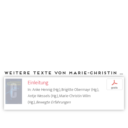
Weitere Texte von Marie-Christin Wilm bei DIAPHANES
Einleitung
p
gratis
In: Anke Hennig (Hg.), Brigitte Obermayr (Hg.),
Antje Wessels (Hg.), Marie-Christin Wilm
(Hg.),
Bewegte Erfahrungen