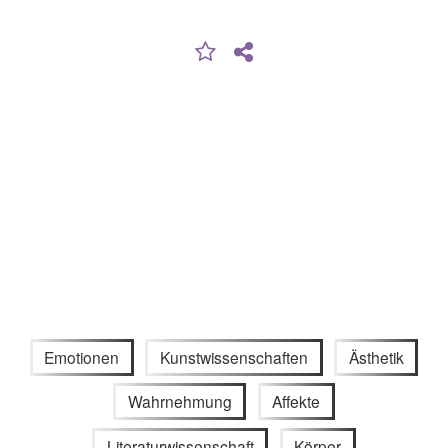
Emotionen
Kunstwissenschaften
Ästhetik
Wahrnehmung
Affekte
Literaturwissenschaft
Körper