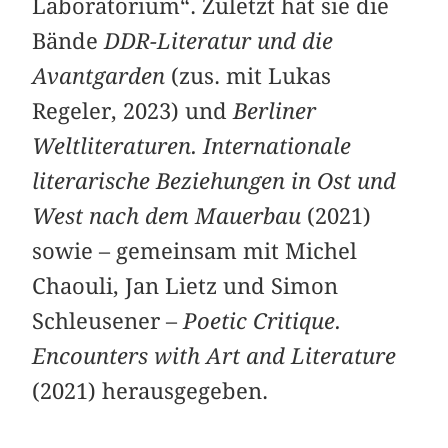
Laboratorium“. Zuletzt hat sie die
Bände
DDR-Literatur und die
Avantgarden
(zus. mit Lukas
Regeler, 2023) und
Berliner
Weltliteraturen. Internationale
literarische Beziehungen in Ost und
West nach dem Mauerbau
(2021)
sowie – gemeinsam mit Michel
Chaouli, Jan Lietz und Simon
Schleusener –
Poetic Critique.
Encounters with Art and Literature
(2021) herausgegeben.