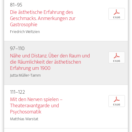
81–95
Die ästhetische Erfahrung des
p
Geschmacks. Anmerkungen zur
€ 9,95
Gastrosophie
Friedrich Weltzien
97–110
Nähe und Distanz. Über den Raum und
p
die Räumlichkeit der ästhetischen
€ 9,95
Erfahrung um 1900
Jutta Müller-Tamm
111–122
Mit den Nerven spielen –
p
Theateravantgarde und
€ 9,95
Psychosomatik
Matthias Warstat