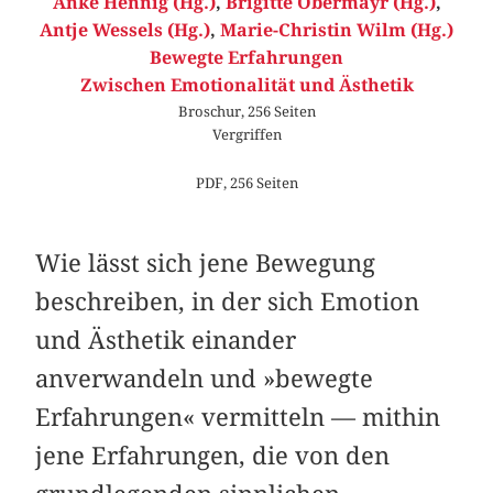
Anke Hennig (Hg.)
,
Brigitte Obermayr (Hg.)
,
Antje Wessels (Hg.)
,
Marie-Christin Wilm (Hg.)
Bewegte Erfahrungen
Zwischen Emotionalität und Ästhetik
Broschur, 256 Seiten
Vergriffen
PDF, 256 Seiten
Wie lässt sich jene Bewegung
beschreiben, in der sich Emotion
und Ästhetik einander
anverwandeln und »bewegte
Erfahrungen« vermitteln — mithin
jene Erfahrungen, die von den