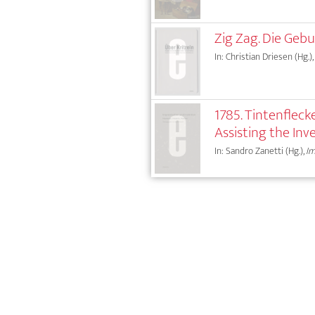
Zig Zag. Die Gebu
In: Christian Driesen (Hg.
1785. Tintenflec
Assisting the In
In: Sandro Zanetti (Hg.),
Im