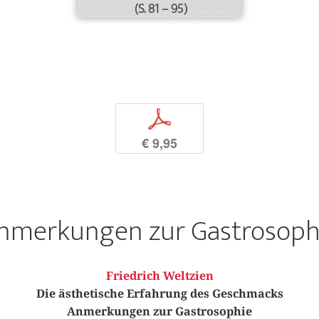
(S. 81 – 95)
p
€ 9,95
nmerkungen zur Gastrosoph
Friedrich Weltzien
Die ästhetische Erfahrung des Geschmacks
Anmerkungen zur Gastrosophie