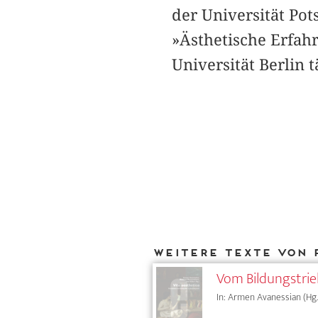
der Universität Po
»Ästhetische Erfah
Universität Berlin t
Weitere Texte von 
Vom Bildungstrieb
In: Armen Avanessian (Hg.)