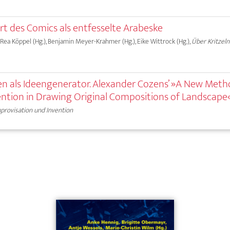
rt des Comics als entfesselte Arabeske
), Rea Köppel (Hg.), Benjamin Meyer-Krahmer (Hg.), Eike Wittrock (Hg.),
Über Kritzeln
ken als Ideengenerator. Alexander Cozens’ »A New Meth
vention in Drawing Original Compositions of Landscape
provisation und Invention