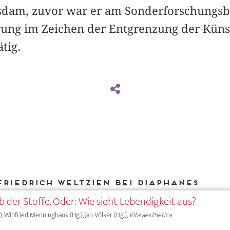
tsdam, zuvor war er am Sonderforschungsb
rung im Zeichen der Entgrenzung der Küns
ätig.
Friedrich Weltzien bei DIAPHANES
 der Stoffe. Oder: Wie sieht Lebendigkeit aus?
, Winfried Menninghaus (Hg.), Jan Völker (Hg.),
Vita aesthetica