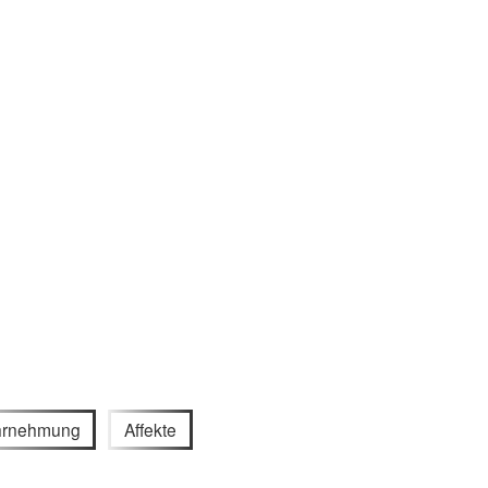
rnehmung
Affekte