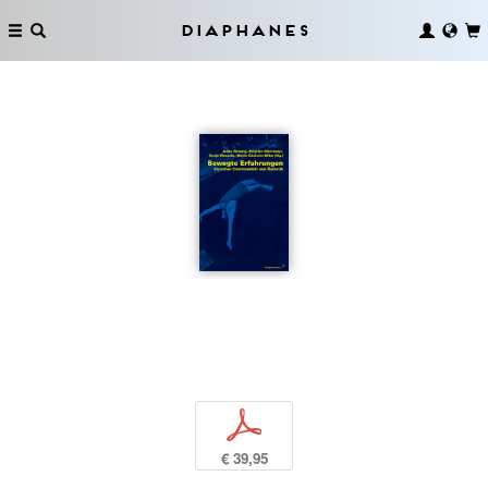
Diaphanes
p
€ 39,95