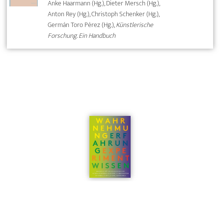
Anke Haarmann (Hg.), Dieter Mersch (Hg.),
Anton Rey (Hg.), Christoph Schenker (Hg.),
Germán Toro Pérez (Hg.),
Künstlerische
Forschung. Ein Handbuch