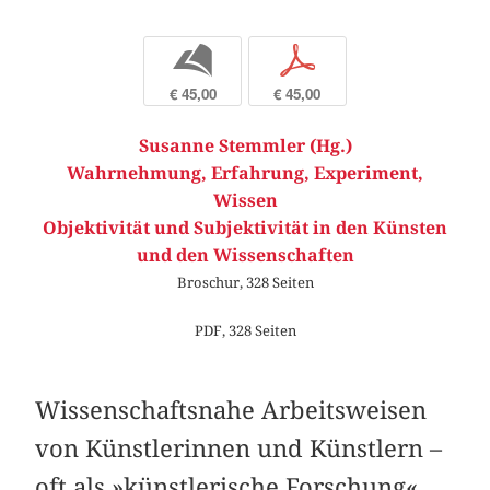
b
p
€ 45,00
€ 45,00
Susanne Stemmler (Hg.)
Wahrnehmung, Erfahrung, Experiment,
Wissen
Objektivität und Subjektivität in den Künsten
und den Wissenschaften
Broschur, 328 Seiten
PDF, 328 Seiten
Wissenschaftsnahe Arbeitsweisen
von Künstlerinnen und Künstlern –
oft als »künstlerische Forschung«