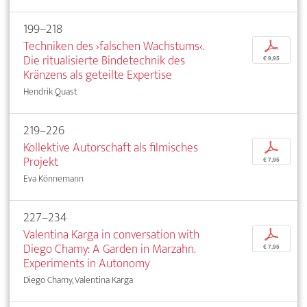
199–218
Techniken des ›falschen Wachstums‹.
p
Die ritualisierte Bindetechnik des
€ 9,95
Kränzens als geteilte Expertise
Hendrik Quast
219–226
Kollektive Autorschaft als filmisches
p
Projekt
€ 7,95
Eva Könnemann
227–234
Valentina Karga in conversation with
p
Diego Chamy: A Garden in Marzahn.
€ 7,95
Experiments in Autonomy
Diego Chamy, Valentina Karga