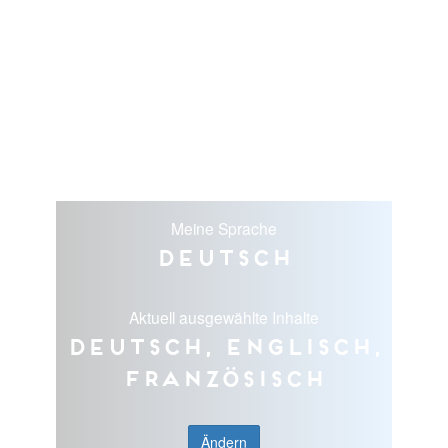
Meine Sprache
Deutsch
Aktuell ausgewählte Inhalte
Deutsch, Englisch,
Französisch
Ändern