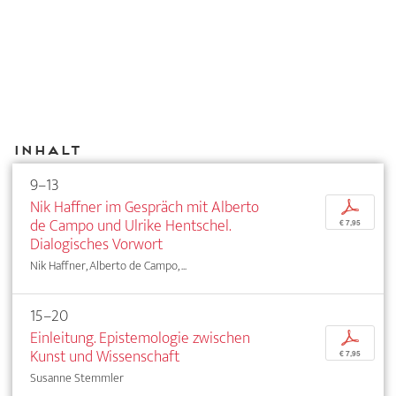
Inhalt
9–13
Nik Haffner im Gespräch mit Alberto
p
de Campo und Ulrike Hentschel.
€ 7,95
Dialogisches Vorwort
Nik Haffner, Alberto de Campo, ...
15–20
Einleitung. Epistemologie zwischen
p
Kunst und Wissenschaft
€ 7,95
Susanne Stemmler