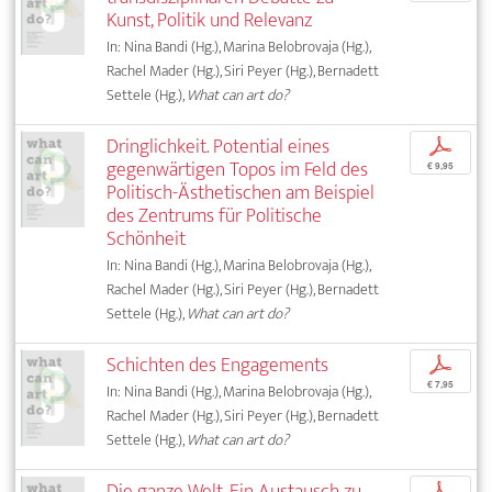
Kunst, Politik und Relevanz
In: Nina Bandi (Hg.), Marina Belobrovaja (Hg.),
Rachel Mader (Hg.), Siri Peyer (Hg.), Bernadett
Settele (Hg.),
What can art do?
Dringlichkeit. Potential eines
p
gegenwärtigen Topos im Feld des
€ 9,95
Politisch-Ästhetischen am Beispiel
des Zentrums für Politische
Schönheit
In: Nina Bandi (Hg.), Marina Belobrovaja (Hg.),
Rachel Mader (Hg.), Siri Peyer (Hg.), Bernadett
Settele (Hg.),
What can art do?
Schichten des Engagements
p
€ 7,95
In: Nina Bandi (Hg.), Marina Belobrovaja (Hg.),
Rachel Mader (Hg.), Siri Peyer (Hg.), Bernadett
Settele (Hg.),
What can art do?
Die ganze Welt. Ein Austausch zu
p