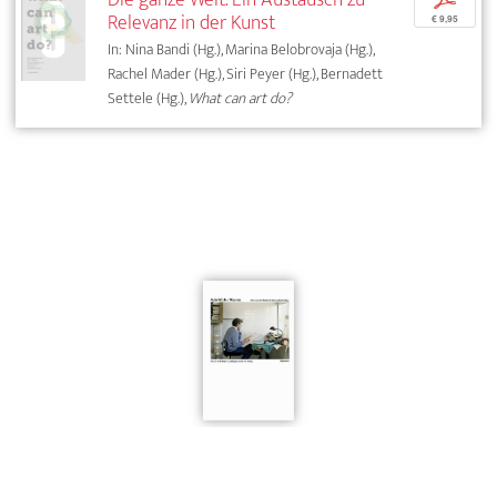
Relevanz in der Kunst
€ 9,95
In: Nina Bandi (Hg.), Marina Belobrovaja (Hg.),
Rachel Mader (Hg.), Siri Peyer (Hg.), Bernadett
Settele (Hg.),
What can art do?