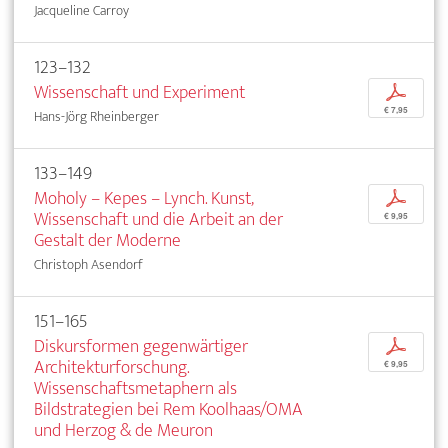
Jacqueline Carroy
123–132
Wissenschaft und Experiment
p
€ 7,95
Hans-Jörg Rheinberger
133–149
Moholy – Kepes – Lynch. Kunst,
p
Wissenschaft und die Arbeit an der
€ 9,95
Gestalt der Moderne
Christoph Asendorf
151–165
Diskursformen gegenwärtiger
p
Architekturforschung.
€ 9,95
Wissenschaftsmetaphern als
Bildstrategien bei Rem Koolhaas/OMA
und Herzog & de Meuron