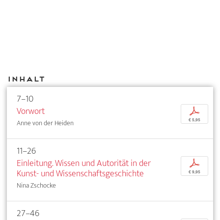
Inhalt
7–10
Vorwort
p
€ 5,95
Anne von der Heiden
11–26
Einleitung. Wissen und Autorität in der
p
Kunst- und Wissenschaftsgeschichte
€ 9,95
Nina Zschocke
27–46