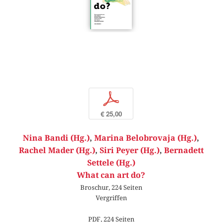
p
€ 25,00
Nina Bandi (Hg.)
,
Marina Belobrovaja (Hg.)
,
Rachel Mader (Hg.)
,
Siri Peyer (Hg.)
,
Bernadett
Settele (Hg.)
What can art do?
Broschur, 224 Seiten
Vergriffen
PDF, 224 Seiten