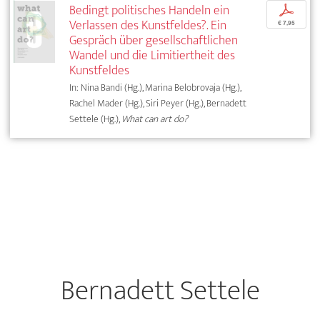
Bedingt politisches Handeln ein
p
Verlassen des Kunstfeldes?. Ein
€ 7,95
Gespräch über gesellschaftlichen
Wandel und die Limitiertheit des
Kunstfeldes
In: Nina Bandi (Hg.), Marina Belobrovaja (Hg.),
Rachel Mader (Hg.), Siri Peyer (Hg.), Bernadett
Settele (Hg.),
What can art do?
Bernadett Settele