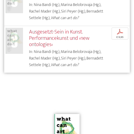
In: Nina Bandi (Hg.), Marina Belobrovaja (Hg.),
Rachel Mader (Hg.), Siri Peyer (Hg.), Bernadett
Settele (Hg.),
What can art do?
Ausgesetzt-Sein in Kunst.
p
Performancekunst und ›new
€ 9,95
ontologies‹
In: Nina Bandi (Hg.), Marina Belobrovaja (Hg.),
Rachel Mader (Hg.), Siri Peyer (Hg.), Bernadett
Settele (Hg.),
What can art do?