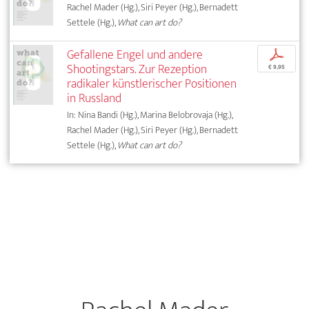
Rachel Mader (Hg.), Siri Peyer (Hg.), Bernadett
Settele (Hg.),
What can art do?
Gefallene Engel und andere
p
Shootingstars. Zur Rezeption
€ 9,95
radikaler künstlerischer Positionen
in Russland
In: Nina Bandi (Hg.), Marina Belobrovaja (Hg.),
Rachel Mader (Hg.), Siri Peyer (Hg.), Bernadett
Settele (Hg.),
What can art do?