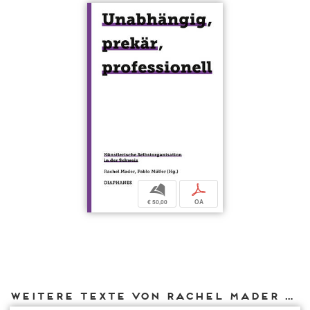
b
p
€ 50,00
OA
Weitere Texte von Rachel Mader bei DIAPHANES