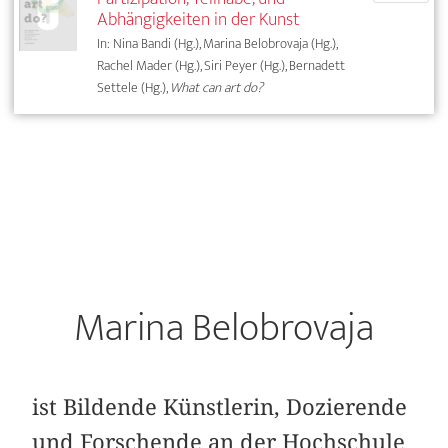
Abhängigkeiten in der Kunst
In: Nina Bandi (Hg.), Marina Belobrovaja (Hg.),
Rachel Mader (Hg.), Siri Peyer (Hg.), Bernadett
Settele (Hg.),
What can art do?
Marina Belobrovaja
ist Bildende Künstlerin, Dozierende
und Forschende an der Hochschule