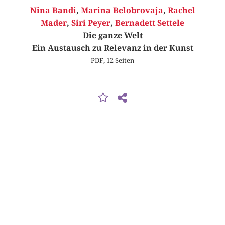
Nina Bandi
,
Marina Belobrovaja
,
Rachel
Mader
,
Siri Peyer
,
Bernadett Settele
Die ganze Welt
Ein Austausch zu Relevanz in der Kunst
PDF, 12 Seiten