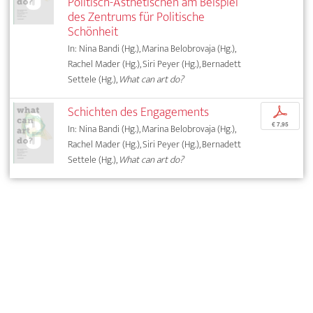
Politisch-Ästhetischen am Beispiel
des Zentrums für Politische
Schönheit
In: Nina Bandi (Hg.), Marina Belobrovaja (Hg.),
Rachel Mader (Hg.), Siri Peyer (Hg.), Bernadett
Settele (Hg.),
What can art do?
Schichten des Engagements
p
€ 7,95
In: Nina Bandi (Hg.), Marina Belobrovaja (Hg.),
Rachel Mader (Hg.), Siri Peyer (Hg.), Bernadett
Settele (Hg.),
What can art do?