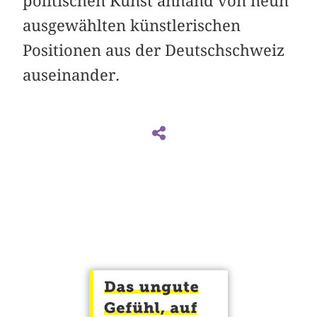
poli­tischen Kunst anhand von neun
ausgewählten künstlerischen
Positionen aus der Deutschschweiz
auseinander.