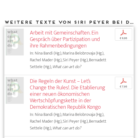
Weitere Texte von Siri Peyer bei DIAPHANES
Arbeit mit Gemeinschaften. Ein
p
Gespräch über Partizipation und
€ 9,95
ihre Rahmenbedingungen
In: Nina Bandi (Hg.), Marina Belobrovaja (Hg.),
Rachel Mader (Hg.), Siri Peyer (Hg.), Bernadett
Settele (Hg.),
What can art do?
Die Regeln der Kunst – Let’s
p
Change the Rules!. Die Etablierung
€ 7,95
einer neuen ökonomischen
Wertschöpfungskette in der
Demokratischen Republik Kongo
In: Nina Bandi (Hg.), Marina Belobrovaja (Hg.),
Rachel Mader (Hg.), Siri Peyer (Hg.), Bernadett
Settele (Hg.),
What can art do?