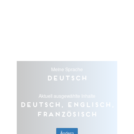
Meine Sprache
Deutsch
Aktuell ausgewählte Inhalte
Deutsch, Englisch,
Französisch
Ändern