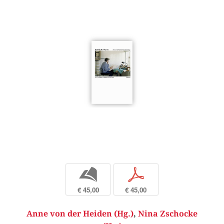
b
p
€ 45,00
€ 45,00
Anne von der Heiden (Hg.)
,
Nina Zschocke