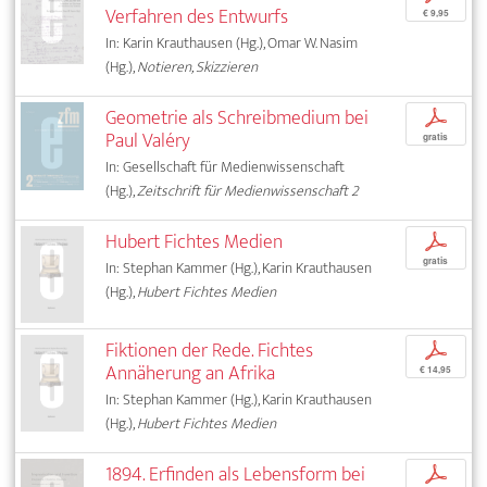
Verfahren des Entwurfs
€ 9,95
In: Karin Krauthausen (Hg.), Omar W. Nasim
(Hg.),
Notieren, Skizzieren
Geometrie als Schreibmedium bei
p
Paul Valéry
gratis
In: Gesellschaft für Medienwissenschaft
(Hg.),
Zeitschrift für Medienwissenschaft 2
Hubert Fichtes Medien
p
gratis
In: Stephan Kammer (Hg.), Karin Krauthausen
(Hg.),
Hubert Fichtes Medien
Fiktionen der Rede. Fichtes
p
Annäherung an Afrika
€ 14,95
In: Stephan Kammer (Hg.), Karin Krauthausen
(Hg.),
Hubert Fichtes Medien
1894. Erfinden als Lebensform bei
p