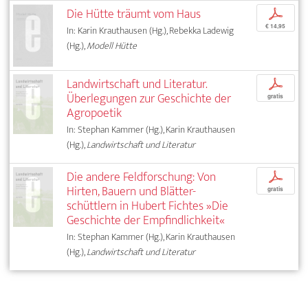
Die Hütte träumt vom Haus
p
€ 14,95
In: Karin Krauthausen (Hg.), Rebekka Ladewig
(Hg.),
Modell Hütte
Landwirtschaft und Literatur.
p
Überlegungen zur Geschichte der
gratis
Agropoetik
In: Stephan Kammer (Hg.), Karin Krauthausen
(Hg.),
Landwirtschaft und Literatur
Die andere Feldforschung: Von
p
Hirten, Bauern und Blätter­-
gratis
schüttlern in Hubert Fichtes »Die
Geschichte der Empfindlichkeit«
In: Stephan Kammer (Hg.), Karin Krauthausen
(Hg.),
Landwirtschaft und Literatur