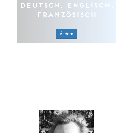
Deutsch, Englisch,
Französisch
Ändern