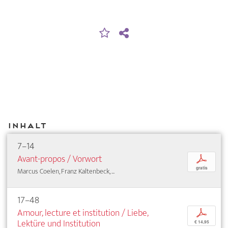
Inhalt
7–14
Avant-propos / Vorwort
p
gratis
Marcus Coelen, Franz Kaltenbeck, ...
17–48
Amour, lecture et institution / Liebe,
p
Lektüre und Institution
€ 14,95