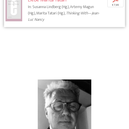
€ 7,95
In: Susanna Lindberg (Hg.), Artemy Magun
(Hg.), Marita Tatari (Hg.),
Thinking With—Jean-
Luc Nancy