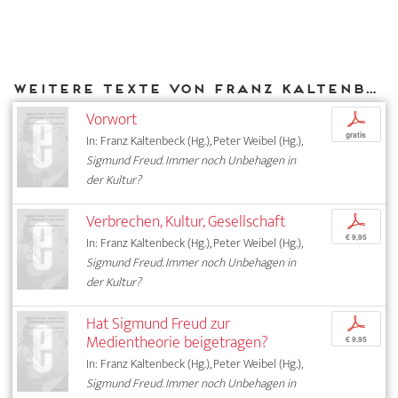
Weitere Texte von Franz Kaltenbeck bei DIAPHANES
Vorwort
p
gratis
In: Franz Kaltenbeck (Hg.), Peter Weibel (Hg.),
Sigmund Freud. Immer noch Unbehagen in
der Kultur?
Verbrechen, Kultur, Gesellschaft
p
€ 9,95
In: Franz Kaltenbeck (Hg.), Peter Weibel (Hg.),
Sigmund Freud. Immer noch Unbehagen in
der Kultur?
Hat Sigmund Freud zur
p
Medientheorie beigetragen?
€ 9,95
In: Franz Kaltenbeck (Hg.), Peter Weibel (Hg.),
Sigmund Freud. Immer noch Unbehagen in