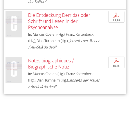
der Kultur?
Die Entdeckung Derridas oder
p
Schrift und Lesen in der
€ 9,95
Psychoanalyse
In: Marcus Coelen (Hg.), Franz Kaltenbeck
(Hg.), Dian Turnheim (Hg.),
Jenseits der Trauer
/ Au-delà du deuil
Notes biographiques /
p
Biographische Notiz
gratis
In: Marcus Coelen (Hg.), Franz Kaltenbeck
(Hg.), Dian Turnheim (Hg.),
Jenseits der Trauer
/ Au-delà du deuil