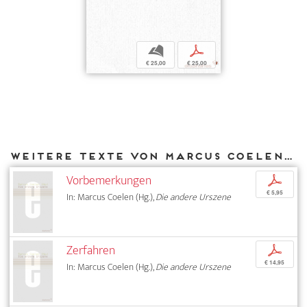
b
p
€ 25,00
€ 25,00
Weitere Texte von Marcus Coelen bei DIAPHANES
Vorbemerkungen
p
€ 5,95
In: Marcus Coelen (Hg.),
Die andere Urszene
Zerfahren
p
€ 14,95
In: Marcus Coelen (Hg.),
Die andere Urszene