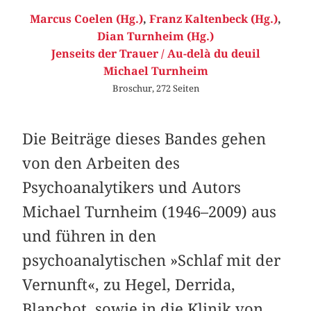
Marcus Coelen (Hg.)
,
Franz Kaltenbeck (Hg.)
,
Dian Turnheim (Hg.)
Jenseits der Trauer / Au-delà du deuil
Michael Turnheim
Broschur, 272 Seiten
Die Beiträge dieses Bandes gehen
von den Arbeiten des
Psychoanalytikers und Autors
Michael Turnheim (1946–2009) aus
und führen in den
psychoanalytischen »Schlaf mit der
Vernunft«, zu Hegel, Derrida,
Blanchot, sowie in die Klinik von