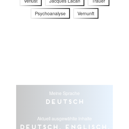
Verlust
Jacques Lacan
Trauer
Psychoanalyse
Vernunft
Meine Sprache
Deutsch
Aktuell ausgewählte Inhalte
Deutsch, Englisch,