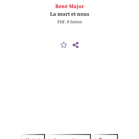
René Major
La mort et nous
PDF, 8 Seiten