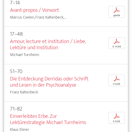
7–14
Avant-propos / Vorwort
p
gratis
Marcus Coelen, Franz Kaltenbeck, ...
17–48
Amour, lecture et institution / Liebe,
p
Lektüre und Institution
€ 14,95
Michael Turnheim
51–70
Die Entdeckung Derridas oder Schrift
p
und Lesen in der Psychoanalyse
€ 9,95
Franz Kaltenbeck
71–82
Einverleibtes Erbe. Zur
p
Lektürestrategie Michael Turnheims
€ 9,95
Klaus Ebner