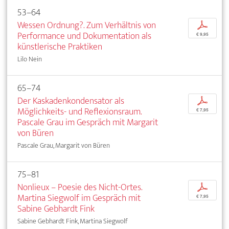
53–64
Wessen Ordnung?. Zum Verhältnis von
p
Performance und Dokumentation als
€ 9,95
künstlerische Praktiken
Lilo Nein
65–74
Der Kaskadenkondensator als
p
Möglichkeits- und Reflexionsraum.
€ 7,95
Pascale Grau im Gespräch mit Margarit
von Büren
Pascale Grau, Margarit von Büren
75–81
Nonlieux – Poesie des Nicht-Ortes.
p
Martina Siegwolf im Gespräch mit
€ 7,95
Sabine Gebhardt Fink
Sabine Gebhardt Fink, Martina Siegwolf