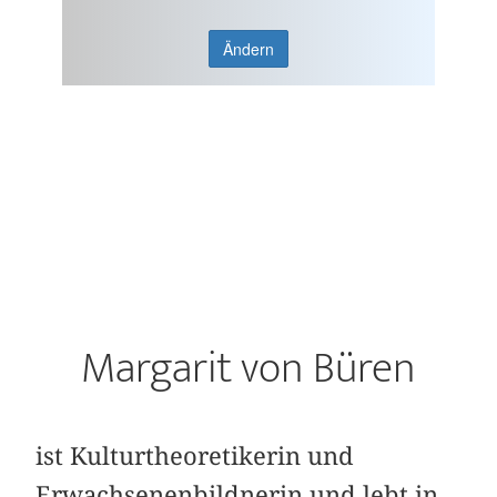
Ändern
Margarit von Büren
ist Kulturtheoretikerin und
Erwachsenenbildnerin und lebt in