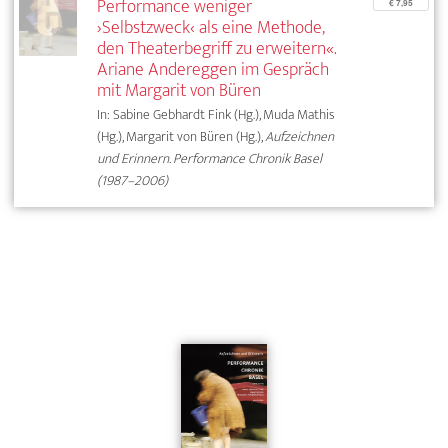
Performance weniger
€ 7,95
›Selbstzweck‹ als eine Methode,
den Theaterbegriff zu erweitern«.
Ariane Andereggen im Gespräch
mit Margarit von Büren
In: Sabine Gebhardt Fink (Hg.), Muda Mathis
(Hg.), Margarit von Büren (Hg.),
Aufzeichnen
und Erinnern. Performance Chronik Basel
(1987–2006)