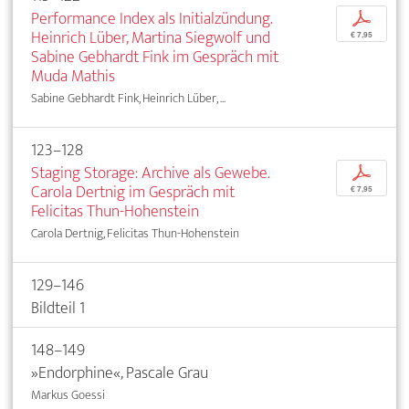
Performance Index als Initialzündung.
p
Heinrich Lüber, Martina Siegwolf und
€ 7,95
Sabine Gebhardt Fink im Gespräch mit
Muda Mathis
Sabine Gebhardt Fink, Heinrich Lüber, ...
123–128
Staging Storage: Archive als Gewebe.
p
Carola Dertnig im Gespräch mit
€ 7,95
Felicitas Thun-Hohenstein
Carola Dertnig, Felicitas Thun-Hohenstein
129–146
Bildteil 1
148–149
»Endorphine«, Pascale Grau
Markus Goessi