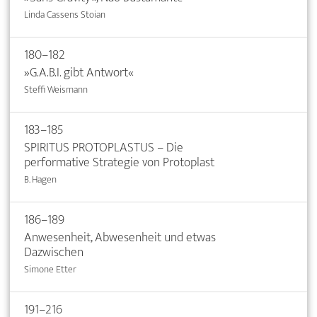
Linda Cassens Stoian
180–182
»G.A.B.I. gibt Antwort«
Steffi Weismann
183–185
SPIRITUS PROTOPLASTUS – Die
performative Strategie von Protoplast
B. Hagen
186–189
Anwesenheit, Abwesenheit und etwas
Dazwischen
Simone Etter
191–216