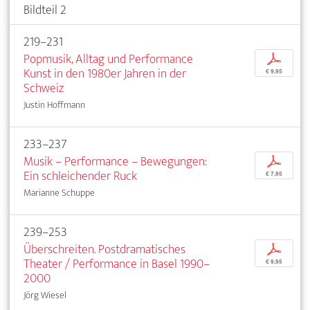
Bildteil 2
219–231
Popmusik, Alltag und Performance
p
Kunst in den 1980er Jahren in der
€ 9,95
Schweiz
Justin Hoffmann
233–237
Musik – Performance – Bewegungen:
p
Ein schleichender Ruck
€ 7,95
Marianne Schuppe
239–253
Überschreiten. Postdramatisches
p
Theater / Performance in Basel 1990–
€ 9,95
2000
Jörg Wiesel