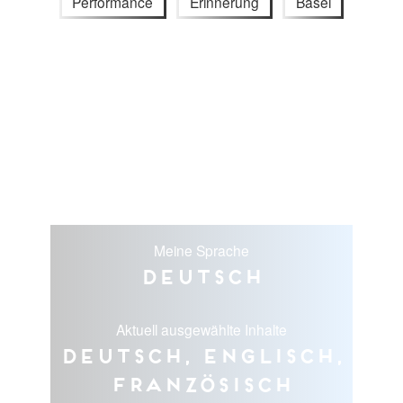
Performance
Erinnerung
Basel
Meine Sprache
Deutsch
Aktuell ausgewählte Inhalte
Deutsch, Englisch,
Französisch