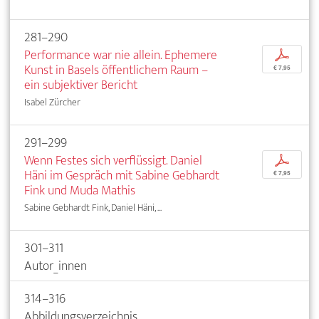
281–290
Performance war nie allein. Ephemere
p
Kunst in Basels öffentlichem Raum –
€ 7,95
ein subjektiver Bericht
Isabel Zürcher
291–299
Wenn Festes sich verflüssigt. Daniel
p
Häni im Gespräch mit Sabine Gebhardt
€ 7,95
Fink und Muda Mathis
Sabine Gebhardt Fink, Daniel Häni, ...
301–311
Autor_innen
314–316
Abbildungsverzeichnis