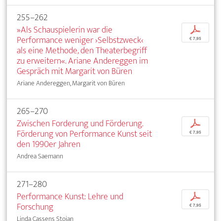
255–262
»Als Schauspielerin war die
p
Performance weniger ›Selbstzweck‹
€ 7,95
als eine Methode, den Theaterbegriff
zu erweitern«. Ariane Andereggen im
Gespräch mit Margarit von Büren
Ariane Andereggen, Margarit von Büren
265–270
Zwischen Forderung und Förderung.
p
Förderung von Performance Kunst seit
€ 7,95
den 1990er Jahren
Andrea Saemann
271–280
Performance Kunst: Lehre und
p
Forschung
€ 7,95
Linda Cassens Stoian