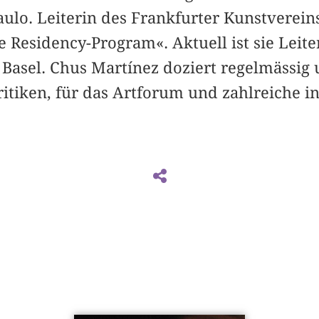
aulo. Leiterin des Frankfurter Kunstverei
Residency-Program«. Aktuell ist sie Leiter
asel. Chus Martínez doziert regelmässig 
itiken, für das Artforum und zahlreiche i