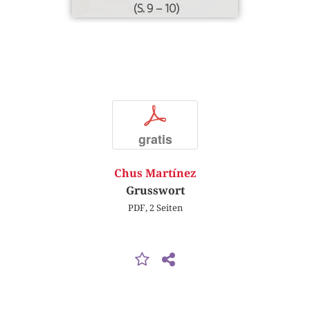
(S. 9 – 10)
p
gratis
Chus Martínez
Grusswort
PDF, 2 Seiten