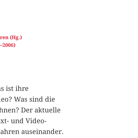
ren (Hg.)
–2006)
 ist ihre
deo? Was sind die
hnen? Der aktuelle
ext- und Video-
Jahren auseinander.