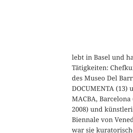
lebt in Basel und h
Tätigkeiten: Chefku
des Museo Del Barr
DOCUMENTA (13) un
MACBA, Barcelona (
2008) und künstleri
Biennale von Venedi
war sie kuratorisch