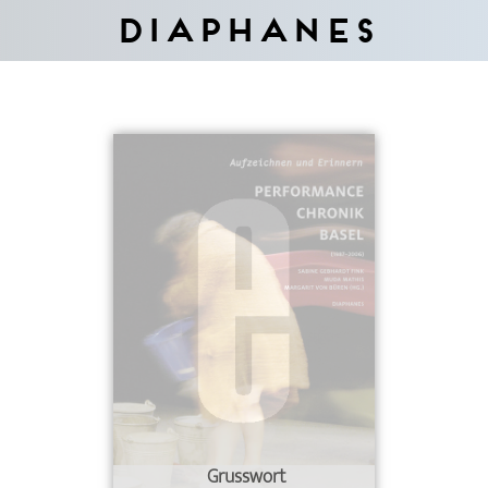
Diaphanes
Grusswort