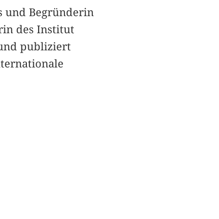
ns und Begründerin
in des Institut
und publiziert
nternationale