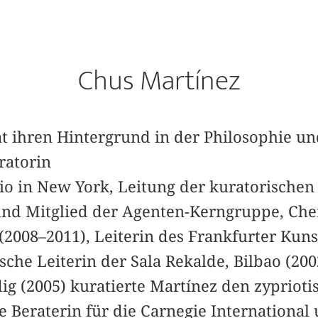
Chus Martínez
at ihren Hintergrund in der Philosophie u
ratorin
io in New York, Leitung der kuratorischen
d Mitglied der Agenten-Kerngruppe, Che
2008–2011), Leiterin des Frankfurter Kuns
sche Leiterin der Sala Rekalde, Bilbao (200
g (2005) kuratierte Martínez den zyprioti
e Beraterin für die Carnegie International 