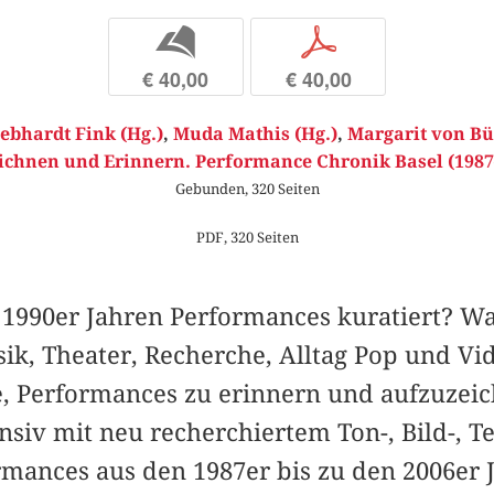
b
p
€ 40,00
€ 40,00
ebhardt Fink (Hg.)
,
Muda Mathis (Hg.)
,
Margarit von Bü
ichnen und Erinnern. Performance Chronik Basel (1987
Gebunden, 320 Seiten
PDF, 320 Seiten
1990er Jahren Performances kuratiert? Was
sik, Theater, Recherche, Alltag Pop und Vi
, Performances zu erinnern und aufzuzeic
ensiv mit neu recherchiertem Ton-, Bild-, T
rmances aus den 1987er bis zu den 2006er 