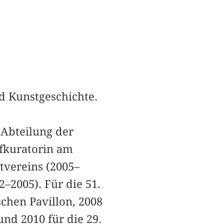
nd Kunstgeschichte.
 Abteilung der
fkuratorin am
tvereins (2005–
2–2005). Für die 51.
schen Pavillon, 2008
und 2010 für die 29.