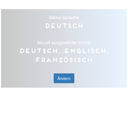
Meine Sprache
Deutsch
Aktuell ausgewählte Inhalte
Deutsch, Englisch,
Französisch
Ändern