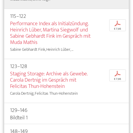
115–122
Performance Index als Initialzündung.
p
Heinrich Lüber, Martina Siegwolf und
€ 7,95
Sabine Gebhardt Fink im Gespräch mit
Muda Mathis
Sabine Gebhardt Fink, Heinrich Lüber, ...
123–128
Staging Storage: Archive als Gewebe.
p
Carola Dertnig im Gespräch mit
€ 7,95
Felicitas Thun-Hohenstein
Carola Dertnig, Felicitas Thun-Hohenstein
129–146
Bildteil 1
148–149