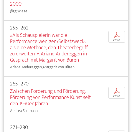
2000
Jörg Wiesel
255–262
»Als Schauspielerin war die
p
Performance weniger ›Selbstzweck‹
€ 7,95
als eine Methode, den Theaterbegriff
zu erweitern«. Ariane Andereggen im
Gespräch mit Margarit von Büren
Ariane Andereggen, Margarit von Büren
265–270
Zwischen Forderung und Förderung.
p
Förderung von Performance Kunst seit
€ 7,95
den 1990er Jahren
Andrea Saemann
271–280