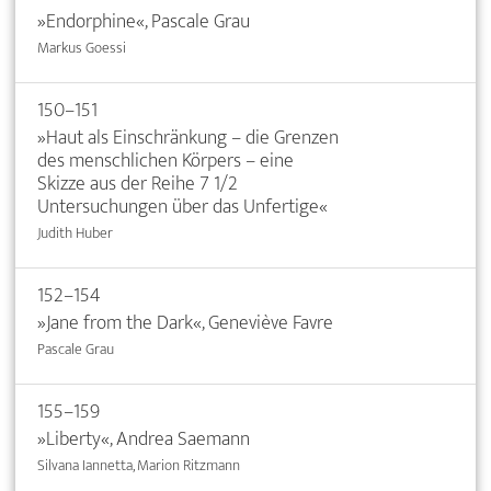
»Endorphine«, Pascale Grau
Markus Goessi
150–151
»Haut als Einschränkung – die Grenzen
des menschlichen Körpers – eine
Skizze aus der Reihe 7 1/2
Untersuchungen über das Unfertige«
Judith Huber
152–154
»Jane from the Dark«, Geneviève Favre
Pascale Grau
155–159
»Liberty«, Andrea Saemann
Silvana Iannetta, Marion Ritzmann