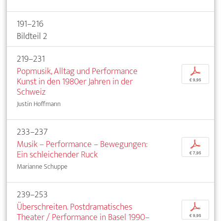
191–216
Bildteil 2
219–231
Popmusik, Alltag und Performance
p
Kunst in den 1980er Jahren in der
€ 9,95
Schweiz
Justin Hoffmann
233–237
Musik – Performance – Bewegungen:
p
Ein schleichender Ruck
€ 7,95
Marianne Schuppe
239–253
Überschreiten. Postdramatisches
p
Theater / Performance in Basel 1990–
€ 9,95