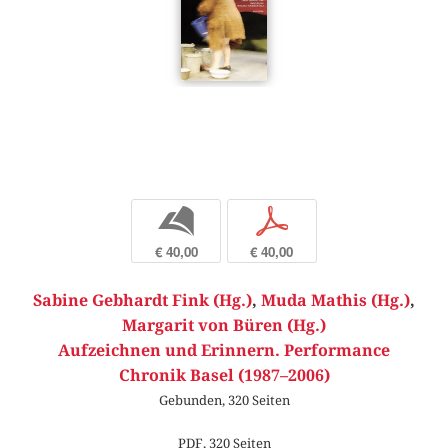
b
p
€ 40,00
€ 40,00
Sabine Gebhardt Fink (Hg.)
,
Muda Mathis (Hg.)
,
Margarit von Büren (Hg.)
Aufzeichnen und Erinnern. Performance
Chronik Basel (1987–2006)
Gebunden, 320 Seiten
PDF, 320 Seiten