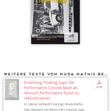
b
€ 35,00
Weitere Texte von Muda Mathis bei DIAPHANES
Einleitung. Floating Gaps: Die
p
Performance Chronik Basel als
€ 9,95
Versuch, Performance-Kunst zu
rekonstruieren
In: Sabine Gebhardt Fink (Hg.), Muda Mathis
(Hg.), Margarit von Büren (Hg.),
Floating Gaps