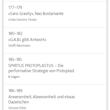
177–179
»Sans Gravity«, Nao Bustamante
Linda Cassens Stoian
180–182
»G.A.B.I. gibt Antwort«
Steffi Weismann
183–185
SPIRITUS PROTOPLASTUS – Die
performative Strategie von Protoplast
B. Hagen
186–189
Anwesenheit, Abwesenheit und etwas
Dazwischen
Simone Etter