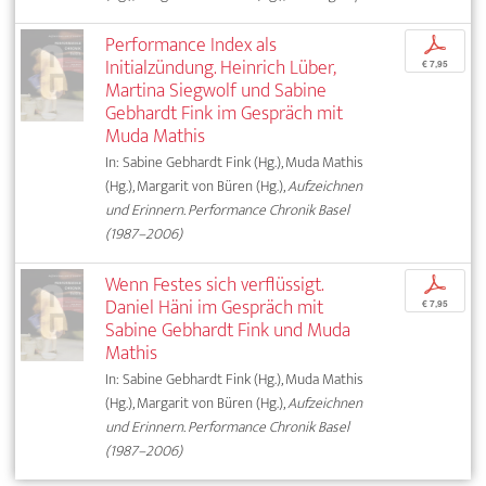
Performance Index als
p
Initialzündung. Heinrich Lüber,
€ 7,95
Martina Siegwolf und Sabine
Gebhardt Fink im Gespräch mit
Muda Mathis
In: Sabine Gebhardt Fink (Hg.), Muda Mathis
(Hg.), Margarit von Büren (Hg.),
Aufzeichnen
und Erinnern. Performance Chronik Basel
(1987–2006)
Wenn Festes sich verflüssigt.
p
Daniel Häni im Gespräch mit
€ 7,95
Sabine Gebhardt Fink und Muda
Mathis
In: Sabine Gebhardt Fink (Hg.), Muda Mathis
(Hg.), Margarit von Büren (Hg.),
Aufzeichnen
und Erinnern. Performance Chronik Basel
(1987–2006)