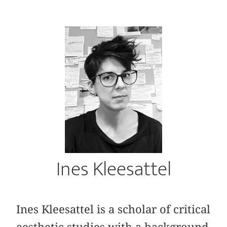
Ines Kleesattel
Ines Kleesattel is a scholar of critical
aesthetic studies with a background