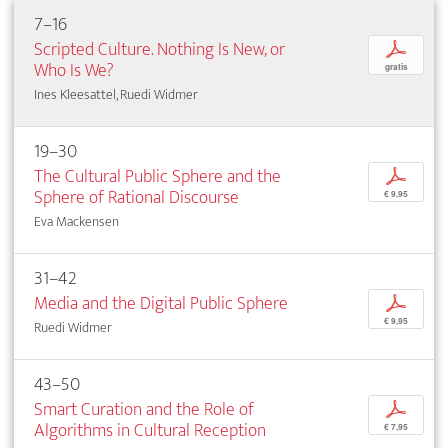
7–16
Scripted Culture. Nothing Is New, or
p
Who Is We?
gratis
Ines Kleesattel, Ruedi Widmer
19–30
The Cultural Public Sphere and the
p
Sphere of Rational Discourse
€ 9,95
Eva Mackensen
31–42
Media and the Digital Public Sphere
p
€ 9,95
Ruedi Widmer
43–50
Smart Curation and the Role of
p
Algorithms in Cultural Reception
€ 7,95