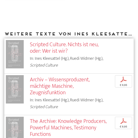
Weitere Texte von Ines Kleesattel bei DIAPHANES
Scripted Culture. Nichts ist neu,
oder: Wer ist wir?
In: Ines Kleesattel (Hg.), Ruedi Widmer (Hg.),
Scripted Culture
Archiv – Wissensproduzent,
p
mächtige Maschine,
€ 9,95
Zeugnisfunktion
In: Ines Kleesattel (Hg.), Ruedi Widmer (Hg.),
Scripted Culture
The Archive: Knowledge Producers,
p
Powerful Machines, Testimony
€ 9,95
Functions