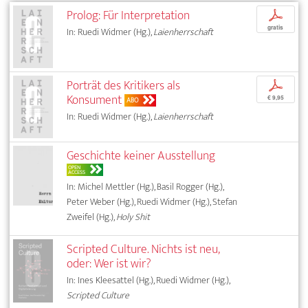
Prolog: Für Interpretation
p
gratis
In: Ruedi Widmer (Hg.),
Laienherrschaft
Porträt des Kritikers als
p
Konsument
€ 9,95
ABO
In: Ruedi Widmer (Hg.),
Laienherrschaft
Geschichte keiner Ausstellung
OPEN
ACCESS
In: Michel Mettler (Hg.), Basil Rogger (Hg.),
Peter Weber (Hg.), Ruedi Widmer (Hg.), Stefan
Zweifel (Hg.),
Holy Shit
Scripted Culture. Nichts ist neu,
oder: Wer ist wir?
In: Ines Kleesattel (Hg.), Ruedi Widmer (Hg.),
Scripted Culture