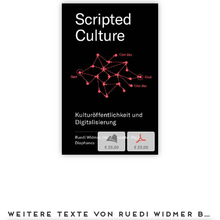
b
p
€ 25,00
€ 25,00
Weitere Texte von Ruedi Widmer bei DIAPHANES