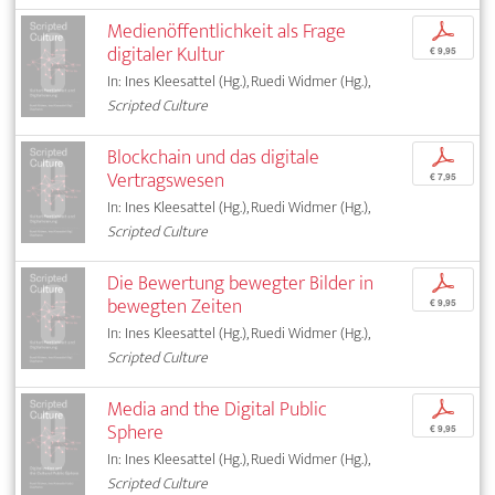
Medienöffentlichkeit als Frage
p
digitaler Kultur
€ 9,95
In: Ines Kleesattel (Hg.), Ruedi Widmer (Hg.),
Scripted Culture
Blockchain und das digitale
p
Vertragswesen
€ 7,95
In: Ines Kleesattel (Hg.), Ruedi Widmer (Hg.),
Scripted Culture
Die Bewertung bewegter Bilder in
p
bewegten Zeiten
€ 9,95
In: Ines Kleesattel (Hg.), Ruedi Widmer (Hg.),
Scripted Culture
Media and the Digital Public
p
Sphere
€ 9,95
In: Ines Kleesattel (Hg.), Ruedi Widmer (Hg.),
Scripted Culture