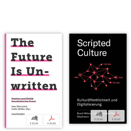
b
p
b
p
€ 25,00
€ 25,00
€ 25,00
€ 25,00