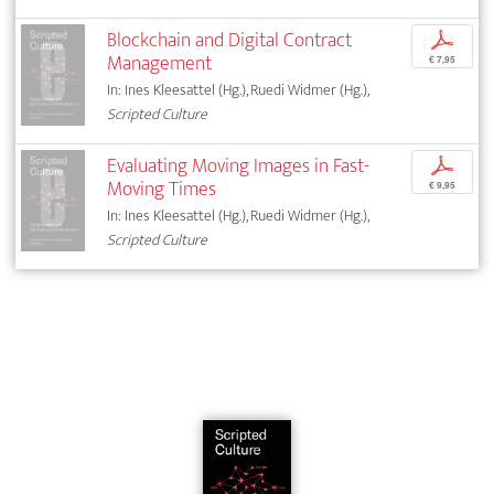
Blockchain and Digital Contract
p
Management
€ 7,95
In: Ines Kleesattel (Hg.), Ruedi Widmer (Hg.),
Scripted Culture
Evaluating Moving Images in Fast-
p
Moving Times
€ 9,95
In: Ines Kleesattel (Hg.), Ruedi Widmer (Hg.),
Scripted Culture