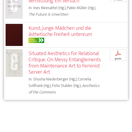
vermittlung. Ein Versuch
In: Ines Kleesattel (Hg.), Pablo Müller (Hg.),
The Future Is Unwritten
Kunst, junge Mädchen und die
ästhetische Freiheit untenrum
OPEN
ACCESS
Situated Aesthetics for Relational
p
Critique. On Messy Entanglements
gratis
from Maintenance Art to Feminist
Server Art
In: Shusha Niederberger (Hg.), Cornelia
Sollfrank (Hg.), Felix Stalder (Hg.),
Aesthetics
of the Commons