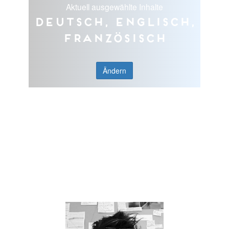
Aktuell ausgewählte Inhalte
Deutsch, Englisch,
Französisch
Ändern