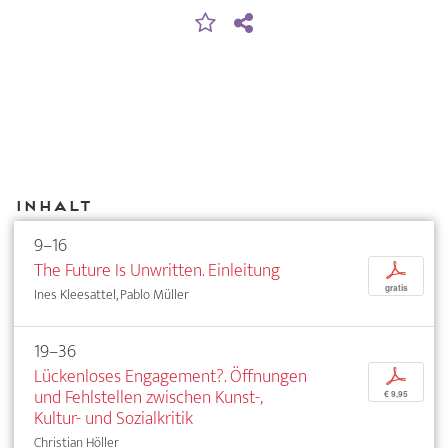
Inhalt
9–16
The Future Is Unwritten. Einleitung
p
gratis
Ines Kleesattel, Pablo Müller
19–36
Lückenloses Engagement?. Öffnungen
p
und Fehlstellen zwischen Kunst-,
€ 9,95
Kultur- und Sozialkritik
Christian Höller