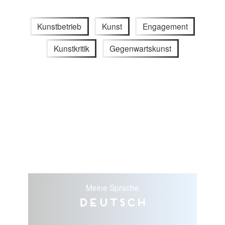
Kunstbetrieb
Kunst
Engagement
Kunstkritik
Gegenwartskunst
Meine Sprache
Deutsch