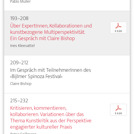
Pablo Müller
193–208
Über ExpertInnen, Kollaborationen und
p
kunstbezogene Multiperspektivität.
€ 9,95
Ein Gespräch mit Claire Bishop
Ines Kleesattel
209–212
Im Gespräch mit TeilnehmerInnen des
›Bijlmer Spinoza Festival‹
Claire Bishop
215–232
Kritisieren, kommentieren,
p
kollaborieren. Variationen über das
€ 9,95
Thema Kunstkritik aus der Perspektive
engagierter kultureller Praxis