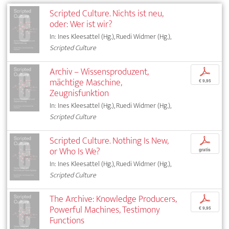
Scripted Culture. Nichts ist neu,
oder: Wer ist wir?
In: Ines Kleesattel (Hg.), Ruedi Widmer (Hg.),
Scripted Culture
Archiv – Wissensproduzent,
p
mächtige Maschine,
€ 9,95
Zeugnisfunktion
In: Ines Kleesattel (Hg.), Ruedi Widmer (Hg.),
Scripted Culture
Scripted Culture. Nothing Is New,
p
or Who Is We?
gratis
In: Ines Kleesattel (Hg.), Ruedi Widmer (Hg.),
Scripted Culture
The Archive: Knowledge Producers,
p
Powerful Machines, Testimony
€ 9,95
Functions