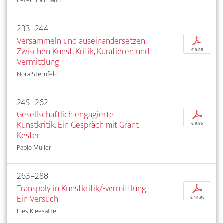
Peter Spillmann
233–244
Versammeln und auseinandersetzen.
p
Zwischen Kunst, Kritik, Kuratieren und
€ 9,95
Vermittlung
Nora Sternfeld
245–262
Gesellschaftlich engagierte
p
Kunstkritik. Ein Gespräch mit Grant
€ 9,95
Kester
Pablo Müller
263–288
Transpoly in Kunstkritik/-vermittlung.
p
Ein Versuch
€ 14,95
Ines Kleesattel