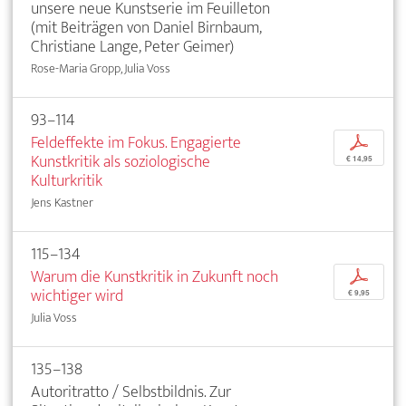
unsere neue Kunstserie im Feuilleton
(mit Beiträgen von Daniel Birnbaum,
Christiane Lange, Peter Geimer)
Rose-Maria Gropp, Julia Voss
93–114
Feldeffekte im Fokus. Engagierte
p
Kunstkritik als soziologische
€ 14,95
Kulturkritik
Jens Kastner
115–134
Warum die Kunstkritik in Zukunft noch
p
wichtiger wird
€ 9,95
Julia Voss
135–138
Autoritratto / Selbstbildnis. Zur