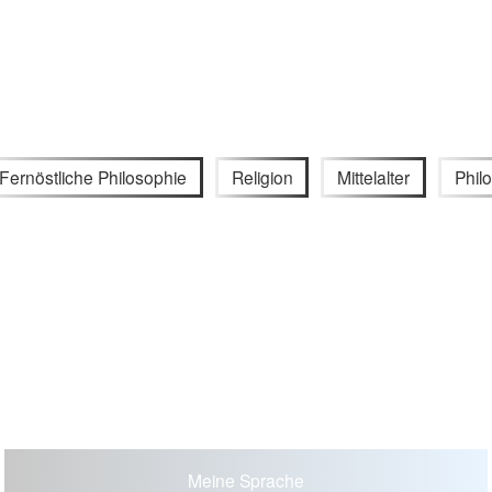
Fernöstliche Philosophie
Religion
Mittelalter
Phil
Meine Sprache