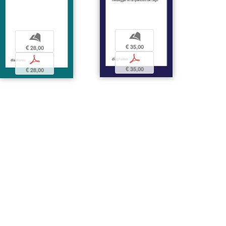
b
b
€ 35,00
€ 28,00
p
p
€ 35,00
€ 28,00