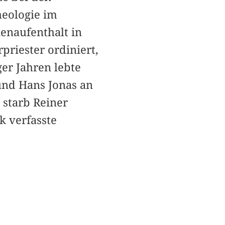
heologie im
ienaufenthalt in
priester ordiniert,
er Jahren lebte
nd Hans Jonas an
 starb Reiner
k verfasste