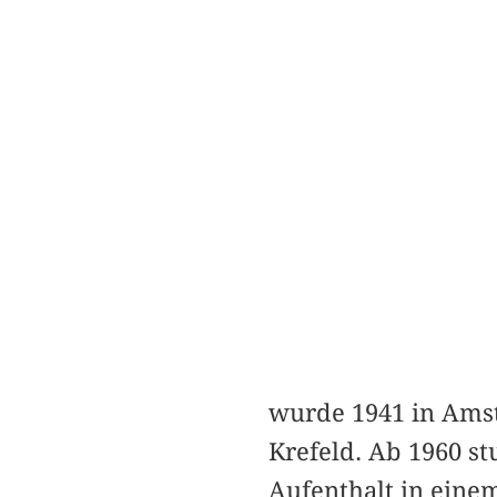
wurde 1941 in Amst
Krefeld. Ab 1960 s
Aufenthalt in einem