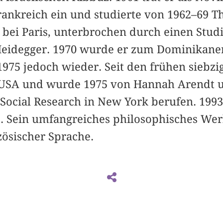
ankreich ein und studierte von 1962–69 T
 bei Paris, unterbrochen durch einen Stud
 Heidegger. 1970 wurde er zum Dominikaner
975 jedoch wieder. Seit den frühen siebzig
USA und wurde 1975 von Hannah Arendt u
Social Research in New York berufen. 1993
 Sein umfangreiches philosophisches Wer
ösischer Sprache.