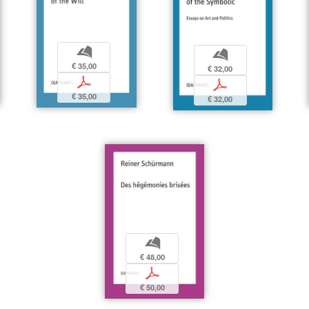
b
b
€ 35,00
€ 32,00
p
p
€ 35,00
€ 32,00
b
€ 48,00
p
€ 50,00