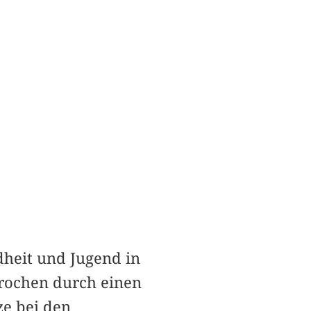
heit und Jugend in
brochen durch einen
ze bei den