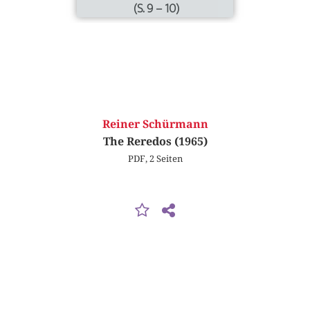
(S. 9 – 10)
Reiner Schürmann
The Reredos (1965)
PDF, 2 Seiten