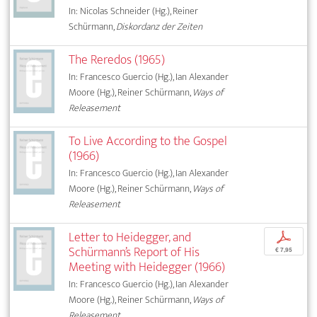
In: Nicolas Schneider (Hg.), Reiner
Schürmann,
Diskordanz der Zeiten
The Reredos (1965)
In: Francesco Guercio (Hg.), Ian Alexander
Moore (Hg.), Reiner Schürmann,
Ways of
Releasement
To Live According to the Gospel
(1966)
In: Francesco Guercio (Hg.), Ian Alexander
Moore (Hg.), Reiner Schürmann,
Ways of
Releasement
Letter to Heidegger, and
p
Schürmann’s Report of His
€ 7,95
Meeting with Heidegger (1966)
In: Francesco Guercio (Hg.), Ian Alexander
Moore (Hg.), Reiner Schürmann,
Ways of
Releasement