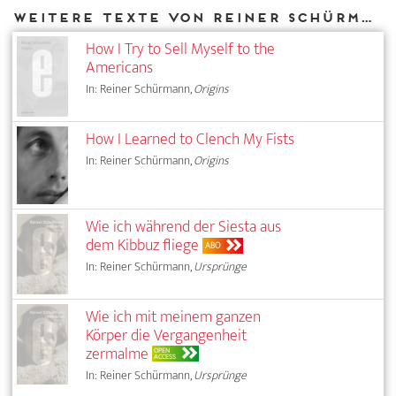
Weitere Texte von Reiner Schürmann bei DIAPHANES
How I Try to Sell Myself to the
Americans
In: Reiner Schürmann,
Origins
How I Learned to Clench My Fists
In: Reiner Schürmann,
Origins
Wie ich während der Siesta aus
dem Kibbuz fliege
ABO
In: Reiner Schürmann,
Ursprünge
Wie ich mit meinem ganzen
Körper die Vergangenheit
zermalme
OPEN
ACCESS
In: Reiner Schürmann,
Ursprünge