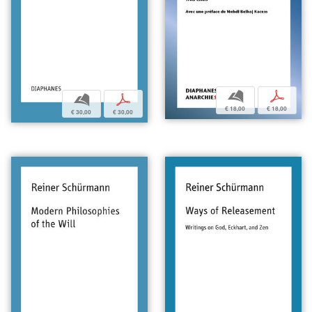
b
p
b
p
€ 18,00
€ 18,00
€ 30,00
€ 30,00