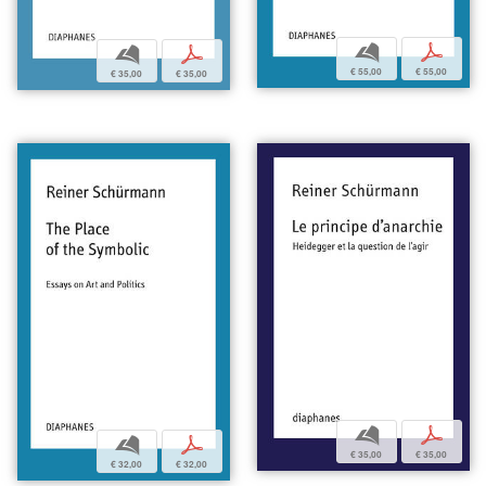
b
p
b
p
€ 55,00
€ 55,00
€ 35,00
€ 35,00
b
p
b
p
€ 35,00
€ 35,00
€ 32,00
€ 32,00