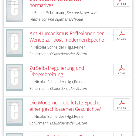
normatives
€ 12,95
In: Reiner Schürmann,
Se constituer soi-
même comme sujet anarchique
Anti-Humanismus. Reflexionen der
p
Wende zur post-modernen Epoche
€ 12,95
In: Nicolas Schneider (Hg.), Reiner
Schürmann,
Diskordanz der Zeiten
Zu Selbstregulierung und
p
Überschreitung
€ 7,95
In: Nicolas Schneider (Hg.), Reiner
Schürmann,
Diskordanz der Zeiten
Die Moderne – die letzte Epoche
p
einer geschlossenen Geschichte?
€ 12,95
In: Nicolas Schneider (Hg.), Reiner
Schürmann,
Diskordanz der Zeiten