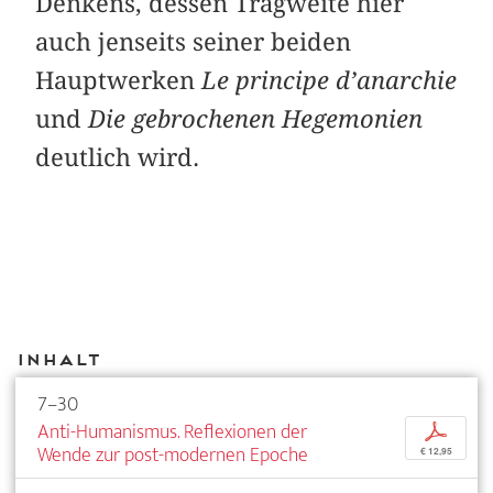
Denkens, dessen Tragweite hier
auch jenseits seiner beiden
Hauptwerken
Le principe d’anarchie
und
Die gebrochenen Hegemonien
deutlich wird.
Inhalt
7–30
Anti-Humanismus. Reflexionen der
p
Wende zur post-modernen Epoche
€ 12,95