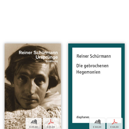
b
p
b
p
€ 25,00
€ 25,00
€ 68,00
€ 68,00