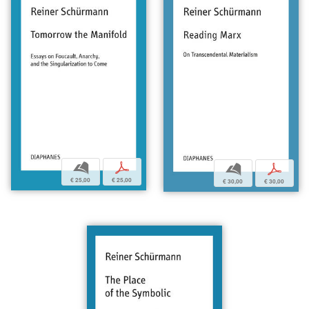
b
p
b
p
€ 25,00
€ 25,00
€ 30,00
€ 30,00