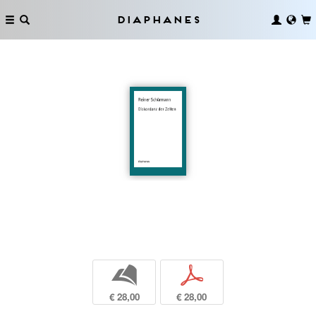
Diaphanes
b
p
€ 28,00
€ 28,00