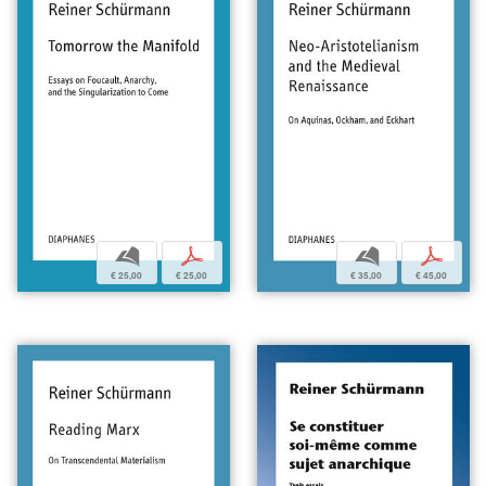
b
p
b
p
€ 35,00
€ 45,00
€ 25,00
€ 25,00