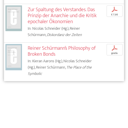
Zur Spaltung des Verstandes. Das
p
Prinzip der Anarchie und die Kritik
€ 7,95
epochaler Ökonomien
In: Nicolas Schneider (Hg.), Reiner
Schürmann,
Diskordanz der Zeiten
Reiner Schürmann’s Philosophy of
p
Broken Bonds
gratis
In: Kieran Aarons (Hg.), Nicolas Schneider
(Hg.), Reiner Schürmann,
The Place of the
Symbolic