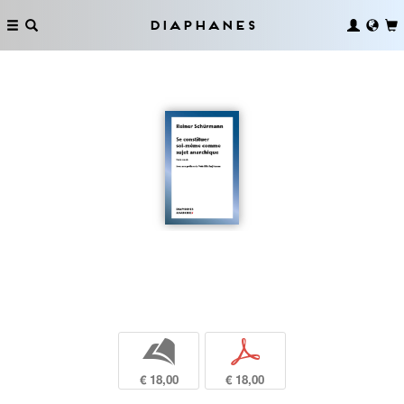
Diaphanes
b
p
€ 18,00
€ 18,00