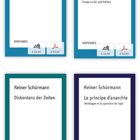
b
p
b
p
€ 55,00
€ 55,00
€ 32,00
€ 32,00