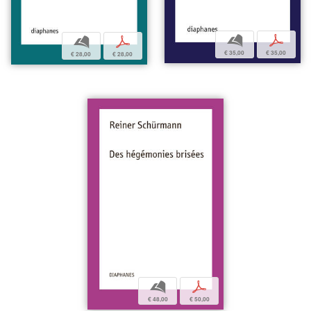
b
p
b
p
€ 35,00
€ 35,00
€ 28,00
€ 28,00
b
p
€ 48,00
€ 50,00