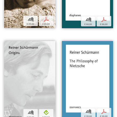
b
p
b
p
€ 25,00
€ 25,00
€ 68,00
€ 68,00
b
p
b
e
€ 35,00
€ 35,00