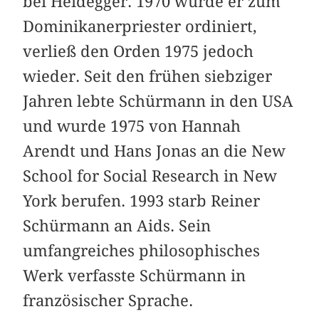
bei Heidegger. 1970 wurde er zum
Dominikanerpriester ordiniert,
verließ den Orden 1975 jedoch
wieder. Seit den frühen siebziger
Jahren lebte Schürmann in den USA
und wurde 1975 von Hannah
Arendt und Hans Jonas an die New
School for Social Research in New
York berufen. 1993 starb Reiner
Schürmann an Aids. Sein
umfangreiches philosophisches
Werk verfasste Schürmann in
französischer Sprache.