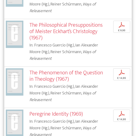
Moore (Hg.), Reiner Schürmann,
Ways of
Releasement
The Philosophical Presuppositions
p
of Meister Eckhart’s Christology
€ 9,95
(1967)
In: Francesco Guercio (Hg.), Ian Alexander
Moore (Hg.), Reiner Schürmann,
Ways of
Releasement
The Phenomenon of the Question
p
in Theology (1967)
€ 14,95
In: Francesco Guercio (Hg.), Ian Alexander
Moore (Hg.), Reiner Schürmann,
Ways of
Releasement
Peregrine Identity (1969)
p
€ 14,95
In: Francesco Guercio (Hg.), Ian Alexander
Moore (Hg.), Reiner Schürmann,
Ways of
Releasement