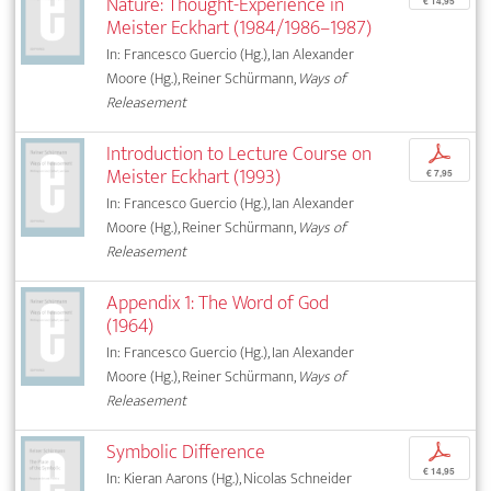
Nature: Thought-Experience in
€ 14,95
Meister Eckhart (1984/1986–1987)
In: Francesco Guercio (Hg.), Ian Alexander
Moore (Hg.), Reiner Schürmann,
Ways of
Releasement
Introduction to Lecture Course on
p
Meister Eckhart (1993)
€ 7,95
In: Francesco Guercio (Hg.), Ian Alexander
Moore (Hg.), Reiner Schürmann,
Ways of
Releasement
Appendix 1: The Word of God
(1964)
In: Francesco Guercio (Hg.), Ian Alexander
Moore (Hg.), Reiner Schürmann,
Ways of
Releasement
Symbolic Difference
p
€ 14,95
In: Kieran Aarons (Hg.), Nicolas Schneider