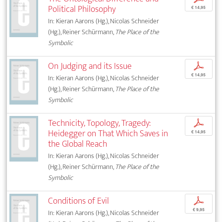
Political Philosophy
€ 14,95
In: Kieran Aarons (Hg.), Nicolas Schneider
(Hg.), Reiner Schürmann,
The Place of the
Symbolic
On Judging and its Issue
p
€ 14,95
In: Kieran Aarons (Hg.), Nicolas Schneider
(Hg.), Reiner Schürmann,
The Place of the
Symbolic
Technicity, Topology, Tragedy:
p
Heidegger on That Which Saves in
€ 14,95
the Global Reach
In: Kieran Aarons (Hg.), Nicolas Schneider
(Hg.), Reiner Schürmann,
The Place of the
Symbolic
Conditions of Evil
p
€ 9,95
In: Kieran Aarons (Hg.), Nicolas Schneider