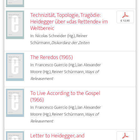
Technizität, Topologie, Tragödie:
p
Heidegger über »das Rettende« im
€ 12,95
Weltbereic
In: Nicolas Schneider (Hg.), Reiner
Schürmann,
Diskordanz der Zeiten
The Reredos (1965)
In: Francesco Guercio (Hg.), Ian Alexander
Moore (Hg.), Reiner Schürmann,
Ways of
Releasement
To Live According to the Gospel
(1966)
In: Francesco Guercio (Hg.), Ian Alexander
Moore (Hg.), Reiner Schürmann,
Ways of
Releasement
Letter to Heidegger, and
p