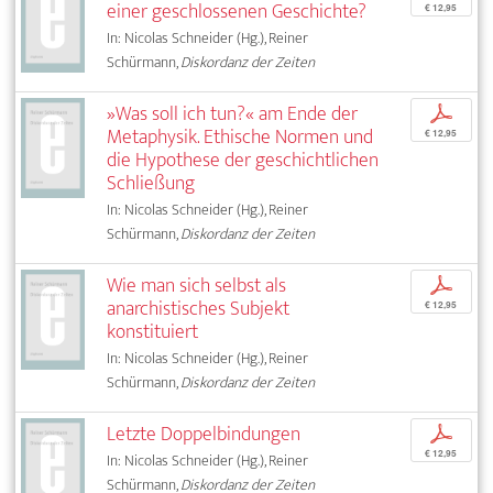
einer geschlossenen Geschichte?
€ 12,95
In: Nicolas Schneider (Hg.), Reiner
Schürmann,
Diskordanz der Zeiten
»Was soll ich tun?« am Ende der
p
Metaphysik. Ethische Normen und
€ 12,95
die Hypothese der geschichtlichen
Schließung
In: Nicolas Schneider (Hg.), Reiner
Schürmann,
Diskordanz der Zeiten
Wie man sich selbst als
p
anarchistisches Subjekt
€ 12,95
konstituiert
In: Nicolas Schneider (Hg.), Reiner
Schürmann,
Diskordanz der Zeiten
Letzte Doppelbindungen
p
€ 12,95
In: Nicolas Schneider (Hg.), Reiner
Schürmann,
Diskordanz der Zeiten