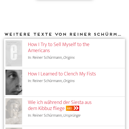
Weitere Texte von Reiner Schürmann bei DIAPHANES
How I Try to Sell Myself to the
Americans
In: Reiner Schürmann,
Origins
How I Learned to Clench My Fists
In: Reiner Schürmann,
Origins
Wie ich während der Siesta aus
dem Kibbuz fliege
ABO
In: Reiner Schürmann,
Ursprünge