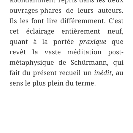
ouvrages-phares de leurs auteurs.
Ils les font lire différemment. C’est
cet éclairage entièrement neuf,
quant à la portée
praxique
que
revêt la vaste méditation post-
métaphysique de Schürmann, qui
fait du présent recueil un
inédit
, au
sens le plus plein du terme.