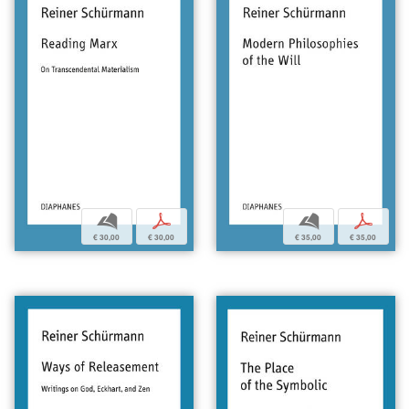
b
p
b
p
€ 30,00
€ 30,00
€ 35,00
€ 35,00