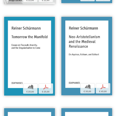
€ 22,95
€ 22,95
b
p
b
p
€ 35,00
€ 45,00
€ 25,00
€ 25,00