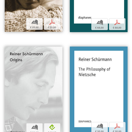
b
p
b
p
€ 25,00
€ 25,00
€ 68,00
€ 68,00
b
p
b
e
€ 35,00
€ 35,00