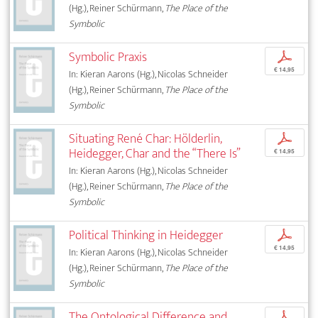
(Hg.), Reiner Schürmann,
The Place of the
Symbolic
Symbolic Praxis
p
€ 14,95
In: Kieran Aarons (Hg.), Nicolas Schneider
(Hg.), Reiner Schürmann,
The Place of the
Symbolic
Situating René Char: Hölderlin,
p
Heidegger, Char and the “There Is”
€ 14,95
In: Kieran Aarons (Hg.), Nicolas Schneider
(Hg.), Reiner Schürmann,
The Place of the
Symbolic
Political Thinking in Heidegger
p
€ 14,95
In: Kieran Aarons (Hg.), Nicolas Schneider
(Hg.), Reiner Schürmann,
The Place of the
Symbolic
The Ontological Difference and
p