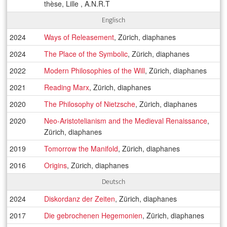
thèse, Lille , A.N.R.T
Englisch
2024
Ways of Releasement
, Zürich, diaphanes
2024
The Place of the Symbolic
, Zürich, diaphanes
2022
Modern Philosophies of the Will
, Zürich, diaphanes
2021
Reading Marx
, Zürich, diaphanes
2020
The Philosophy of Nietzsche
, Zürich, diaphanes
2020
Neo-Aristotelianism and the Medieval Renaissance
,
Zürich, diaphanes
2019
Tomorrow the Manifold
, Zürich, diaphanes
2016
Origins
, Zürich, diaphanes
Deutsch
2024
Diskordanz der Zeiten
, Zürich, diaphanes
2017
Die gebrochenen Hegemonien
, Zürich, diaphanes