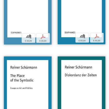
b
p
b
p
€ 55,00
€ 55,00
€ 35,00
€ 35,00