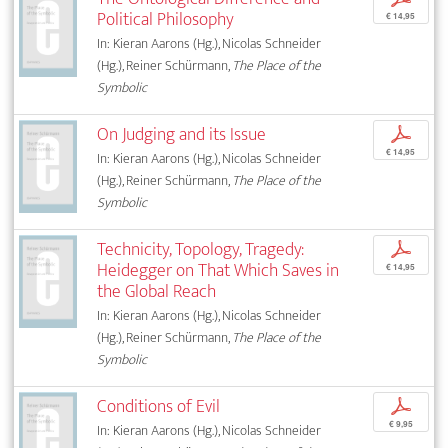
Political Philosophy
€ 14,95
In: Kieran Aarons (Hg.), Nicolas Schneider
(Hg.), Reiner Schürmann,
The Place of the
Symbolic
On Judging and its Issue
p
€ 14,95
In: Kieran Aarons (Hg.), Nicolas Schneider
(Hg.), Reiner Schürmann,
The Place of the
Symbolic
Technicity, Topology, Tragedy:
p
Heidegger on That Which Saves in
€ 14,95
the Global Reach
In: Kieran Aarons (Hg.), Nicolas Schneider
(Hg.), Reiner Schürmann,
The Place of the
Symbolic
Conditions of Evil
p
€ 9,95
In: Kieran Aarons (Hg.), Nicolas Schneider