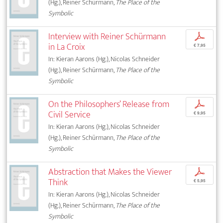
(Hg.), Reiner Schürmann,
The Place of the
Symbolic
Interview with Reiner Schürmann
p
in La Croix
€ 7,95
In: Kieran Aarons (Hg.), Nicolas Schneider
(Hg.), Reiner Schürmann,
The Place of the
Symbolic
On the Philosophers’ Release from
p
Civil Service
€ 9,95
In: Kieran Aarons (Hg.), Nicolas Schneider
(Hg.), Reiner Schürmann,
The Place of the
Symbolic
Abstraction that Makes the Viewer
p
Think
€ 5,95
In: Kieran Aarons (Hg.), Nicolas Schneider
(Hg.), Reiner Schürmann,
The Place of the
Symbolic