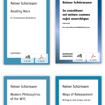
b
p
b
p
€ 18,00
€ 18,00
€ 30,00
€ 30,00