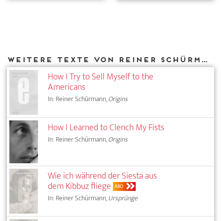
Weitere Texte von Reiner Schürmann bei DIAPHANES
How I Try to Sell Myself to the
Americans
In: Reiner Schürmann,
Origins
How I Learned to Clench My Fists
In: Reiner Schürmann,
Origins
Wie ich während der Siesta aus
dem Kibbuz fliege
ABO
In: Reiner Schürmann,
Ursprünge