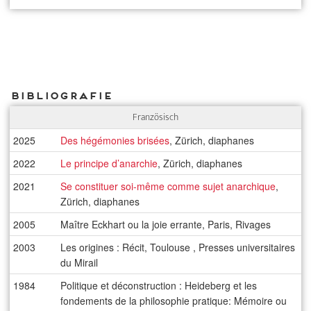
Bibliografie
Französisch
2025
Des hégémonies brisées
, Zürich, diaphanes
2022
Le principe d’anarchie
, Zürich, diaphanes
2021
Se constituer soi-même comme sujet anarchique
,
Zürich, diaphanes
2005
Maître Eckhart ou la joie errante, Paris, Rivages
2003
Les origines : Récit, Toulouse , Presses universitaires
du Mirail
1984
Politique et déconstruction : Heideberg et les
fondements de la philosophie pratique: Mémoire ou