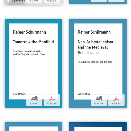
€ 22,95
€ 22,95
b
p
b
p
€ 35,00
€ 45,00
€ 25,00
€ 25,00