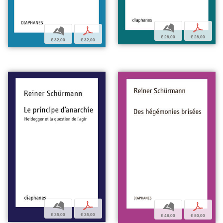
b
p
b
p
€ 28,00
€ 28,00
€ 32,00
€ 32,00
b
p
b
p
€ 35,00
€ 35,00
€ 48,00
€ 50,00