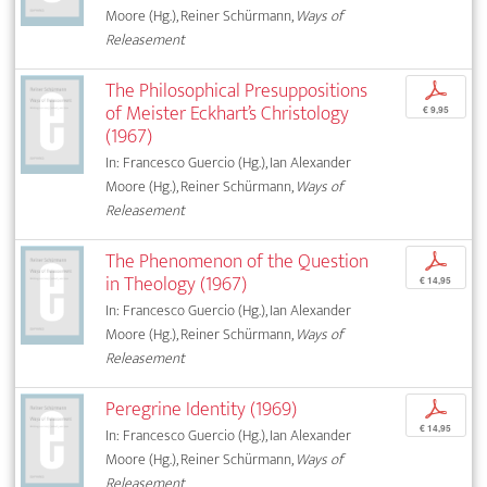
Moore (Hg.), Reiner Schürmann,
Ways of
Releasement
The Philosophical Presuppositions
p
of Meister Eckhart’s Christology
€ 9,95
(1967)
In: Francesco Guercio (Hg.), Ian Alexander
Moore (Hg.), Reiner Schürmann,
Ways of
Releasement
The Phenomenon of the Question
p
in Theology (1967)
€ 14,95
In: Francesco Guercio (Hg.), Ian Alexander
Moore (Hg.), Reiner Schürmann,
Ways of
Releasement
Peregrine Identity (1969)
p
€ 14,95
In: Francesco Guercio (Hg.), Ian Alexander
Moore (Hg.), Reiner Schürmann,
Ways of
Releasement