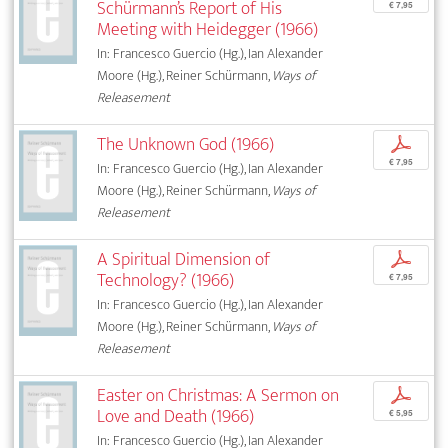
Schürmann’s Report of His
€ 7,95
Meeting with Heidegger (1966)
In: Francesco Guercio (Hg.), Ian Alexander
Moore (Hg.), Reiner Schürmann,
Ways of
Releasement
The Unknown God (1966)
p
€ 7,95
In: Francesco Guercio (Hg.), Ian Alexander
Moore (Hg.), Reiner Schürmann,
Ways of
Releasement
A Spiritual Dimension of
p
Technology? (1966)
€ 7,95
In: Francesco Guercio (Hg.), Ian Alexander
Moore (Hg.), Reiner Schürmann,
Ways of
Releasement
Easter on Christmas: A Sermon on
p
Love and Death (1966)
€ 5,95
In: Francesco Guercio (Hg.), Ian Alexander