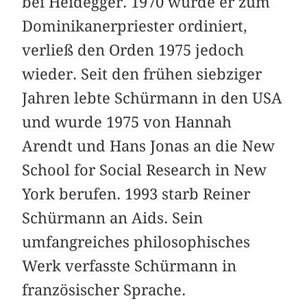
bei Heidegger. 1970 wurde er zum
Dominikanerpriester ordiniert,
verließ den Orden 1975 jedoch
wieder. Seit den frühen siebziger
Jahren lebte Schürmann in den USA
und wurde 1975 von Hannah
Arendt und Hans Jonas an die New
School for Social Research in New
York berufen. 1993 starb Reiner
Schürmann an Aids. Sein
umfangreiches philosophisches
Werk verfasste Schürmann in
französischer Sprache.