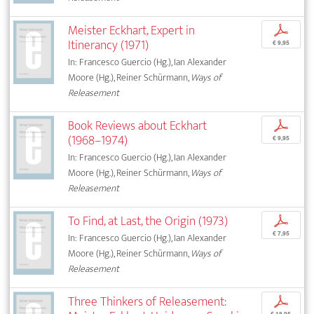
Meister Eckhart, Expert in
p
Itinerancy (1971)
€ 9,95
In: Francesco Guercio (Hg.), Ian Alexander
Moore (Hg.), Reiner Schürmann,
Ways of
Releasement
Book Reviews about Eckhart
p
(1968–1974)
€ 9,95
In: Francesco Guercio (Hg.), Ian Alexander
Moore (Hg.), Reiner Schürmann,
Ways of
Releasement
To Find, at Last, the Origin (1973)
p
€ 7,95
In: Francesco Guercio (Hg.), Ian Alexander
Moore (Hg.), Reiner Schürmann,
Ways of
Releasement
Three Thinkers of Releasement:
p