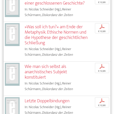
einer geschlossenen Geschichte?
€ 12,95
In: Nicolas Schneider (Hg.), Reiner
Schürmann,
Diskordanz der Zeiten
»Was soll ich tun?« am Ende der
p
Metaphysik. Ethische Normen und
€ 12,95
die Hypothese der geschichtlichen
Schließung
In: Nicolas Schneider (Hg.), Reiner
Schürmann,
Diskordanz der Zeiten
Wie man sich selbst als
p
anarchistisches Subjekt
€ 12,95
konstituiert
In: Nicolas Schneider (Hg.), Reiner
Schürmann,
Diskordanz der Zeiten
Letzte Doppelbindungen
p
€ 12,95
In: Nicolas Schneider (Hg.), Reiner
Schürmann,
Diskordanz der Zeiten