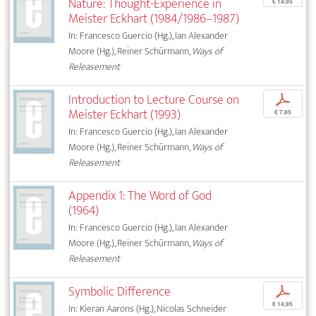
Nature: Thought-Experience in
€ 14,95
Meister Eckhart (1984/1986–1987)
In: Francesco Guercio (Hg.), Ian Alexander
Moore (Hg.), Reiner Schürmann,
Ways of
Releasement
Introduction to Lecture Course on
p
Meister Eckhart (1993)
€ 7,95
In: Francesco Guercio (Hg.), Ian Alexander
Moore (Hg.), Reiner Schürmann,
Ways of
Releasement
Appendix 1: The Word of God
(1964)
In: Francesco Guercio (Hg.), Ian Alexander
Moore (Hg.), Reiner Schürmann,
Ways of
Releasement
Symbolic Difference
p
€ 14,95
In: Kieran Aarons (Hg.), Nicolas Schneider