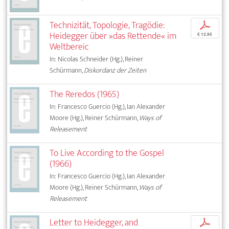
Technizität, Topologie, Tragödie:
p
Heidegger über »das Rettende« im
€ 12,95
Weltbereic
In: Nicolas Schneider (Hg.), Reiner
Schürmann,
Diskordanz der Zeiten
The Reredos (1965)
In: Francesco Guercio (Hg.), Ian Alexander
Moore (Hg.), Reiner Schürmann,
Ways of
Releasement
To Live According to the Gospel
(1966)
In: Francesco Guercio (Hg.), Ian Alexander
Moore (Hg.), Reiner Schürmann,
Ways of
Releasement
Letter to Heidegger, and
p