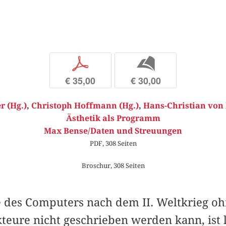
p
b
€ 35,00
€ 30,00
r (Hg.)
,
Christoph Hoffmann (Hg.)
,
Hans-Christian von
Ästhetik als Programm
Max Bense/Daten und Streuungen
PDF, 308 Seiten
Broschur, 308 Seiten
e des Computers nach dem II. Weltkrieg oh
teure nicht geschrieben werden kann, ist 