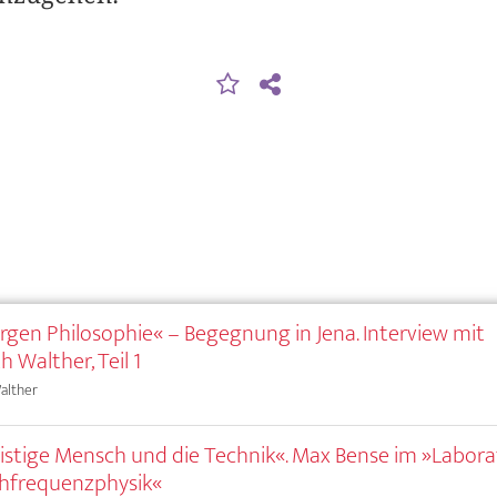
gen Philosophie« – Begegnung in Jena. Interview mit
h Walther, Teil 1
alther
istige Mensch und die Technik«. Max Bense im »Labor
hfrequenzphysik«