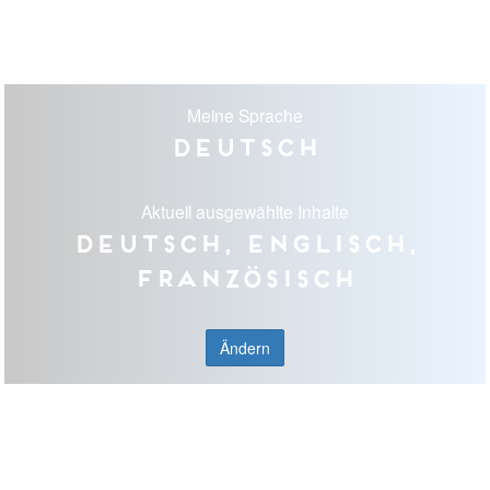
Meine Sprache
Deutsch
Aktuell ausgewählte Inhalte
Deutsch, Englisch,
Französisch
Ändern