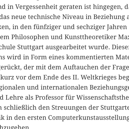
 in Vergessenheit geraten ist hingegen, d
 das neue technische Niveau in Beziehung 
en, in den fünfziger und sechziger Jahre
dem Philosophen und Kunsttheoretiker Ma
hule Stuttgart ausgearbeitet wurde. Dieser
ns wird in Form eines kommentierten Mat
erückt, der mit dem Auftauchen der Frage
 kurz vor dem Ende des II. Weltkrieges beg
gionalen und internationalen Beziehungsg
d Lehre als Professor für Wissenschaftsthe
m schließlich den Streuungen der Stuttgart
ik in den ersten Computerkunstausstellun
chzugehen.