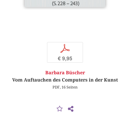
(S. 228 – 243)
p
€ 9,95
Barbara Büscher
Vom Auftauchen des Computers in der Kunst
PDF, 16 Seiten