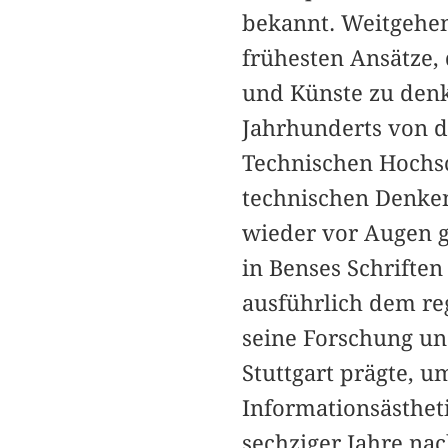
bekannt. Weitgehend
frühesten Ansätze,
und Künste zu denk
Jahrhunderts von 
Technischen Hochsc
technischen Denke
wieder vor Augen g
in Benses Schriften
ausführlich dem re
seine Forschung un
Stuttgart prägte, u
Informationsästhet
sechziger Jahre na