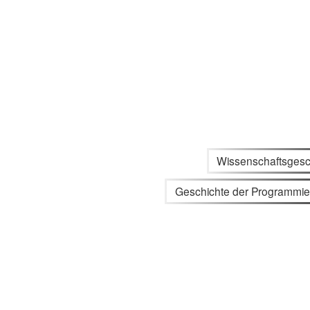
Wissenschaftsgesc
Geschichte der Programmi