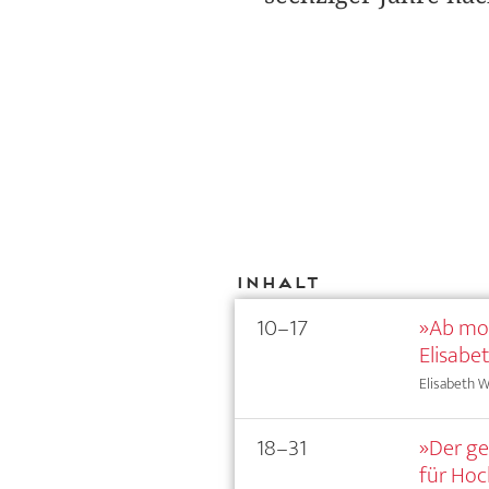
Inhalt
10–17
»Ab mor
Elisabet
Elisabeth W
18–31
»Der ge
für Hoc