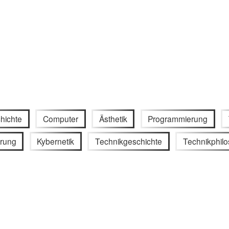
hichte
Computer
Ästhetik
Programmierung
erung
Kybernetik
Technikgeschichte
Technikphilo