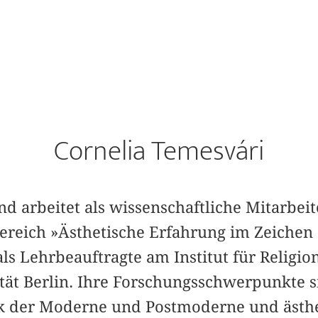
Cornelia Temesvári
nd arbeitet als wissenschaftliche Mitarbei
reich »Ästhetische Erfahrung im Zeichen
ls Lehrbeauftragte am Institut für Religio
ität Berlin. Ihre Forschungsschwerpunkte 
ik der Moderne und Postmoderne und ästhe