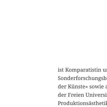
ist Komparatistin u
Sonderforschungsbe
der Künste« sowie a
der Freien Univers
Produktionsästhet