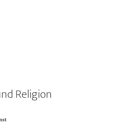
nd Religion
nst