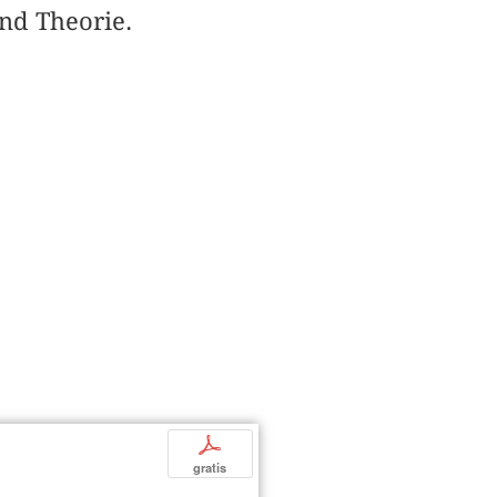
nd Theorie.
p
gratis