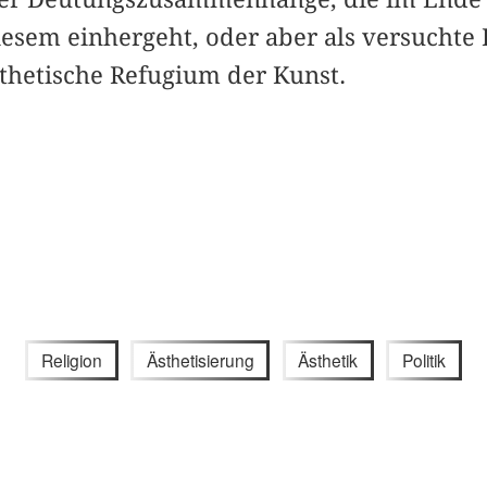
esem einhergeht, oder aber als versuchte R
sthetische Refugium der Kunst.
Religion
Ästhetisierung
Ästhetik
Politik