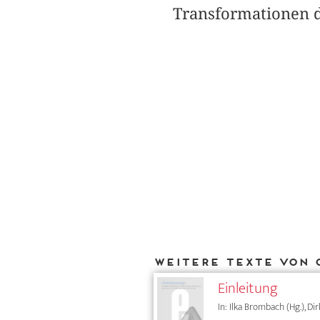
Transformationen d
Weitere Texte von 
Einleitung
In: Ilka Brombach (Hg.), Di