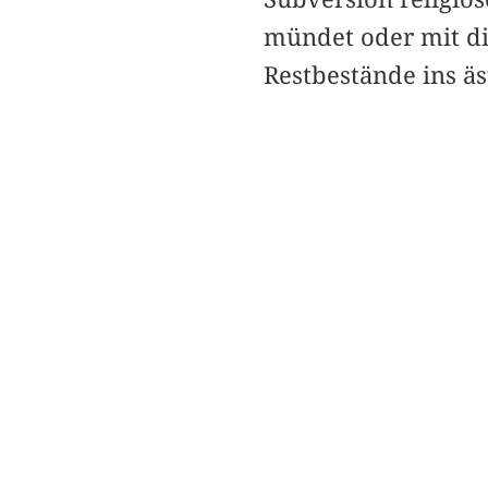
mündet oder mit di
Restbestände ins ä