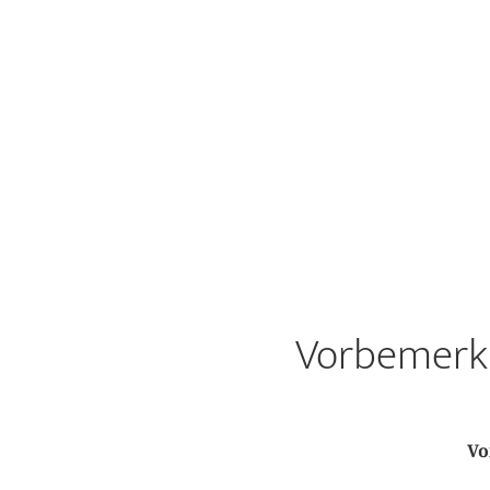
Vorbemerku
Vo