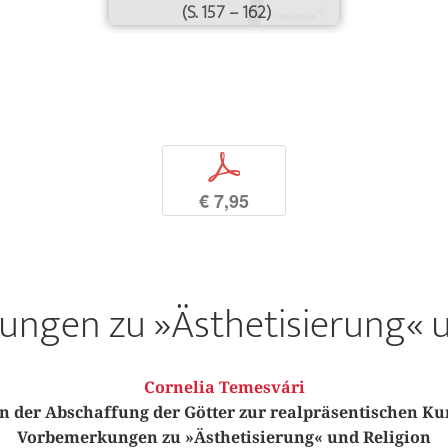
(S. 157 – 162)
p
€ 7,95
ngen zu »Ästhetisierung« u
Cornelia Temesvári
n der Abschaffung der Götter zur realpräsentischen Ku
Vorbemerkungen zu »Ästhetisierung« und Religion