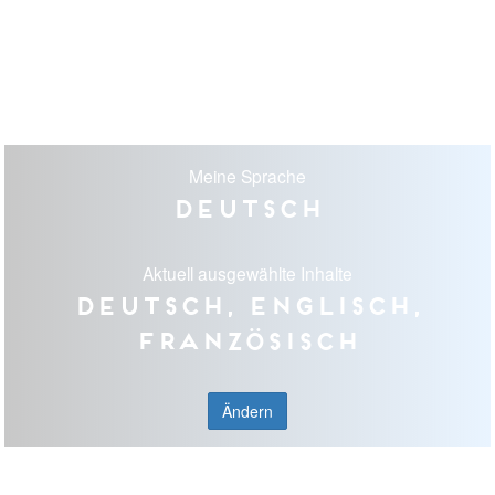
Meine Sprache
Deutsch
Aktuell ausgewählte Inhalte
Deutsch, Englisch,
Französisch
Ändern