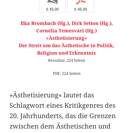
b
p
€ 45,00
€ 45,00
Ilka Brombach (Hg.)
,
Dirk Setton (Hg.)
,
Cornelia Temesvári (Hg.)
»Ästhetisierung«
Der Streit um das Ästhetische in Politik,
Religion und Erkenntnis
Broschur, 224 Seiten
PDF, 224 Seiten
»Ästhetisierung« lautet das
Schlagwort eines K­ritikgenres des
20. Jahrhunderts, das die Grenzen
zwischen dem Ästhetischen und