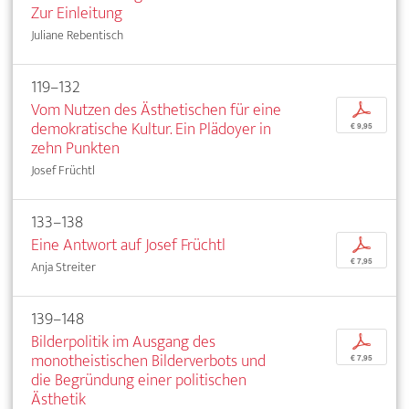
Zur Einleitung
Juliane Rebentisch
119–132
Vom Nutzen des Ästhetischen für eine
p
demokratische Kultur. Ein Plädoyer in
€ 9,95
zehn Punkten
Josef Früchtl
133–138
Eine Antwort auf Josef Früchtl
p
€ 7,95
Anja Streiter
139–148
Bilderpolitik im Ausgang des
p
monotheistischen Bilderverbots und
€ 7,95
die Begründung einer politischen
Ästhetik