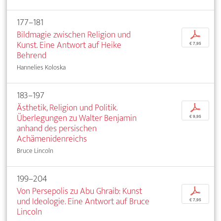
177–181
Bildmagie zwischen Religion und
p
Kunst. Eine Antwort auf Heike
€ 7,95
Behrend
Hannelies Koloska
183–197
Ästhetik, Religion und Politik.
p
Überlegungen zu Walter Benjamin
€ 9,95
anhand des persischen
Achämenidenreichs
Bruce Lincoln
199–204
Von Persepolis zu Abu Ghraib: Kunst
p
und Ideologie. Eine Antwort auf Bruce
€ 7,95
Lincoln