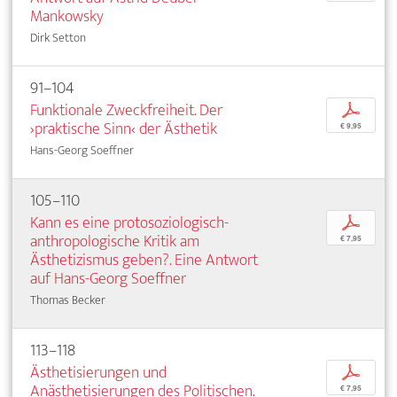
Mankowsky
Dirk Setton
91–104
Funktionale Zweckfreiheit. Der
p
›praktische Sinn‹ der Ästhetik
€ 9,95
Hans-Georg Soeffner
105–110
Kann es eine protosoziologisch-
p
anthropologische Kritik am
€ 7,95
Ästhetizismus geben?. Eine Antwort
auf Hans-Georg Soeffner
Thomas Becker
113–118
Ästhetisierungen und
p
Anästhetisierungen des Politischen.
€ 7,95