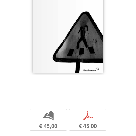
b
p
€ 45,00
€ 45,00