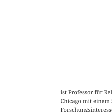
ist Professor für R
Chicago mit einem 
Forschungsinteress