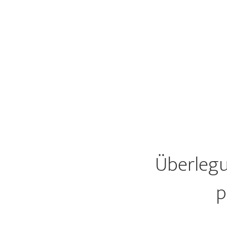
Überlegu
p