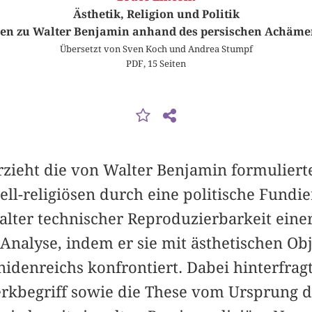
Ästhetik, Religion und Politik
en zu Walter Benjamin anhand des persischen Achäme
Übersetzt von Sven Koch und Andrea Stumpf
PDF, 15 Seiten
rzieht die von Walter Benjamin formuliert
ell-religiösen durch eine politische Fundi
alter technischer Reproduzierbarkeit eine
Analyse, indem er sie mit ästhetischen Ob
idenreichs konfrontiert. Dabei hinterfragt
begriff sowie die These vom Ursprung de