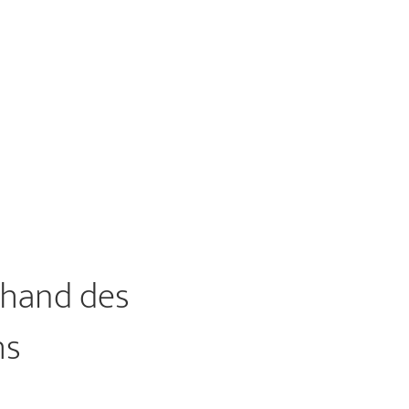
nhand des
hs