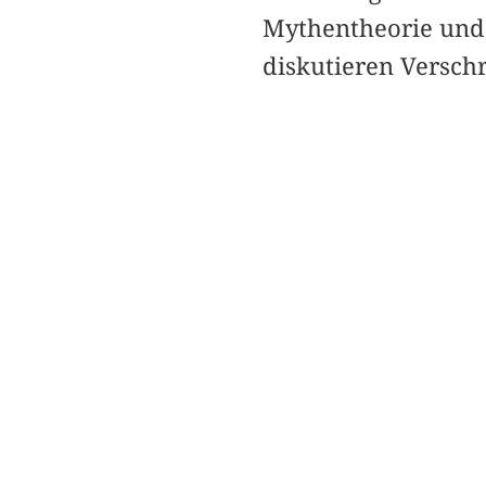
Mythentheorie und 
diskutieren Versch