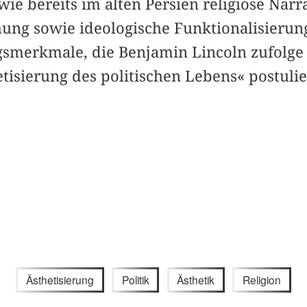
 wie bereits im alten Persien religiöse Narr
ung sowie ideologische Funktionalisierun
merkmale, die Benjamin Lincoln zufolge a
etisierung des politischen Lebens« postulier
Ästhetisierung
Politik
Ästhetik
Religion