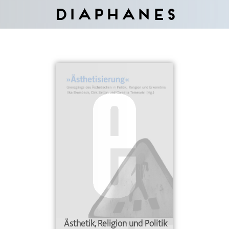
Diaphanes
Ästhetik, Religion und Politik