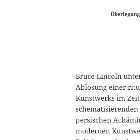
Überlegung
Bruce Lincoln unte
Ablösung einer ritu
Kunstwerks im Zeit
schematisierenden 
persischen Achämin
modernen Kunstwerk