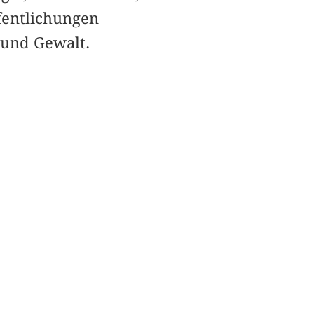
fentlichungen
 und Gewalt.