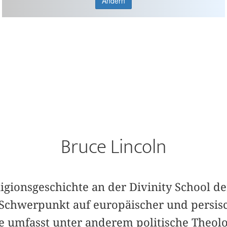
Ändern
Bruce Lincoln
eligionsgeschichte an der Divinity School de
Schwerpunkt auf europäischer und persisc
e umfasst unter anderem politische Theolo