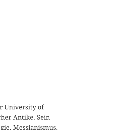
r University of
her Antike. Sein
gie, Messianismus,