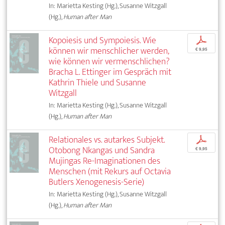
In: Marietta Kesting (Hg.), Susanne Witzgall
(Hg.),
Human after Man
Kopoiesis und Sympoiesis. Wie
p
können wir menschlicher werden,
€ 9,95
wie können wir vermenschlichen?
Bracha L. Ettinger im Gespräch mit
Kathrin Thiele und Susanne
Witzgall
In: Marietta Kesting (Hg.), Susanne Witzgall
(Hg.),
Human after Man
Relationales vs. autarkes Subjekt.
p
Otobong Nkangas und Sandra
€ 9,95
Mujingas Re-Imaginationen des
Menschen (mit Rekurs auf Octavia
Butlers Xenogenesis-Serie)
In: Marietta Kesting (Hg.), Susanne Witzgall
(Hg.),
Human after Man