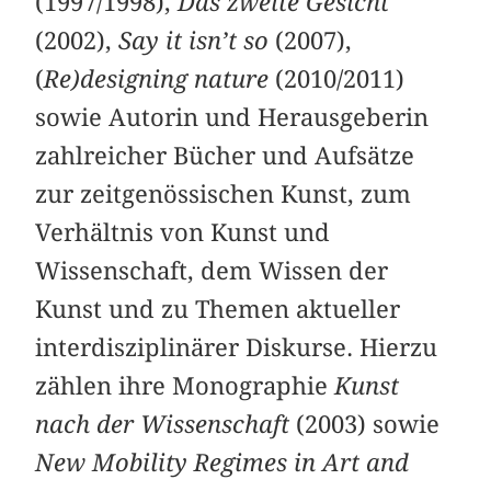
(1997/1998),
Das zweite Gesicht
(2002),
Say it isn’t so
(2007),
(
Re)designing nature
(2010/2011)
sowie Autorin und Herausgeberin
zahlreicher Bücher und Aufsätze
zur zeitgenössischen Kunst, zum
Verhältnis von Kunst und
Wissenschaft, dem Wissen der
Kunst und zu Themen aktueller
interdisziplinärer Diskurse. Hierzu
zählen ihre Monographie
Kunst
nach der Wissenschaft
(2003) sowie
New Mobility Regimes in Art and