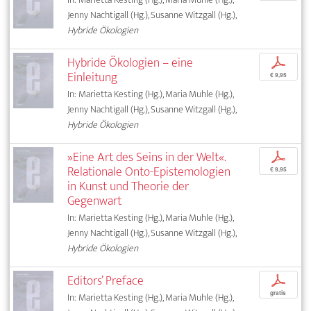
Jenny Nachtigall (Hg.), Susanne Witzgall (Hg.),
Hybride Ökologien
Hybride Ökologien – eine
p
Einleitung
€ 9,95
In: Marietta Kesting (Hg.), Maria Muhle (Hg.),
Jenny Nachtigall (Hg.), Susanne Witzgall (Hg.),
Hybride Ökologien
»Eine Art des Seins in der Welt«.
p
Relationale Onto-Epistemologien
€ 9,95
in Kunst und Theorie der
Gegenwart
In: Marietta Kesting (Hg.), Maria Muhle (Hg.),
Jenny Nachtigall (Hg.), Susanne Witzgall (Hg.),
Hybride Ökologien
Editors’ Preface
p
gratis
In: Marietta Kesting (Hg.), Maria Muhle (Hg.),