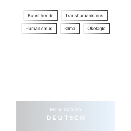
Kunsttheorie
Transhumanismus
Humanismus
Klima
Ökologie
Meine Sprache
Deutsch