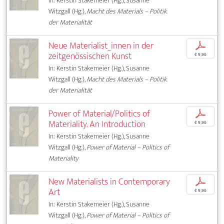
In: Kerstin Stakemeier (Hg.), Susanne
Witzgall (Hg.),
Macht des Materials – Politik
der Materialität
Neue Materialist_innen in der
p
zeitgenössischen Kunst
€ 9,95
In: Kerstin Stakemeier (Hg.), Susanne
Witzgall (Hg.),
Macht des Materials – Politik
der Materialität
Power of Material/Politics of
p
Materiality. An Introduction
€ 9,95
In: Kerstin Stakemeier (Hg.), Susanne
Witzgall (Hg.),
Power of Material – Politics of
Materiality
New Materialists in Contemporary
p
Art
€ 9,95
In: Kerstin Stakemeier (Hg.), Susanne
Witzgall (Hg.),
Power of Material – Politics of