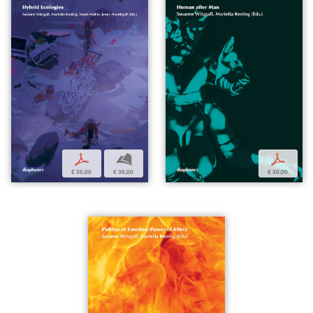
p
b
p
€ 30,00
€ 30,00
€ 30,00