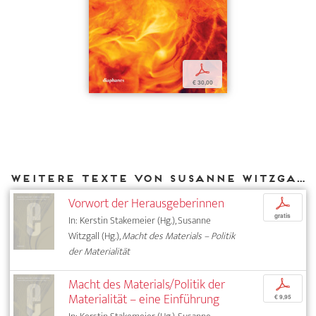
p
€ 30,00
Weitere Texte von Susanne Witzgall bei DIAPHANES
Vorwort der Herausgeberinnen
p
gratis
In: Kerstin Stakemeier (Hg.), Susanne
Witzgall (Hg.),
Macht des Materials – Politik
der Materialität
Macht des Materials/Politik der
p
Materialität – eine Einführung
€ 9,95