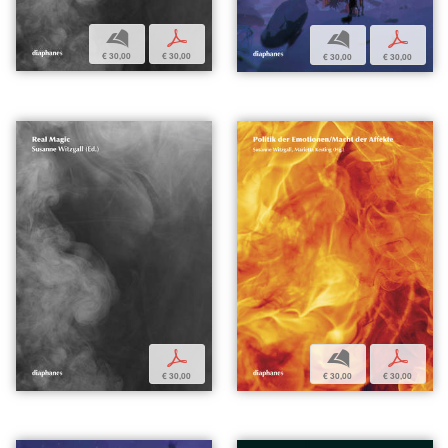
b
p
b
p
€ 30,00
€ 30,00
€ 30,00
€ 30,00
p
b
p
€ 30,00
€ 30,00
€ 30,00