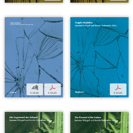
b
p
p
€ 30,00
€ 30,00
€ 35,00