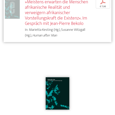
»Meistens erwarten die Menschen
p
afrikanische Realität und
€ 7,95
verweigern afrikanischer
Vorstellungskraft die Existenz«. Im
Gespräch mit Jean-Pierre Bekolo
In: Marietta Kesting (Hg.), Susanne Witzgall
(Hg.),
Human after Man