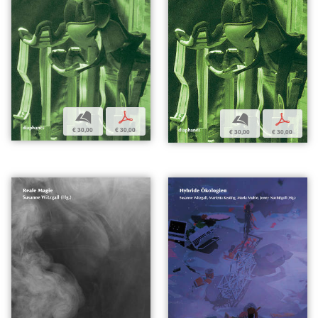
b
p
b
p
€ 30,00
€ 30,00
€ 30,00
€ 30,00