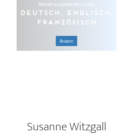
Aktuell ausgewählte Inhalte
Deutsch, Englisch,
Französisch
Ändern
Susanne Witzgall