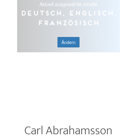
Aktuell ausgewählte Inhalte
Deutsch, Englisch,
Französisch
Ändern
Carl Abrahamsson