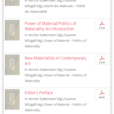
In: Kerstin Stakemeier (Hg.), Susanne
Witzgall (Hg.),
Macht des Materials – Politik
der Materialität
Power of Material/Politics of
p
Materiality. An Introduction
€ 9,95
In: Kerstin Stakemeier (Hg.), Susanne
Witzgall (Hg.),
Power of Material – Politics of
Materiality
New Materialists in Contemporary
p
Art
€ 9,95
In: Kerstin Stakemeier (Hg.), Susanne
Witzgall (Hg.),
Power of Material – Politics of
Materiality
Editor's Preface
p
gratis
In: Kerstin Stakemeier (Hg.), Susanne
Witzgall (Hg.),
Power of Material – Politics of
Materiality