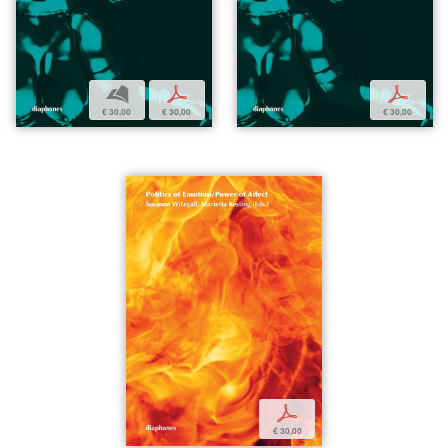
b
p
p
€ 30,00
€ 30,00
€ 30,00
p
€ 30,00