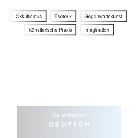
Okkultismus
Esoterik
Gegenwartskunst
Künstlerische Praxis
Imagination
Meine Sprache
Deutsch