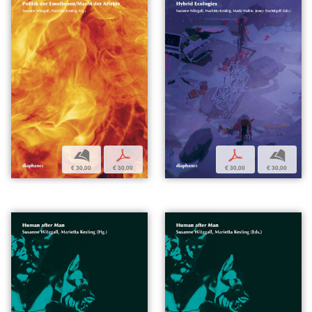
b
p
p
b
€ 30,00
€ 30,00
€ 30,00
€ 30,00