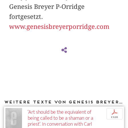
Genesis Breyer P-Orridge
fortgesetzt.
www.genesisbreyerporridge.com
Weitere Texte von Genesis Breyer P-Orridge bei DIAPHANES
‘Art should be the equivalent of
p
being called to be a shaman or a
€ 9,95
priest’. In conversation with Carl