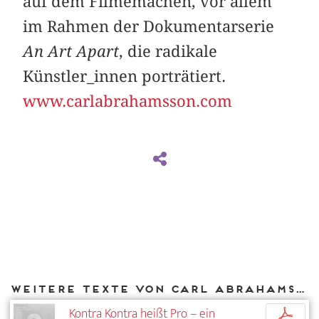
auf dem Filmemachen, vor allem
im Rahmen der Dokumentarserie
An Art Apart
, die radikale
Künstler_innen porträtiert.
www.carlabrahamsson.com
Weitere Texte von Carl Abrahamsson bei DIAPHANES
Kontra Kontra heißt Pro – ein
p