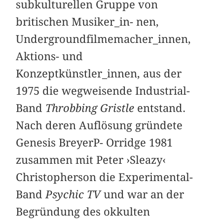
subkulturellen Gruppe von
britischen Musiker_in- nen,
Undergroundfilmemacher_innen,
Aktions- und
Konzeptkünstler_innen, aus der
1975 die wegweisende Industrial-
Band
Throbbing Gristle
entstand.
Nach deren Auflösung gründete
Genesis BreyerP- Orridge 1981
zusammen mit Peter ›Sleazy‹
Christopherson die Experimental-
Band
Psychic TV
und war an der
Begründung des okkulten