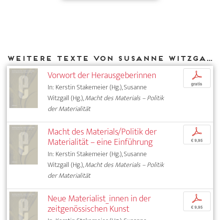
Weitere Texte von Susanne Witzgall bei DIAPHANES
Vorwort der Herausgeberinnen
p
gratis
In: Kerstin Stakemeier (Hg.), Susanne
Witzgall (Hg.),
Macht des Materials – Politik
der Materialität
Macht des Materials/Politik der
p
Materialität – eine Einführung
€ 9,95
In: Kerstin Stakemeier (Hg.), Susanne
Witzgall (Hg.),
Macht des Materials – Politik
der Materialität
Neue Materialist_innen in der
p
zeitgenössischen Kunst
€ 9,95