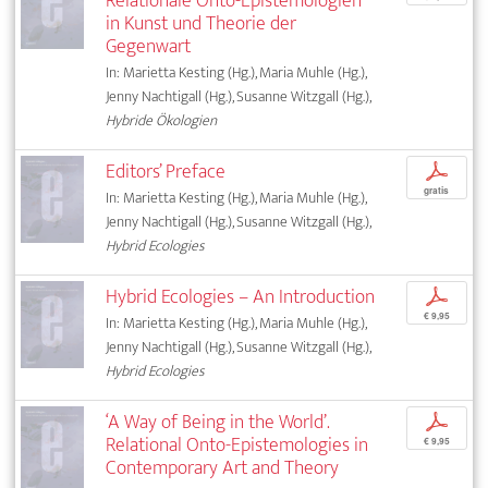
Relationale Onto-Epistemologien
in Kunst und Theorie der
Gegenwart
In: Marietta Kesting (Hg.), Maria Muhle (Hg.),
Jenny Nachtigall (Hg.), Susanne Witzgall (Hg.),
Hybride Ökologien
Editors’ Preface
p
gratis
In: Marietta Kesting (Hg.), Maria Muhle (Hg.),
Jenny Nachtigall (Hg.), Susanne Witzgall (Hg.),
Hybrid Ecologies
Hybrid Ecologies – An Introduction
p
€ 9,95
In: Marietta Kesting (Hg.), Maria Muhle (Hg.),
Jenny Nachtigall (Hg.), Susanne Witzgall (Hg.),
Hybrid Ecologies
‘A Way of Being in the World’.
p
Relational Onto-Epistemologies in
€ 9,95
Contemporary Art and Theory