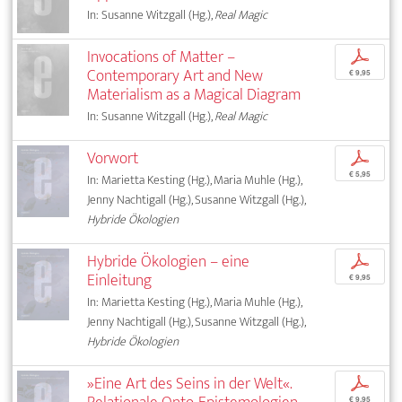
In: Susanne Witzgall (Hg.),
Real Magic
Invocations of Matter –
p
Contemporary Art and New
€ 9,95
Materialism as a Magical Diagram
In: Susanne Witzgall (Hg.),
Real Magic
Vorwort
p
€ 5,95
In: Marietta Kesting (Hg.), Maria Muhle (Hg.),
Jenny Nachtigall (Hg.), Susanne Witzgall (Hg.),
Hybride Ökologien
Hybride Ökologien – eine
p
Einleitung
€ 9,95
In: Marietta Kesting (Hg.), Maria Muhle (Hg.),
Jenny Nachtigall (Hg.), Susanne Witzgall (Hg.),
Hybride Ökologien
»Eine Art des Seins in der Welt«.
p
€ 9,95