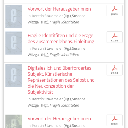
Vorwort der Herausgeberinnen
p
gratis
In: Kerstin Stakemeier (Hg.), Susanne
Witzgall (Hg.),
Fragile Identitäten
Fragile Identitäten und die Frage
p
des Zusammenlebens. Einleitung I
€ 7,95
In: Kerstin Stakemeier (Hg.), Susanne
Witzgall (Hg.),
Fragile Identitäten
Digitales Ich und überfordertes
p
Subjekt. Künstlerische
€ 9,95
Repräsentationen des Selbst und
die Neukonzeption der
Subjektivität
In: Kerstin Stakemeier (Hg.), Susanne
Witzgall (Hg.),
Fragile Identitäten
Vorwort der Herausgeberinnen
p
gratis
In: Kerstin Stakemeier (Hg.), Susanne