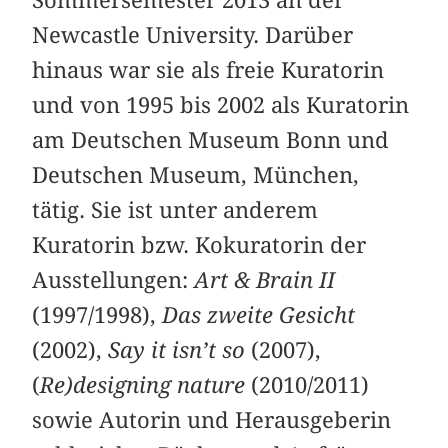
Sommersemester 2013 an der
Newcastle University. Darüber
hinaus war sie als freie Kuratorin
und von 1995 bis 2002 als Kuratorin
am Deutschen Museum Bonn und
Deutschen Museum, München,
tätig. Sie ist unter anderem
Kuratorin bzw. Kokuratorin der
Ausstellungen:
Art & Brain II
(1997/1998),
Das zweite Gesicht
(2002),
Say it isn’t so
(2007),
(
Re)designing nature
(2010/2011)
sowie Autorin und Herausgeberin