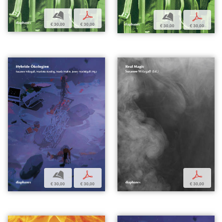
b
p
b
p
€ 30,00
€ 30,00
€ 30,00
€ 30,00
b
p
p
€ 30,00
€ 30,00
€ 30,00