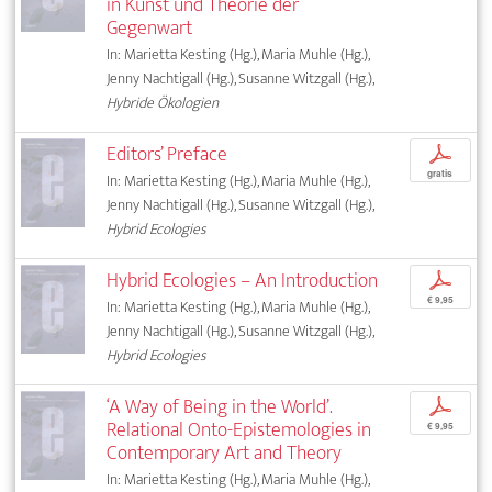
in Kunst und Theorie der
Gegenwart
In: Marietta Kesting (Hg.), Maria Muhle (Hg.),
Jenny Nachtigall (Hg.), Susanne Witzgall (Hg.),
Hybride Ökologien
Editors’ Preface
p
gratis
In: Marietta Kesting (Hg.), Maria Muhle (Hg.),
Jenny Nachtigall (Hg.), Susanne Witzgall (Hg.),
Hybrid Ecologies
Hybrid Ecologies – An Introduction
p
€ 9,95
In: Marietta Kesting (Hg.), Maria Muhle (Hg.),
Jenny Nachtigall (Hg.), Susanne Witzgall (Hg.),
Hybrid Ecologies
‘A Way of Being in the World’.
p
Relational Onto-Epistemologies in
€ 9,95
Contemporary Art and Theory
In: Marietta Kesting (Hg.), Maria Muhle (Hg.),