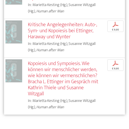
In: Marietta Kesting (Hg.), Susanne Witzgall
(Hg.),
Human after Man
Kritische Angelegenheiten: Auto-,
p
Sym- und Kopoiesis bei Ettinger,
€ 9,95
Haraway und Wynter
In: Marietta Kesting (Hg.), Susanne Witzgall
(Hg.),
Human after Man
Kopoiesis und Sympoiesis. Wie
p
können wir menschlicher werden,
€ 9,95
wie können wir vermenschlichen?
Bracha L. Ettinger im Gespräch mit
Kathrin Thiele und Susanne
Witzgall
In: Marietta Kesting (Hg.), Susanne Witzgall
(Hg.),
Human after Man