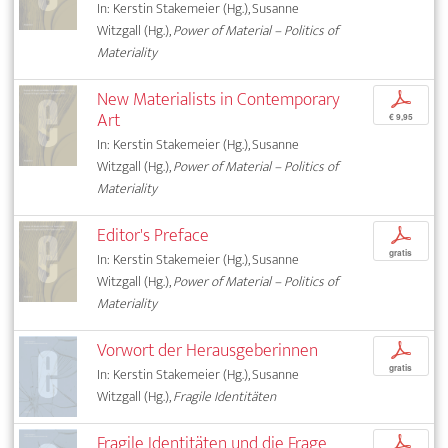
In: Kerstin Stakemeier (Hg.), Susanne
Witzgall (Hg.),
Power of Material – Politics of
Materiality
New Materialists in Contemporary
p
Art
€ 9,95
In: Kerstin Stakemeier (Hg.), Susanne
Witzgall (Hg.),
Power of Material – Politics of
Materiality
Editor's Preface
p
gratis
In: Kerstin Stakemeier (Hg.), Susanne
Witzgall (Hg.),
Power of Material – Politics of
Materiality
Vorwort der Herausgeberinnen
p
gratis
In: Kerstin Stakemeier (Hg.), Susanne
Witzgall (Hg.),
Fragile Identitäten
Fragile Identitäten und die Frage
p