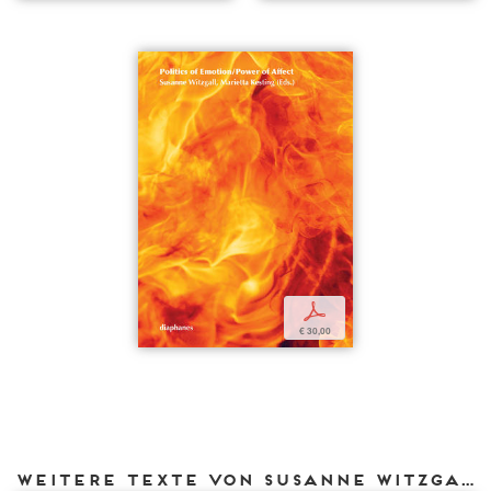
p
€ 30,00
Weitere Texte von Susanne Witzgall bei DIAPHANES