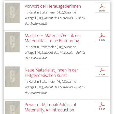
Vorwort der Herausgeberinnen
p
gratis
In: Kerstin Stakemeier (Hg.), Susanne
Witzgall (Hg.),
Macht des Materials – Politik
der Materialität
Macht des Materials/Politik der
p
Materialität – eine Einführung
€ 9,95
In: Kerstin Stakemeier (Hg.), Susanne
Witzgall (Hg.),
Macht des Materials – Politik
der Materialität
Neue Materialist_innen in der
p
zeitgenössischen Kunst
€ 9,95
In: Kerstin Stakemeier (Hg.), Susanne
Witzgall (Hg.),
Macht des Materials – Politik
der Materialität
Power of Material/Politics of
p
Materiality. An Introduction
€ 9,95