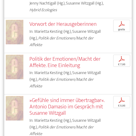
Jenny Nachtigall (Hg.), Susanne Witzgall (Hg.),
Hybrid Ecologies
Vorwort der Herausgeberinnen
p
gratis
In: Marietta Kesting (Hg.), Susanne Witzgall
(Hg.),
Politik der Emotionen/Macht der
Affekte
Politik der Emotionen/Macht der
p
Affekte. Eine Einleitung
€ 7,95
In: Marietta Kesting (Hg.), Susanne Witzgall
(Hg.),
Politik der Emotionen/Macht der
Affekte
»Gefühle sind immer übertragbar«.
p
Antonio Damasio im Gespräch mit
€ 5,95
Susanne Witzgall
In: Marietta Kesting (Hg.), Susanne Witzgall
(Hg.),
Politik der Emotionen/Macht der
Affekte