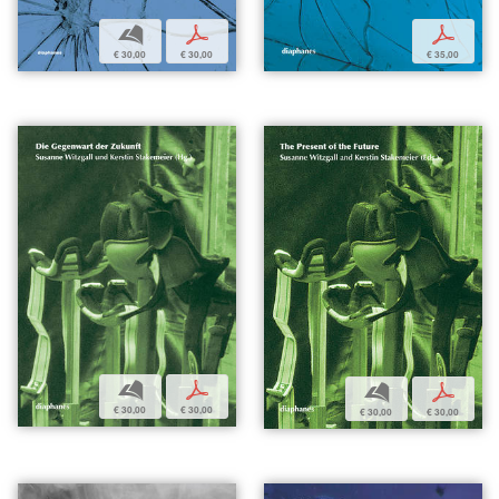
b
p
p
€ 30,00
€ 30,00
€ 35,00
b
p
b
p
€ 30,00
€ 30,00
€ 30,00
€ 30,00