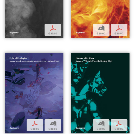
p
b
p
€ 30,00
€ 30,00
€ 30,00
p
b
b
p
€ 30,00
€ 30,00
€ 30,00
€ 30,00