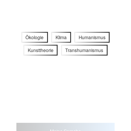
Ökologie
Klima
Humanismus
Kunsttheorie
Transhumanismus
Meine Sprache