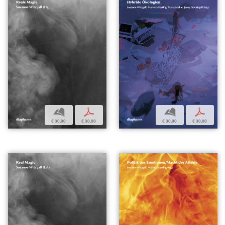
b
p
b
p
€ 30,00
€ 30,00
€ 30,00
€ 30,00