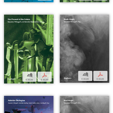
b
p
b
p
€ 30,00
€ 30,00
€ 30,00
€ 30,00