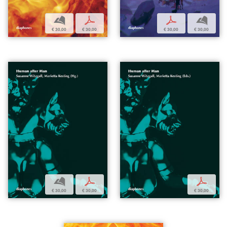
b
p
p
b
€ 30,00
€ 30,00
€ 30,00
€ 30,00
b
p
p
€ 30,00
€ 30,00
€ 30,00