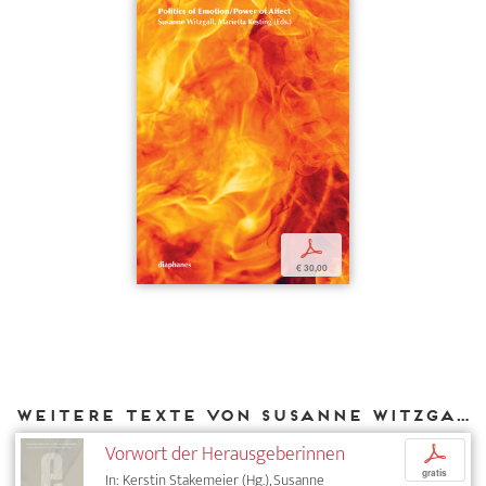
p
€ 30,00
Weitere Texte von Susanne Witzgall bei DIAPHANES
Vorwort der Herausgeberinnen
p
gratis
In: Kerstin Stakemeier (Hg.), Susanne