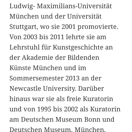
Ludwig- Maximilians-Universität
München und der Universität
Stuttgart, wo sie 2001 promovierte.
Von 2003 bis 2011 lehrte sie am
Lehrstuhl für Kunstgeschichte an
der Akademie der Bildenden
Künste München und im
Sommersemester 2013 an der
Newcastle University. Darüber
hinaus war sie als freie Kuratorin
und von 1995 bis 2002 als Kuratorin
am Deutschen Museum Bonn und
Deutschen Museum, München,