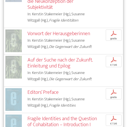
die Neukonzeption der
Subjektivität
In: Kerstin Stakemeier (Hg.), Susanne
Witzgall (Hg.),
Fragile Identitäten
Vorwort der Herausgeberinnen
p
gratis
In: Kerstin Stakemeier (Hg.), Susanne
Witzgall (Hg.),
Die Gegenwart der Zukunft
Auf der Suche nach der Zukunft.
p
Einleitung und Epilog
€ 7,95
In: Kerstin Stakemeier (Hg.), Susanne
Witzgall (Hg.),
Die Gegenwart der Zukunft
Editors’ Preface
p
gratis
In: Kerstin Stakemeier (Hg.), Susanne
Witzgall (Hg.),
Fragile Identities
Fragile Identities and the Question
p
of Cohabitation – Introduction I
€ 7,95