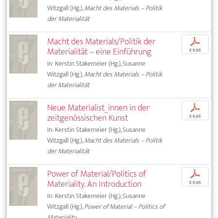
Witzgall (Hg.),
Macht des Materials – Politik
der Materialität
Macht des Materials/Politik der
p
Materialität – eine Einführung
€ 9,95
In: Kerstin Stakemeier (Hg.), Susanne
Witzgall (Hg.),
Macht des Materials – Politik
der Materialität
Neue Materialist_innen in der
p
zeitgenössischen Kunst
€ 9,95
In: Kerstin Stakemeier (Hg.), Susanne
Witzgall (Hg.),
Macht des Materials – Politik
der Materialität
Power of Material/Politics of
p
Materiality. An Introduction
€ 9,95
In: Kerstin Stakemeier (Hg.), Susanne
Witzgall (Hg.),
Power of Material – Politics of
Materiality