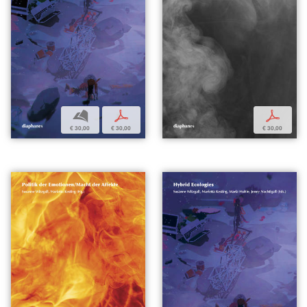
b
p
p
€ 30,00
€ 30,00
€ 30,00