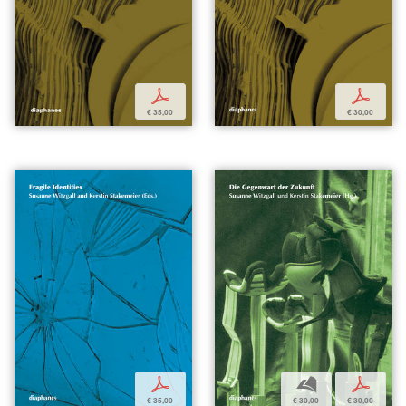
p
p
€ 35,00
€ 30,00
p
b
p
€ 35,00
€ 30,00
€ 30,00