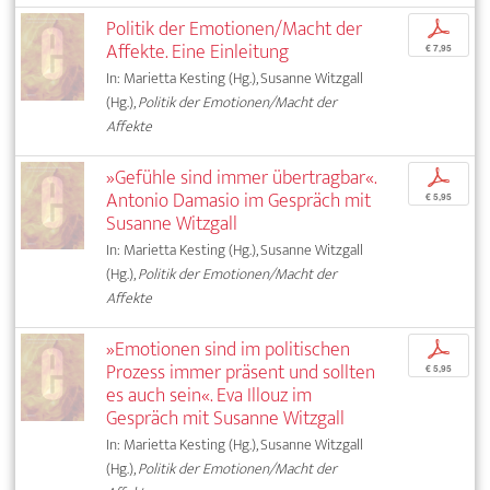
Politik der Emotionen/Macht der
p
Affekte. Eine Einleitung
€ 7,95
In: Marietta Kesting (Hg.), Susanne Witzgall
(Hg.),
Politik der Emotionen/Macht der
Affekte
»Gefühle sind immer übertragbar«.
p
Antonio Damasio im Gespräch mit
€ 5,95
Susanne Witzgall
In: Marietta Kesting (Hg.), Susanne Witzgall
(Hg.),
Politik der Emotionen/Macht der
Affekte
»Emotionen sind im politischen
p
Prozess immer präsent und sollten
€ 5,95
es auch sein«. Eva Illouz im
Gespräch mit Susanne Witzgall
In: Marietta Kesting (Hg.), Susanne Witzgall
(Hg.),
Politik der Emotionen/Macht der