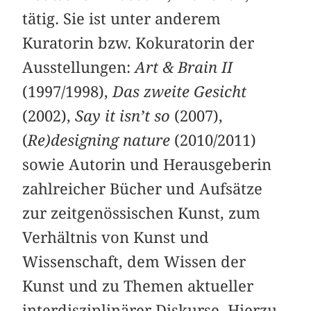
tätig. Sie ist unter anderem
Kuratorin bzw. Kokuratorin der
Ausstellungen:
Art & Brain II
(1997/1998),
Das zweite Gesicht
(2002),
Say it isn’t so
(2007),
(
Re)designing nature
(2010/2011)
sowie Autorin und Herausgeberin
zahlreicher Bücher und Aufsätze
zur zeitgenössischen Kunst, zum
Verhältnis von Kunst und
Wissenschaft, dem Wissen der
Kunst und zu Themen aktueller
interdisziplinärer Diskurse. Hierzu