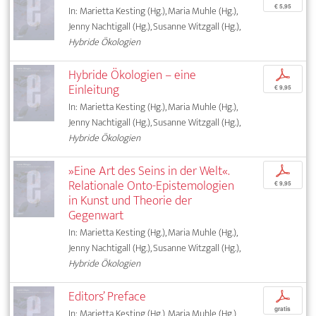
€ 5,95
In: Marietta Kesting (Hg.), Maria Muhle (Hg.),
Jenny Nachtigall (Hg.), Susanne Witzgall (Hg.),
Hybride Ökologien
Hybride Ökologien – eine
p
Einleitung
€ 9,95
In: Marietta Kesting (Hg.), Maria Muhle (Hg.),
Jenny Nachtigall (Hg.), Susanne Witzgall (Hg.),
Hybride Ökologien
»Eine Art des Seins in der Welt«.
p
Relationale Onto-Epistemologien
€ 9,95
in Kunst und Theorie der
Gegenwart
In: Marietta Kesting (Hg.), Maria Muhle (Hg.),
Jenny Nachtigall (Hg.), Susanne Witzgall (Hg.),
Hybride Ökologien
Editors’ Preface
p
gratis
In: Marietta Kesting (Hg.), Maria Muhle (Hg.),