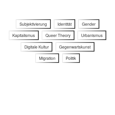
Subjektivierung
Identität
Gender
Kapitalismus
Queer Theory
Urbanismus
Digitale Kultur
Gegenwartskunst
Migration
Politik