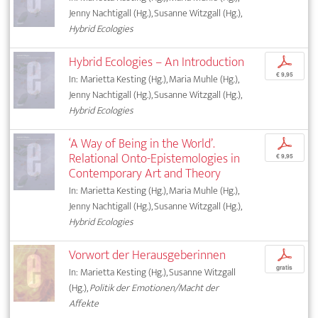
Jenny Nachtigall (Hg.), Susanne Witzgall (Hg.),
Hybrid Ecologies
Hybrid Ecologies – An Introduction
p
€ 9,95
In: Marietta Kesting (Hg.), Maria Muhle (Hg.),
Jenny Nachtigall (Hg.), Susanne Witzgall (Hg.),
Hybrid Ecologies
‘A Way of Being in the World’.
p
Relational Onto-Epistemologies in
€ 9,95
Contemporary Art and Theory
In: Marietta Kesting (Hg.), Maria Muhle (Hg.),
Jenny Nachtigall (Hg.), Susanne Witzgall (Hg.),
Hybrid Ecologies
Vorwort der Herausgeberinnen
p
gratis
In: Marietta Kesting (Hg.), Susanne Witzgall
(Hg.),
Politik der Emotionen/Macht der
Affekte