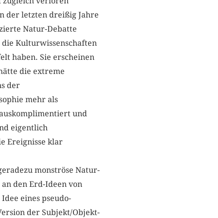
 zugleich verloren
n der letzten dreißig Jahre
nzierte Natur-Debatte
 die Kulturwissenschaften
felt haben. Sie erscheinen
 hätte die extreme
ns der
sophie mehr als
inauskomplimentiert und
nd eigentlich
e Ereignisse klar
 geradezu monströse Natur-
 an den Erd-Ideen von
 Idee eines pseudo-
Version der Subjekt/Objekt-