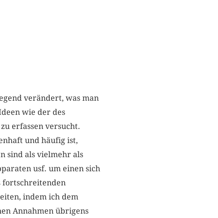
legend verändert, was man
 Ideen wie der des
 zu erfassen versucht.
nhaft und häufig ist,
n sind als vielmehr als
pparaten usf. um einen sich
s fortschreitenden
eiten, indem ich dem
einen Annahmen übrigens