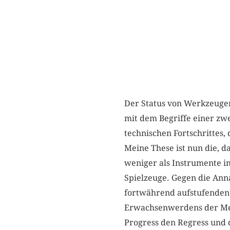
Der Status von Werkzeugen
mit dem Begriffe einer zwe
technischen Fortschrittes,
Meine These ist nun die, d
weniger als Instrumente im
Spielzeuge. Gegen die Anna
fortwährend aufstufenden P
Erwachsenwerdens der Men
Progress den Regress und 