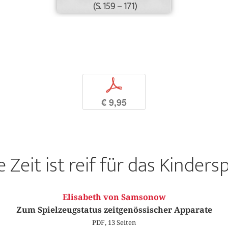
(S. 159 – 171)
p
€ 9,95
e Zeit ist reif für das Kindersp
Elisabeth von Samsonow
Zum Spielzeugstatus zeitgenössischer Apparate
PDF, 13 Seiten