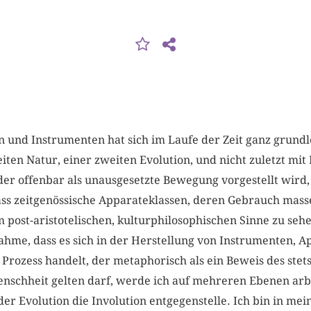
 und Instrumenten hat sich im Laufe der Zeit ganz grund
iten Natur, einer zweiten Evolution, und nicht zuletzt mit
 der offenbar als unausgesetzte Bewegung vorgestellt wird,
ass zeitgenössische Apparateklassen, deren Gebrauch masse
 post-aristotelischen, kulturphilosophischen Sinne zu sehe
hme, dass es sich in der Herstellung von Instrumenten, A
rozess handelt, der metaphorisch als ein Beweis des stet
schheit gelten darf, werde ich auf mehreren Ebenen arb
der Evolution die Involution entgegenstelle. Ich bin in m