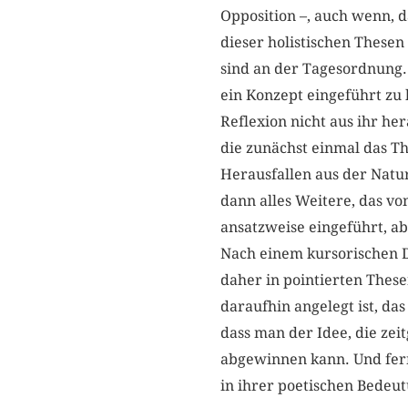
Opposition –, auch wenn, 
dieser holistischen Thesen
sind an der Tagesordnung. 
ein Konzept eingeführt zu 
Reflexion nicht aus ihr h
die zunächst einmal das T
Herausfallen aus der Natur
dann alles Weitere, das vo
ansatzweise eingeführt, a
Nach einem kursorischen D
daher in pointierten These
daraufhin angelegt ist, da
dass man der Idee, die ze
abgewinnen kann. Und fern
in ihrer poetischen Bedeut