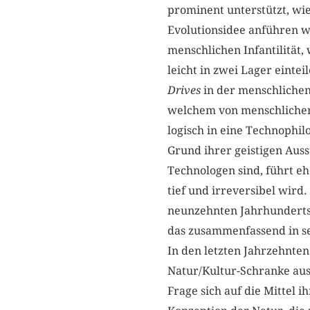
prominent unterstützt, wie
Evolutionsidee anführen w
menschlichen Infantilität
leicht in zwei Lager eintei
Drives
in der menschlichen 
welchem von menschlichen D
logisch in eine Technophil
Grund ihrer geistigen Auss
Technologen sind, führt eh
tief und irreversibel wird
neunzehnten Jahrhunderts 
das zusammenfassend in s
In den letzten Jahrzehnten
Natur/Kultur-Schranke aus
Frage sich auf die Mittel 