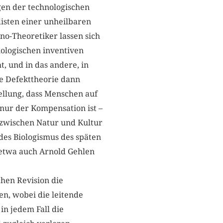
gen der technologischen
isten einer unheilbaren
o-Theoretiker lassen sich
hnologischen inventiven
, und in das andere, in
re Defekttheorie dann
ellung, dass Menschen auf
 nur der Kompensation ist –
g zwischen Natur und Kultur
 des Biologismus des späten
 etwa auch Arnold Gehlen
chen Revision die
n, wobei die leitende
in jedem Fall die