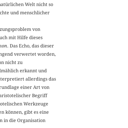
atürlichen Welt nicht so
hichte und menschlicher
setzungsproblem von
ch mit Hilfe dieses
non
. Das Echo, das dieser
ringend verwertet worden,
on nicht zu
llmählich erkannt und
nterpretiert allerdings das
Grundlage einer Art von
istotelischer Begriff
totelischen Werkzeuge
n können, gibt es eine
m in die Organisation