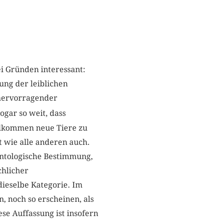
i Gründen interessant:
lung der leiblichen
 hervorragender
ogar so weit, dass
ollkommen neue Tiere zu
 wie alle anderen auch.
ontologische Bestimmung,
chlicher
ieselbe Kategorie. Im
 noch so erscheinen, als
se Auffassung ist insofern