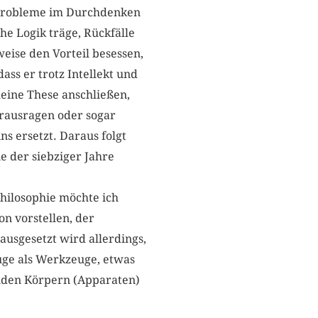
e Probleme im Durchdenken
he Logik träge, Rückfälle
eise den Vorteil besessen,
ass er trotz Intellekt und
eine These anschließen,
erausragen oder sogar
ns ersetzt. Daraus folgt
e der siebziger Jahre
hilosophie möchte ich
on vorstellen, der
ausgesetzt wird allerdings,
uge als Werkzeuge, etwas
enden Körpern (Apparaten)