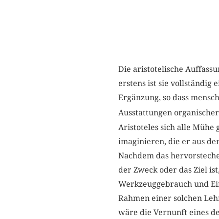
Die aristotelische Auffas
erstens ist sie vollständig
Ergänzung, so dass mensc
Ausstattungen organischer
Aristoteles sich alle Mühe
imaginieren, die er aus d
Nachdem das hervorstechen
der Zweck oder das Ziel ist
Werkzeuggebrauch und Eins
Rahmen einer solchen Lehr
wäre die Vernunft eines de