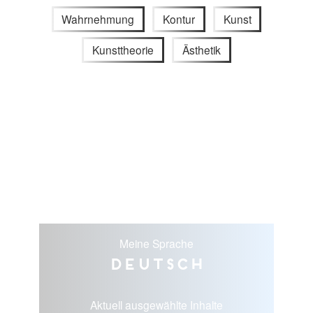
Wahrnehmung
Kontur
Kunst
Kunsttheorie
Ästhetik
Meine Sprache
Deutsch
Aktuell ausgewählte Inhalte