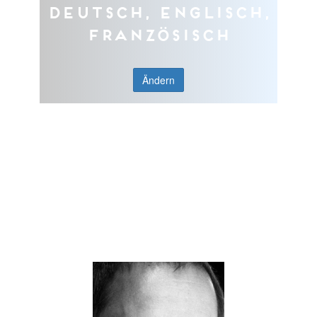
Deutsch, Englisch,
Französisch
Ändern