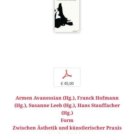
p
€ 45,00
Armen Avanessian (Hg.)
,
Franck Hofmann
(Hg.)
,
Susanne Leeb (Hg.)
,
Hans Stauffacher
(Hg.)
Form
Zwischen Ästhetik und künstlerischer Praxis