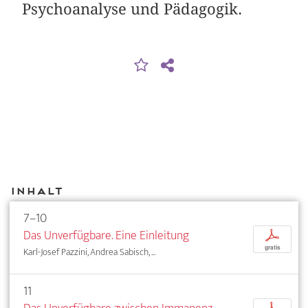
Psychoanalyse und Pädagogik.
Inhalt
7–10
Das Unverfügbare. Eine Einleitung
p
gratis
Karl-Josef Pazzini, Andrea Sabisch, ...
11