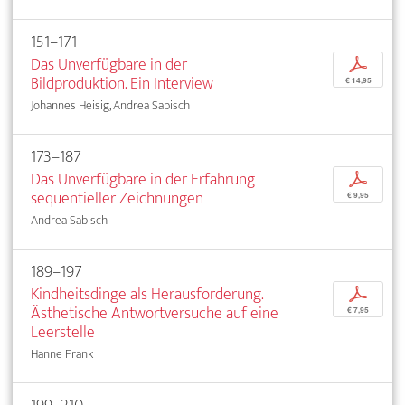
151–171
Das Unverfügbare in der
p
Bildproduktion. Ein Interview
€ 14,95
Johannes Heisig, Andrea Sabisch
173–187
Das Unverfügbare in der Erfahrung
p
sequentieller Zeichnungen
€ 9,95
Andrea Sabisch
189–197
Kindheitsdinge als Herausforderung.
p
Ästhetische Antwortversuche auf eine
€ 7,95
Leerstelle
Hanne Frank