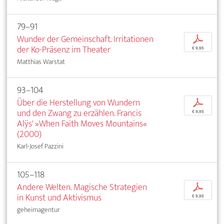
79–91
Wunder der Gemeinschaft. Irritationen
p
der Ko-Präsenz im Theater
€ 9,95
Matthias Warstat
93–104
Über die Herstellung von Wundern
p
und den Zwang zu erzählen. Francis
€ 9,95
Alÿs' »When Faith Moves Mountains«
(2000)
Karl-Josef Pazzini
105–118
Andere Welten. Magische Strategien
p
in Kunst und Aktivismus
€ 9,95
geheimagentur