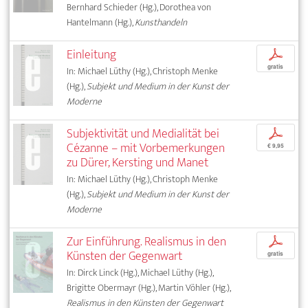
Bernhard Schieder (Hg.), Dorothea von
Hantelmann (Hg.),
Kunsthandeln
Einleitung
p
gratis
In: Michael Lüthy (Hg.), Christoph Menke
(Hg.),
Subjekt und Medium in der Kunst der
Moderne
Subjektivität und Medialität bei
p
Cézanne – mit Vorbemerkungen
€ 9,95
zu Dürer, Kersting und Manet
In: Michael Lüthy (Hg.), Christoph Menke
(Hg.),
Subjekt und Medium in der Kunst der
Moderne
Zur Einführung. Realismus in den
p
Künsten der Gegenwart
gratis
In: Dirck Linck (Hg.), Michael Lüthy (Hg.),
Brigitte Obermayr (Hg.), Martin Vöhler (Hg.),
Realismus in den Künsten der Gegenwart