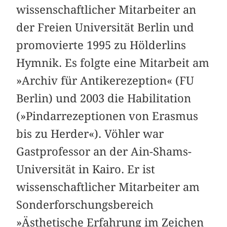
wissenschaftlicher Mitarbeiter an
der Freien Universität Berlin und
promovierte 1995 zu Hölderlins
Hymnik. Es folgte eine Mitarbeit am
»Archiv für Antikerezeption« (FU
Berlin) und 2003 die Habilitation
(»Pindarrezeptionen von Erasmus
bis zu Herder«). Vöhler war
Gastprofessor an der Ain-Shams-
Universität in Kairo. Er ist
wissenschaftlicher Mitarbeiter am
Sonderforschungsbereich
»Ästhetische Erfahrung im Zeichen