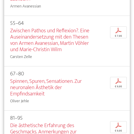
Armen Avanessian
55–64
Zwischen Pathos und Reflexion?. Eine
p
Auseinandersetzung mit den Thesen
€ 7,95
von Armen Avanessian, Martin Vöhler
und Marie-Christin Wilm
Carsten Zelle
67–80
Spinnen, Spuren, Sensationen. Zur
p
neuronalen Ästhetik der
€ 9,95
Empfindsamkeit
Oliver Jehle
81–95
Die ästhetische Erfahrung des
p
Geschmacks. Anmerkungen zur
€ 9,95