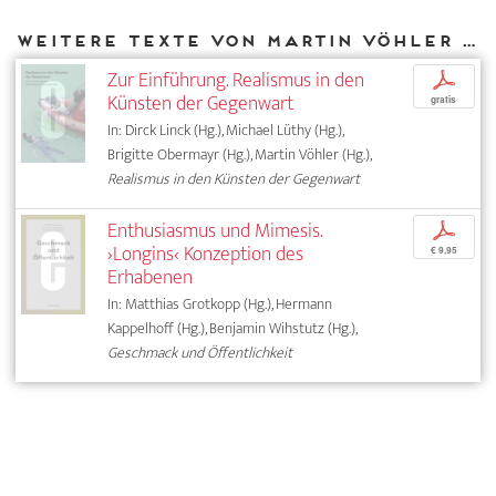
Weitere Texte von Martin Vöhler bei DIAPHANES
Zur Einführung. Realismus in den
p
Künsten der Gegenwart
gratis
In: Dirck Linck (Hg.), Michael Lüthy (Hg.),
Brigitte Obermayr (Hg.), Martin Vöhler (Hg.),
Realismus in den Künsten der Gegenwart
Enthusiasmus und Mimesis.
p
›Longins‹ Konzeption des
€ 9,95
Erhabenen
In: Matthias Grotkopp (Hg.), Hermann
Kappelhoff (Hg.), Benjamin Wihstutz (Hg.),
Geschmack und Öffentlichkeit