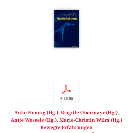
p
€ 39,95
Anke Hennig (Hg.)
,
Brigitte Obermayr (Hg.)
,
Antje Wessels (Hg.)
,
Marie-Christin Wilm (Hg.)
Bewegte Erfahrungen