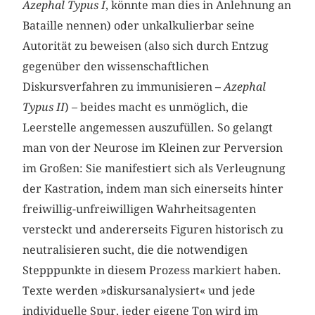
Azephal Typus I
, könnte man dies in Anlehnung an
Bataille nennen) oder unkalkulierbar seine
Autorität zu beweisen (also sich durch Entzug
gegenüber den wissenschaftlichen
Diskursverfahren zu immunisieren –
Azephal
Typus II
) – beides macht es unmöglich, die
Leerstelle angemessen auszufüllen. So gelangt
man von der Neurose im Kleinen zur Perversion
im Großen: Sie manifestiert sich als Verleugnung
der Kastration, indem man sich einerseits hinter
freiwillig-unfreiwilligen Wahrheitsagenten
versteckt und andererseits Figuren historisch zu
neutralisieren sucht, die die notwendigen
Stepppunkte in diesem Prozess markiert haben.
Texte werden »diskurs­analysiert« und jede
individuelle Spur, jeder eigene Ton wird im