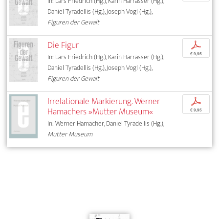
In: Lars Friedrich (Hg.), Karin Harrasser (Hg.),
Daniel Tyradellis (Hg.), Joseph Vogl (Hg.),
Figuren der Gewalt
Die Figur
p
€ 9,95
In: Lars Friedrich (Hg.), Karin Harrasser (Hg.),
Daniel Tyradellis (Hg.), Joseph Vogl (Hg.),
Figuren der Gewalt
Irrelationale Markierung. Werner
p
Hamachers »Mutter Museum«
€ 9,95
In: Werner Hamacher, Daniel Tyradellis (Hg.),
Mutter Museum