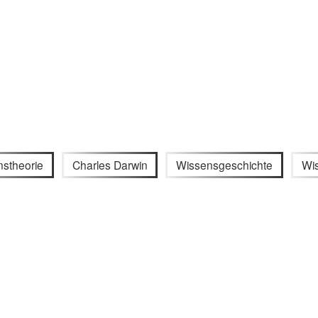
nstheorie
Charles Darwin
Wissensgeschichte
Wi