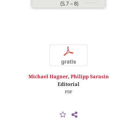
(S. 7 – 8)
p
gratis
Michael Hagner
,
Philipp Sarasin
Editorial
PDF