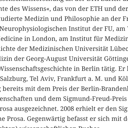
te des Wissens«, das von der ETH und der 
tudierte Medizin und Philosophie an der F
Neurophysiologischen Institut der FU, am 
Medicine in London, am Institut für Medizi
chte der Medizinischen Universität Lübeck
izin der Georg-August Universität Göttin
Wissenschaftsgeschichte in Berlin tätig. Er 
Salzburg, Tel Aviv, Frankfurt a. M. und K
g bereits mit dem Preis der Berlin-Brande
enschaften und dem Sigmund-Freud-Preis 
rosa ausgezeichnet. 2008 erhielt er den S
he Prosa. Gegenwärtig befasst er sich mit