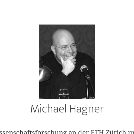
Michael Hagner
issenschaftsforschung an der ETH Zürich u