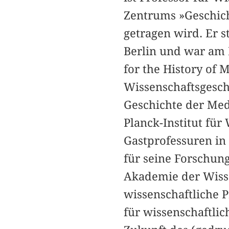
Zentrums »Geschich
getragen wird. Er s
Berlin und war am 
for the History of 
Wissenschaftsgeschi
Geschichte der Med
Planck-Institut für 
Gastprofessuren in 
für seine Forschun
Akademie der Wiss
wissenschaftliche P
für wissenschaftlic