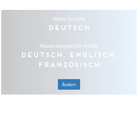
Meine Sprache
Deutsch
Aktuell ausgewählte Inhalte
Deutsch, Englisch,
Französisch
Ändern