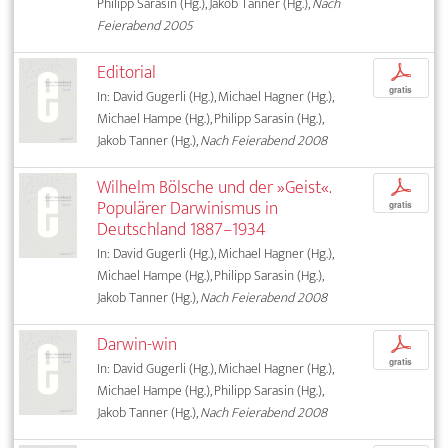
Philipp Sarasin (Hg.), Jakob Tanner (Hg.),
Nach
Feierabend 2005
Editorial
p
gratis
In: David Gugerli (Hg.), Michael Hagner (Hg.),
Michael Hampe (Hg.), Philipp Sarasin (Hg.),
Jakob Tanner (Hg.),
Nach Feierabend 2008
Wilhelm Bölsche und der »Geist«.
p
Populärer Darwinismus in
gratis
Deutschland 1887–1934
In: David Gugerli (Hg.), Michael Hagner (Hg.),
Michael Hampe (Hg.), Philipp Sarasin (Hg.),
Jakob Tanner (Hg.),
Nach Feierabend 2008
Darwin-win
p
gratis
In: David Gugerli (Hg.), Michael Hagner (Hg.),
Michael Hampe (Hg.), Philipp Sarasin (Hg.),
Jakob Tanner (Hg.),
Nach Feierabend 2008