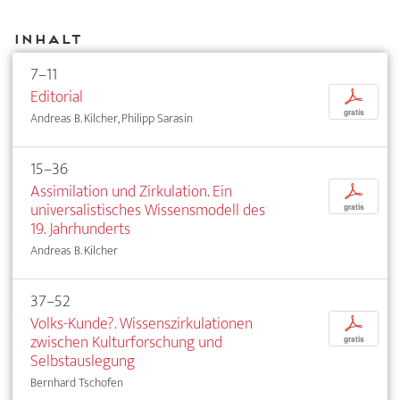
Inhalt
7–11
Editorial
p
gratis
Andreas B. Kilcher, Philipp Sarasin
15–36
Assimilation und Zirkulation. Ein
p
universalistisches Wissensmodell des
gratis
19. Jahrhunderts
Andreas B. Kilcher
37–52
Volks-Kunde?. Wissenszirkulationen
p
zwischen Kulturforschung und
gratis
Selbstauslegung
Bernhard Tschofen