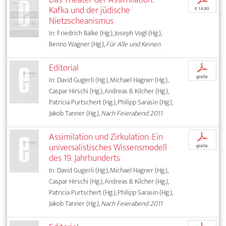
Kafka und der jüdische
€ 14,95
Nietzscheanismus
In: Friedrich Balke (Hg.), Joseph Vogl (Hg.),
Benno Wagner (Hg.),
Für Alle und Keinen
Editorial
p
gratis
In: David Gugerli (Hg.), Michael Hagner (Hg.),
Caspar Hirschi (Hg.), Andreas B. Kilcher (Hg.),
Patricia Purtschert (Hg.), Philipp Sarasin (Hg.),
Jakob Tanner (Hg.),
Nach Feierabend 2011
Assimilation und Zirkulation. Ein
p
universalistisches Wissensmodell
gratis
des 19. Jahrhunderts
In: David Gugerli (Hg.), Michael Hagner (Hg.),
Caspar Hirschi (Hg.), Andreas B. Kilcher (Hg.),
Patricia Purtschert (Hg.), Philipp Sarasin (Hg.),
Jakob Tanner (Hg.),
Nach Feierabend 2011