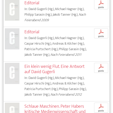
Editorial
p
gratis
In: David Gugerli (Hg.), Michael Hagner (Hg.),
Philipp Sarasin (Hg.), Jakob Tanner (Hg.),
Nach
Feierabend 2009
Editorial
p
gratis
In: David Gugerli (Hg.), Michael Hagner (Hg.),
Caspar Hirschi (Hg.), Andreas B. Kilcher (Hg.),
Patricia Purtschert (Hg.), Philipp Sarasin (Hg.),
Jakob Tanner (Hg.),
Nach Feierabend 2011
Ein klein wenig Flut. Eine Antwort
p
auf David Gugerli
gratis
In: David Gugerli (Hg.), Michael Hagner (Hg.),
Caspar Hirschi (Hg.), Andreas B. Kilcher (Hg.),
Patricia Purtschert (Hg.), Philipp Sarasin (Hg.),
Jakob Tanner (Hg.),
Nach Feierabend 2012
Schlaue Maschinen. Peter Habers
p
kritische Medienwissenschaft und
gratis