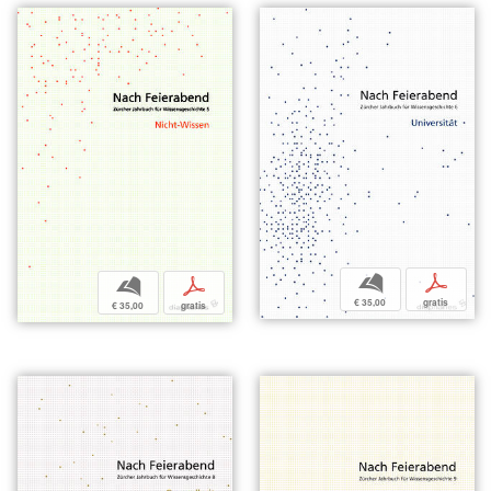
b
p
b
p
€ 35,00
gratis
€ 35,00
gratis