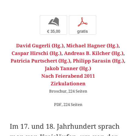
b
p
€ 35,00
gratis
David Gugerli (Hg.)
,
Michael Hagner (Hg.)
,
Caspar Hirschi (Hg.)
,
Andreas B. Kilcher (Hg.)
,
Patricia Purtschert (Hg.)
,
Philipp Sarasin (Hg.)
,
Jakob Tanner (Hg.)
Nach Feierabend 2011
Zirkulationen
Broschur, 224 Seiten
PDF, 224 Seiten
Im 17. und 18. Jahrhundert sprach