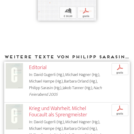
b
p
€ 30,00
gratis
Weitere Texte von Philipp Sarasin bei DIAPHANES
Editorial
p
gratis
In: David Gugerli (Hg.), Michael Hagner (Hg.),
Michael Hampe (Hg.), Barbara Orland (Hg.),
Philipp Sarasin (Hg.), Jakob Tanner (Hg.),
Nach
Feierabend 2005
Krieg und Wahrheit. Michel
p
Foucault als Sprengmeister
gratis
In: David Gugerli (Hg.), Michael Hagner (Hg.),
Michael Hampe (Hg.), Barbara Orland (Hg.),