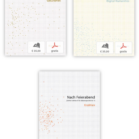
b
p
b
p
€ 35,00
gratis
€ 35,00
gratis