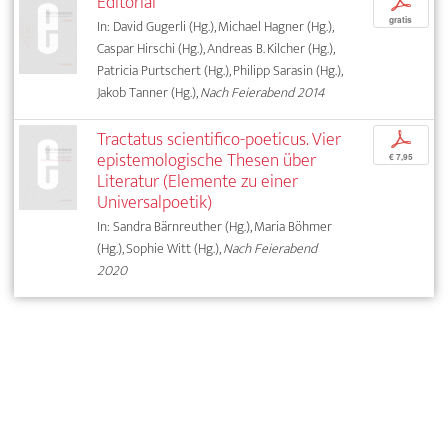
Editorial
p
gratis
In: David Gugerli (Hg.), Michael Hagner (Hg.),
Caspar Hirschi (Hg.), Andreas B. Kilcher (Hg.),
Patricia Purtschert (Hg.), Philipp Sarasin (Hg.),
Jakob Tanner (Hg.),
Nach Feierabend 2014
Tractatus scientifico-poeticus. Vier
p
epistemologische Thesen über
€ 7,95
Literatur (Elemente zu einer
Universalpoetik)
In: Sandra Bärnreuther (Hg.), Maria Böhmer
(Hg.), Sophie Witt (Hg.),
Nach Feierabend
2020