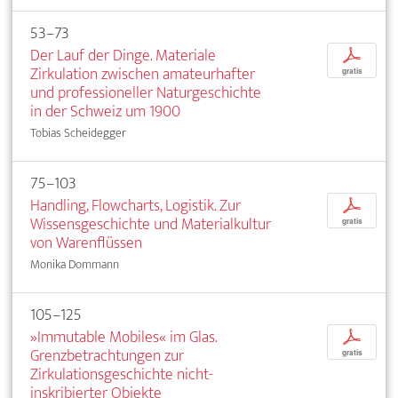
53–73
Der Lauf der Dinge. Materiale
p
Zirkulation zwischen amateurhafter
gratis
und professioneller Naturgeschichte
in der Schweiz um 1900
Tobias Scheidegger
75–103
Handling, Flowcharts, Logistik. Zur
p
Wissensgeschichte und Materialkultur
gratis
von Warenflüssen
Monika Dommann
105–125
»Immutable Mobiles« im Glas.
p
Grenzbetrachtungen zur
gratis
Zirkulationsgeschichte nicht-
inskribierter Objekte