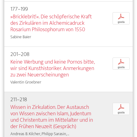
177–199
»Bricklebrit!«. Die schöpferische Kraft
p
des Zirkulären im Alchemicadruck
gratis
Rosarium Philosophorum von 1550
Sabine Baier
201–208
Keine Werbung und keine Pornos bitte,
p
wir sind Kunsthistoriker. Anmerkungen
gratis
zu zwei Neuerscheinungen
Valentin Groebner
211–218
Wissen in Zirkulation. Der Austausch
p
von Wissen zwischen Islam, Judentum
gratis
und Christentum im Mittelalter und in
der Frühen Neuzeit (Gespräch)
Andreas B. Kilcher, Philipp Sarasin, ...