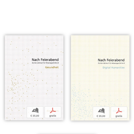
b
p
b
p
€ 35,00
gratis
€ 35,00
gratis