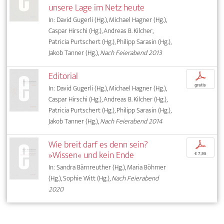
unsere Lage im Netz heute
In: David Gugerli (Hg.), Michael Hagner (Hg.),
Caspar Hirschi (Hg.), Andreas B. Kilcher,
Patricia Purtschert (Hg.), Philipp Sarasin (Hg.),
Jakob Tanner (Hg.),
Nach Feierabend 2013
Editorial
p
gratis
In: David Gugerli (Hg.), Michael Hagner (Hg.),
Caspar Hirschi (Hg.), Andreas B. Kilcher (Hg.),
Patricia Purtschert (Hg.), Philipp Sarasin (Hg.),
Jakob Tanner (Hg.),
Nach Feierabend 2014
Wie breit darf es denn sein?
p
»Wissen« und kein Ende
€ 7,95
In: Sandra Bärnreuther (Hg.), Maria Böhmer
(Hg.), Sophie Witt (Hg.),
Nach Feierabend
2020