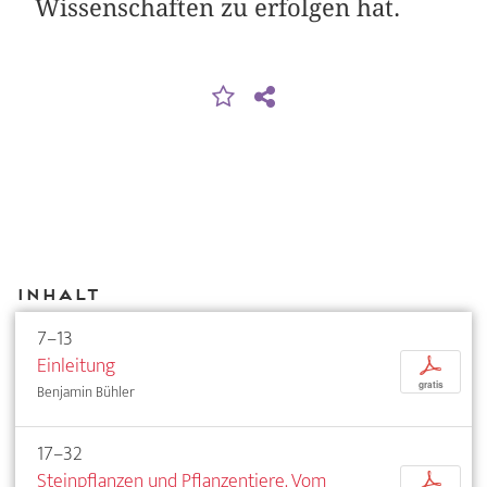
Wissenschaften zu erfolgen hat.
Inhalt
7–13
Einleitung
p
gratis
Benjamin Bühler
17–32
Steinpflanzen und Pflanzentiere. Vom
p