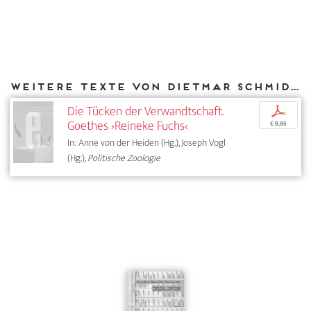
Weitere Texte von Dietmar Schmidt bei DIAPHANES
Die Tücken der Verwandtschaft.
p
Goethes ›Reineke Fuchs‹
€ 9,95
In: Anne von der Heiden (Hg.), Joseph Vogl
(Hg.),
Politische Zoologie