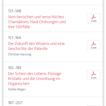
131–148
Vom tierischen und nenschlichen
p
Chamäleons. Haut-Ordnungen und
€ 9,95
ihre Störfälle
151–164
Die Zukunft des Wissens und eine
p
Geschichte der Patente
€ 9,95
Christian Kassung
165–183
Der Schein des Lebens. Flüssige
p
Kristalle und die Unordnung im
€ 9,95
Organischen
Stefan Rieger
187–207