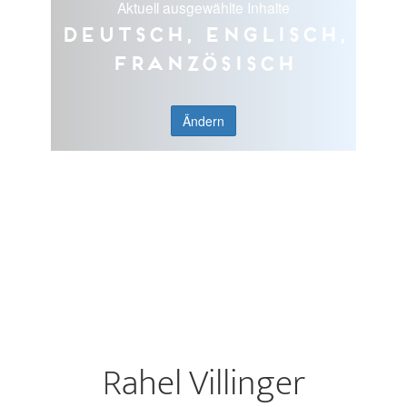
Aktuell ausgewählte Inhalte
Deutsch, Englisch,
Französisch
Ändern
Rahel Villinger