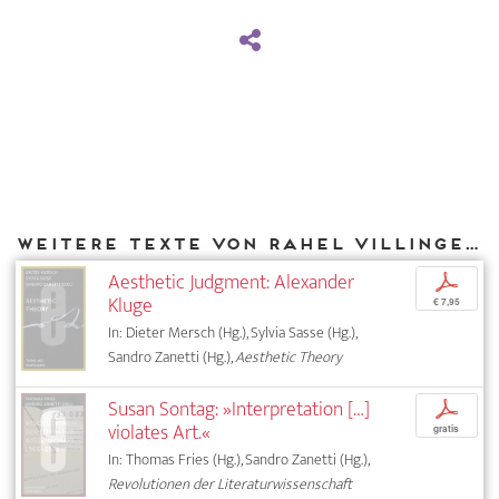
Weitere Texte von Rahel Villinger bei DIAPHANES
Aesthetic Judgment: Alexander
p
Kluge
€ 7,95
In: Dieter Mersch (Hg.), Sylvia Sasse (Hg.),
Sandro Zanetti (Hg.),
Aesthetic Theory
Susan Sontag: »Interpretation […]
p
violates Art.«
gratis
In: Thomas Fries (Hg.), Sandro Zanetti (Hg.),
Revolutionen der Literaturwissenschaft