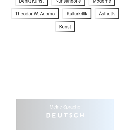
Denkt Kunst
Kunsttheorie
Moderne
Theodor W. Adorno
Kulturkritik
Ästhetik
Kunst
Meine Sprache
Deutsch