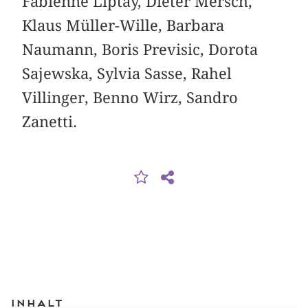
Fabienne Liptay, Dieter Mersch,
Klaus Müller-Wille, ­Barbara
Naumann, Boris Previsic, Dorota
Sajewska, ­Sylvia Sasse, Rahel
Villinger, Benno Wirz, Sandro
Zanetti.
Inhalt