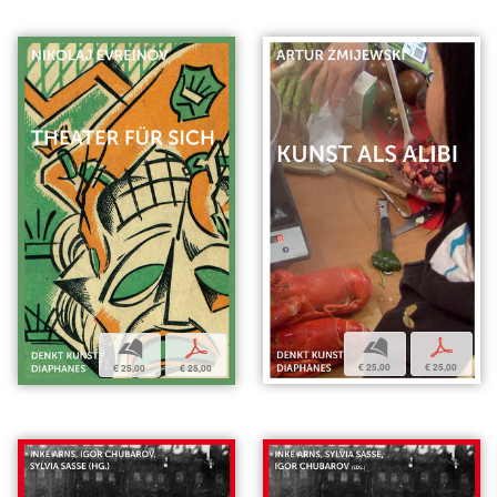
b
p
b
p
€ 25,00
€ 25,00
€ 25,00
€ 25,00