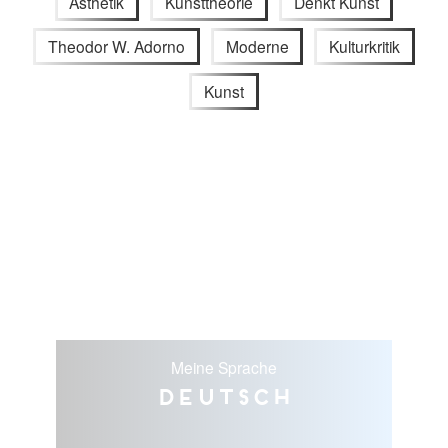
Ästhetik
Kunsttheorie
Denkt Kunst
Theodor W. Adorno
Moderne
Kulturkritik
Kunst
Meine Sprache
Deutsch