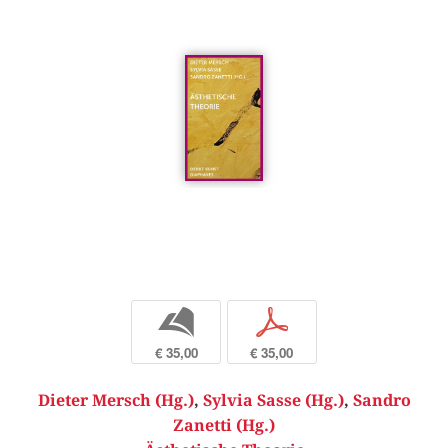
b
p
€ 35,00
€ 35,00
Dieter Mersch (Hg.)
,
Sylvia Sasse (Hg.)
,
Sandro
Zanetti (Hg.)