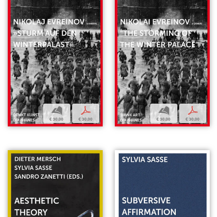
b
p
b
p
€ 30,00
€ 30,00
€ 30,00
€ 30,00