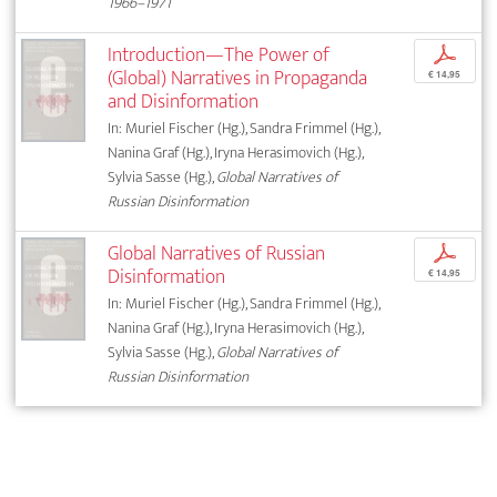
1966–1971
Introduction—The Power of
p
(Global) Narratives in Propaganda
€ 14,95
and Disinformation
In: Muriel Fischer (Hg.), Sandra Frimmel (Hg.),
Nanina Graf (Hg.), Iryna Herasimovich (Hg.),
Sylvia Sasse (Hg.),
Global Narratives of
Russian Disinformation
Global Narratives of Russian
p
Disinformation
€ 14,95
In: Muriel Fischer (Hg.), Sandra Frimmel (Hg.),
Nanina Graf (Hg.), Iryna Herasimovich (Hg.),
Sylvia Sasse (Hg.),
Global Narratives of
Russian Disinformation