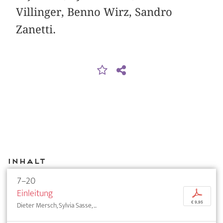
Villinger, Benno Wirz, Sandro
Zanetti.
Inhalt
7–20
Einleitung
p
€ 9,95
Dieter Mersch, Sylvia Sasse, ...