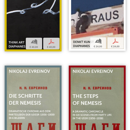
b
p
b
p
€ 24,00
€ 24,00
€ 40,00
€ 40,00