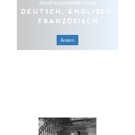
Aktuell ausgewählte Inhalte
Deutsch, Englisch,
Französisch
Ändern