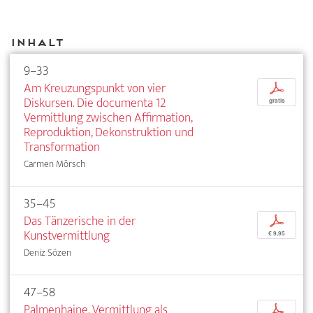
Inhalt
9–33
Am Kreuzungspunkt von vier
p
Diskursen. Die documenta 12
gratis
Vermittlung zwischen Affirmation,
Reproduktion, Dekonstruktion und
Transformation
Carmen Mörsch
35–45
Das Tänzerische in der
p
Kunstvermittlung
€ 9,95
Deniz Sözen
47–58
Palmenhaine. Vermittlung als
p