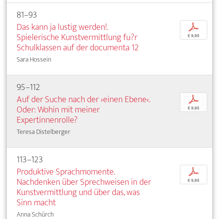
81–93
Das kann ja lustig werden!.
p
Spielerische Kunstvermittlung fu?r
€ 9,95
Schulklassen auf der documenta 12
Sara Hossein
95–112
Auf der Suche nach der ›einen Ebene‹.
p
Oder: Wohin mit meiner
€ 9,95
Expertinnenrolle?
Teresa Distelberger
113–123
Produktive Sprachmomente.
p
Nachdenken über Sprechweisen in der
€ 9,95
Kunstvermittlung und über das, was
Sinn macht
Anna Schürch