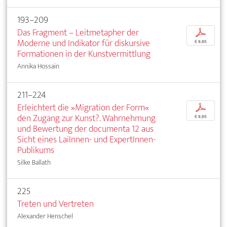
193–209
Das Fragment – Leitmetapher der
p
Moderne und Indikator für diskursive
€ 9,95
Formationen in der Kunstvermittlung
Annika Hossain
211–224
Erleichtert die »Migration der Form«
p
den Zugang zur Kunst?. Wahrnehmung
€ 9,95
und Bewertung der documenta 12 aus
Sicht eines LaiInnen- und ExpertInnen-
Publikums
Silke Ballath
225
Treten und Vertreten
Alexander Henschel