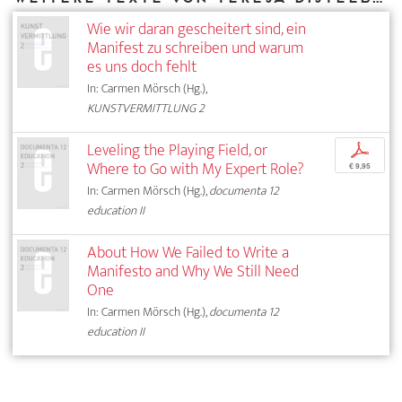
Wie wir daran gescheitert sind, ein
Manifest zu schreiben und warum
es uns doch fehlt
In: Carmen Mörsch (Hg.),
KUNSTVERMITTLUNG 2
Leveling the Playing Field, or
p
Where to Go with My Expert Role?
€ 9,95
In: Carmen Mörsch (Hg.),
documenta 12
education II
About How We Failed to Write a
Manifesto and Why We Still Need
One
In: Carmen Mörsch (Hg.),
documenta 12
education II