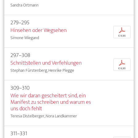
Sandra Ortmann
279–295
Hinsehen oder Wegsehen
p
€ 9,95
Simone Wiegand
297–308
Schnittstellen und Verfehlungen
p
€ 9,95
Stephan Fürstenberg, Henrike Plegge
309–310
Wie wir daran gescheitert sind, ein
Manifest zu schreiben und warum es
uns doch fehlt
Teresa Distelberger, Nora Landkammer
311–331