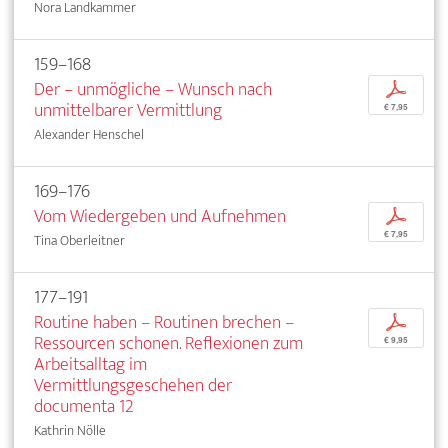
Nora Landkammer
159–168
Der – unmögliche – Wunsch nach
p
unmittelbarer Vermittlung
€ 7,95
Alexander Henschel
169–176
Vom Wiedergeben und Aufnehmen
p
€ 7,95
Tina Oberleitner
177–191
Routine haben – Routinen brechen –
p
Ressourcen schonen. Reflexionen zum
€ 9,95
Arbeitsalltag im
Vermittlungsgeschehen der
documenta 12
Kathrin Nölle