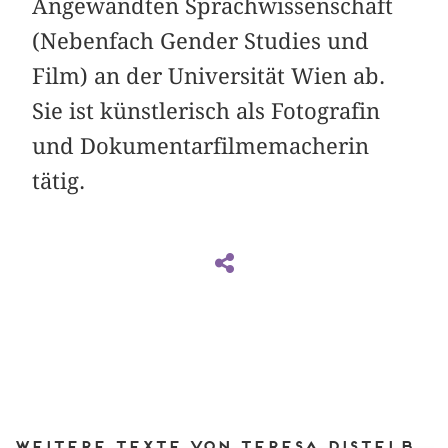
Angewandten Sprachwissenschaft
(Nebenfach Gender Studies und
Film) an der Universität Wien ab.
Sie ist künstlerisch als Fotografin
und Dokumentarfilmemacherin
tätig.
Weitere Texte von Teresa Distelberger bei DIAPHANES