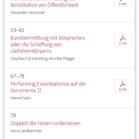
Konstitution von Öffentlichkeit
€ 9,95
Alexander Henschel
59–65
Kunstvermittlung mit Absprachen
p
oder die Schaffung von
€ 7,95
›GefahrenKörpern‹
Stephan Fürstenberg, Henrike Plegge
67–78
Performing Essentialismus auf der
p
documenta 12
€ 9,95
Hansel Sato
79
Doppelt die Hosen runterlassen
Nora Landkammer