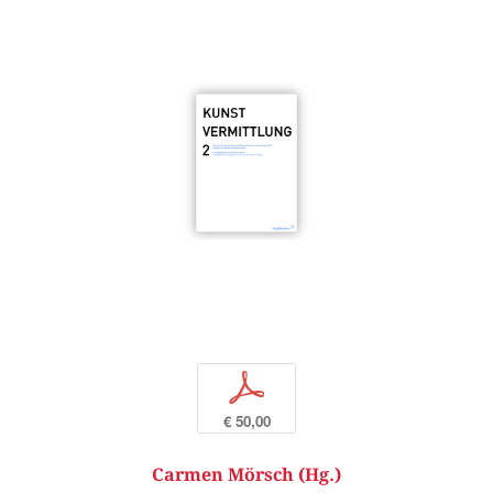
p
€ 50,00
Carmen Mörsch (Hg.)