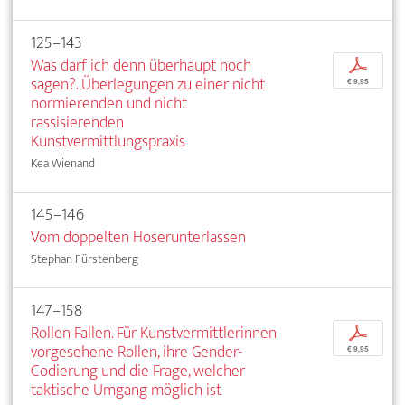
125–143
Was darf ich denn überhaupt noch
p
sagen?. Überlegungen zu einer nicht
€ 9,95
normierenden und nicht
rassisierenden
Kunstvermittlungspraxis
Kea Wienand
145–146
Vom doppelten Hoserunterlassen
Stephan Fürstenberg
147–158
Rollen Fallen. Für Kunstvermittlerinnen
p
vorgesehene Rollen, ihre Gender-
€ 9,95
Codierung und die Frage, welcher
taktische Umgang möglich ist