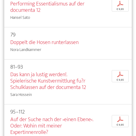
Performing Essentialismus auf der
p
documenta 12
€ 9,95
Hansel Sato
79
Doppelt die Hosen runterlassen
Nora Landkammer
81–93
Das kann ja lustig werden!.
p
Spielerische Kunstvermittlung fu?r
€ 9,95
Schulklassen auf der documenta 12
Sara Hossein
95–112
Auf der Suche nach der ›einen Ebene‹.
p
Oder: Wohin mit meiner
€ 9,95
Expertinnenrolle?