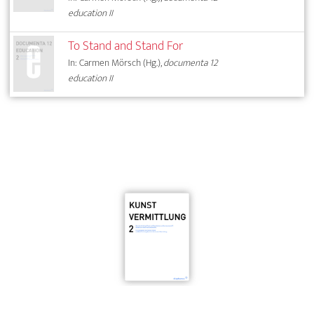
education II
To Stand and Stand For
In: Carmen Mörsch (Hg.),
documenta 12
education II