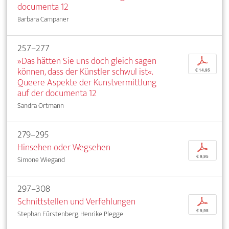
documenta 12
Barbara Campaner
257–277
»Das hätten Sie uns doch gleich sagen
p
können, dass der Künstler schwul ist«.
€ 14,95
Queere Aspekte der Kunstvermittlung
auf der documenta 12
Sandra Ortmann
279–295
Hinsehen oder Wegsehen
p
€ 9,95
Simone Wiegand
297–308
Schnittstellen und Verfehlungen
p
€ 9,95
Stephan Fürstenberg, Henrike Plegge