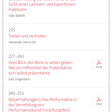
Sicht eines LaiInnen- und ExpertInnen-
Publikums
Silke Ballath
225
Treten und Vertreten
Alexander Henschel
227–242
Dem Blick den Blick zu sehen geben.
p
Wie ein Hilfsmittel der Präsentation
€ 9,95
sich selbst präsentierte
Julia Ziegenbein
243–255
Körperhaltung(en). Das Performative in
p
der Vermittlung von
€ 9,95
Performancekunst Forschungsfeld