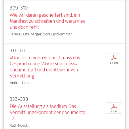
309–310
Wie wir daran gescheitert sind, ein
Manifest zu schreiben und warum es
uns doch fehlt
Teresa Distelberger, Nora Landkammer
311–331
»Und so meinen wir auch, dass das
p
Gespräch ohne Worte sein muss«.
€ 14,95
documenta 1 und die Abwehr von
Vermittlung
Andrea Hubin
333–338
Die Ausstellung als Medium. Das
p
Vermittlungskonzept der documenta
€ 7,95
12
Ruth Noack