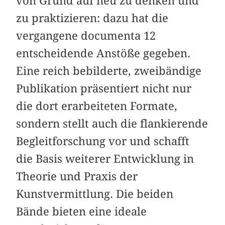
von Grund auf neu zu denken und
zu praktizieren: dazu hat die
vergangene documenta 12
entscheidende Anstöße gegeben.
Eine reich bebilderte, zweibändige
Publikation präsentiert nicht nur
die dort erarbeiteten Formate,
sondern stellt auch die flankierende
Begleitforschung vor und schafft
die Basis weiterer Entwicklung in
Theorie und Praxis der
Kunstvermittlung. Die beiden
Bände bieten eine ideale