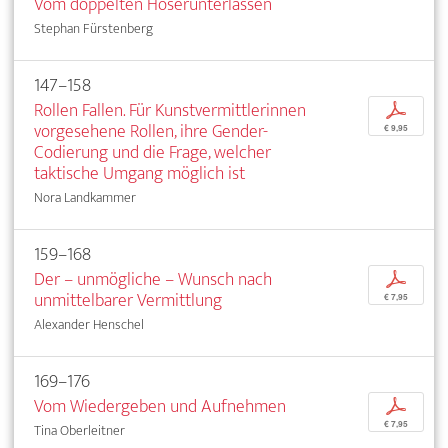
Vom doppelten Hoserunterlassen
Stephan Fürstenberg
147–158
Rollen Fallen. Für Kunstvermittlerinnen
p
vorgesehene Rollen, ihre Gender-
€ 9,95
Codierung und die Frage, welcher
taktische Umgang möglich ist
Nora Landkammer
159–168
Der – unmögliche – Wunsch nach
p
unmittelbarer Vermittlung
€ 7,95
Alexander Henschel
169–176
Vom Wiedergeben und Aufnehmen
p
€ 7,95
Tina Oberleitner