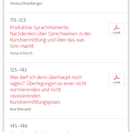
Teresa Distelberger
113–123
Produktive Sprachmomente.
p
Nachdenken über Sprechweisen in der
€ 9,95
Kunstvermittlung und über das, was
Sinn macht
Anna Schürch
125–143
Was darf ich denn überhaupt noch
p
sagen?. Überlegungen zu einer nicht
€ 9,95
normierenden und nicht
rassisierenden
Kunstvermittlungspraxis
Kea Wienand
145–146