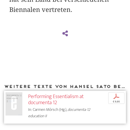
Biennalen vertreten.
Weitere Texte von Hansel Sato bei DIAPHANES
Performing Essentialism at
p
documenta 12
€ 9,95
In: Carmen Mörsch (Hg.),
documenta 12
education II