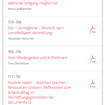
taktische Umgang möglich ist
Nora Landkammer
159–168
Der – unmögliche – Wunsch nach
p
unmittelbarer Vermittlung
€ 7,95
Alexander Henschel
169–176
Vom Wiedergeben und Aufnehmen
p
€ 7,95
Tina Oberleitner
177–191
Routine haben – Routinen brechen –
p
Ressourcen schonen. Reflexionen zum
€ 9,95
Arbeitsalltag im
Vermittlungsgeschehen der
documenta 12