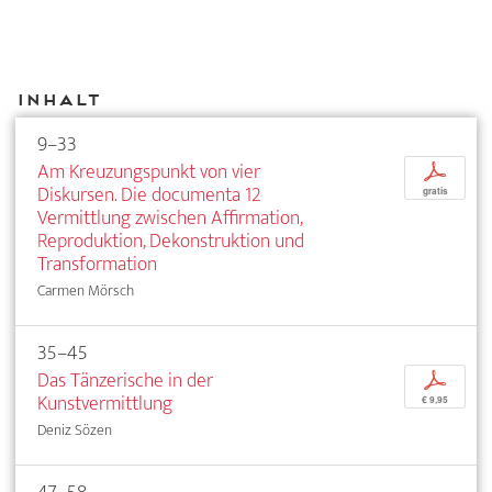
Inhalt
9–33
Am Kreuzungspunkt von vier
p
Diskursen. Die documenta 12
gratis
Vermittlung zwischen Affirmation,
Reproduktion, Dekonstruktion und
Transformation
Carmen Mörsch
35–45
Das Tänzerische in der
p
Kunstvermittlung
€ 9,95
Deniz Sözen