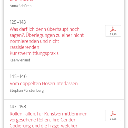
Anna Schürch
125–143
Was darf ich denn überhaupt noch
p
sagen?. Überlegungen zu einer nicht
€ 9,95
normierenden und nicht
rassisierenden
Kunstvermittlungspraxis
Kea Wienand
145–146
Vom doppelten Hoserunterlassen
Stephan Fürstenberg
147–158
Rollen Fallen. Für Kunstvermittlerinnen
p
vorgesehene Rollen, ihre Gender-
€ 9,95
Codierung und die Frage, welcher