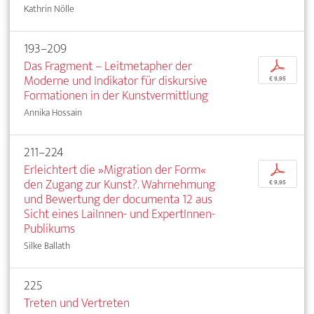
Kathrin Nölle
193–209
Das Fragment – Leitmetapher der
p
Moderne und Indikator für diskursive
€ 9,95
Formationen in der Kunstvermittlung
Annika Hossain
211–224
Erleichtert die »Migration der Form«
p
den Zugang zur Kunst?. Wahrnehmung
€ 9,95
und Bewertung der documenta 12 aus
Sicht eines LaiInnen- und ExpertInnen-
Publikums
Silke Ballath
225
Treten und Vertreten