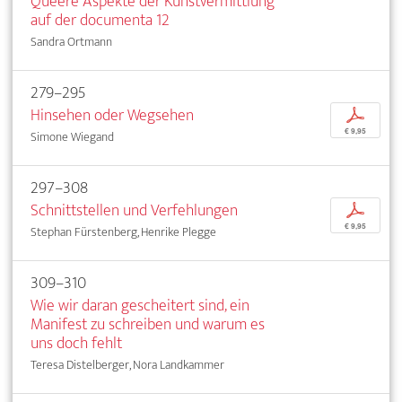
Queere Aspekte der Kunstvermittlung
auf der documenta 12
Sandra Ortmann
279–295
Hinsehen oder Wegsehen
p
€ 9,95
Simone Wiegand
297–308
Schnittstellen und Verfehlungen
p
€ 9,95
Stephan Fürstenberg, Henrike Plegge
309–310
Wie wir daran gescheitert sind, ein
Manifest zu schreiben und warum es
uns doch fehlt
Teresa Distelberger, Nora Landkammer