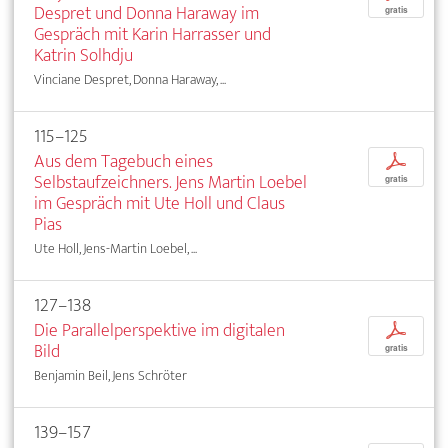
Despret und Donna Haraway im
gratis
Gespräch mit Karin Harrasser und
Katrin Solhdju
Vinciane Despret, Donna Haraway, ...
115–125
Aus dem Tagebuch eines
p
Selbstaufzeichners. Jens Martin Loebel
gratis
im Gespräch mit Ute Holl und Claus
Pias
Ute Holl, Jens-Martin Loebel, ...
127–138
Die Parallelperspektive im digitalen
p
Bild
gratis
Benjamin Beil, Jens Schröter
139–157