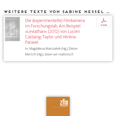
Weitere Texte von Sabine Nessel bei DIAPHANES
Die (experimentelle) Filmkamera
p
im Forschungslab. Am Beispiel
€ 9,95
»Leviathan« (2012) von Lucien
Castaing-Taylor und Véréna
Paravel
In: Magdalena Marszałek (Hg.), Dieter
Mersch (Hg.),
Seien wir realistisch