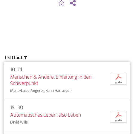
Inhalt
10–14
Menschen & Andere. Einleitung in den
p
Schwerpunkt
gratis
Marie-Luise Angerer, Karin Harrasser
15–30
Automatisches Leben, also Leben
p
gratis
David Wills