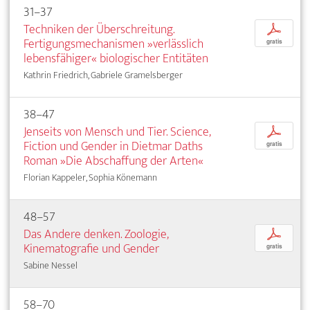
31–37
Techniken der Überschreitung.
p
Fertigungsmechanismen »verlässlich
gratis
lebensfähiger« biologischer Entitäten
Kathrin Friedrich, Gabriele Gramelsberger
38–47
Jenseits von Mensch und Tier. Science,
p
Fiction und Gender in Dietmar Daths
gratis
Roman »Die Abschaffung der Arten«
Florian Kappeler, Sophia Könemann
48–57
Das Andere denken. Zoologie,
p
Kinematografie und Gender
gratis
Sabine Nessel
58–70