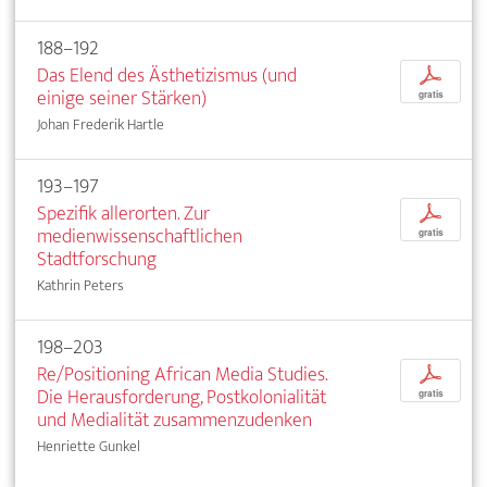
188–192
Das Elend des Ästhetizismus (und
p
einige seiner Stärken)
gratis
Johan Frederik Hartle
193–197
Spezifik allerorten. Zur
p
medienwissenschaftlichen
gratis
Stadtforschung
Kathrin Peters
198–203
Re/Positioning African Media Studies.
p
Die Herausforderung, Postkolonialität
gratis
und Medialität zusammenzudenken
Henriette Gunkel